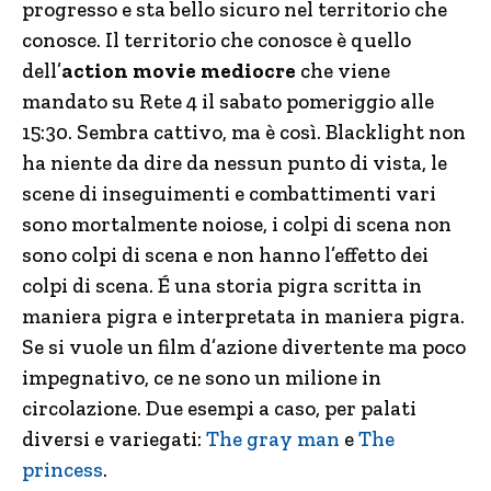
progresso e sta bello sicuro nel territorio che
conosce. Il territorio che conosce è quello
dell’
action movie mediocre
che viene
mandato su Rete 4 il sabato pomeriggio alle
15:30. Sembra cattivo, ma è così. Blacklight non
ha niente da dire da nessun punto di vista, le
scene di inseguimenti e combattimenti vari
sono mortalmente noiose, i colpi di scena non
sono colpi di scena e non hanno l’effetto dei
colpi di scena. É una storia pigra scritta in
maniera pigra e interpretata in maniera pigra.
Se si vuole un film d’azione divertente ma poco
impegnativo, ce ne sono un milione in
circolazione. Due esempi a caso, per palati
diversi e variegati:
The gray man
e
The
princess
.