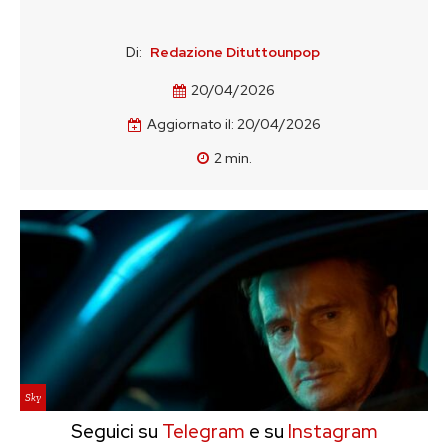
Di:
Redazione Dituttounpop
20/04/2026
Aggiornato il:
20/04/2026
2
min.
Sky
Seguici su
Telegram
e su
Instagram