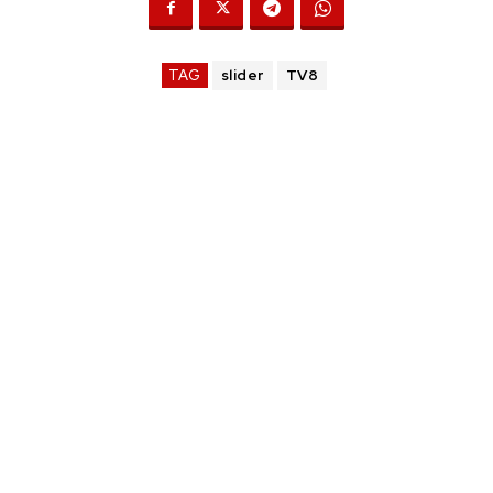
TAG
slider
TV8