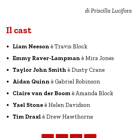
di Priscilla Lucifora
Il cast
Liam Neeson
è Travis Block
Emmy Raver-Lampman
è Mira Jones
Taylor John Smith
è Dusty Crane
Aidan Quinn
è Gabriel Robinson
Claire van der Boom
è Amanda Block
Yael Stone
è Helen Davidson
Tim Draxl
è Drew Hawthorne