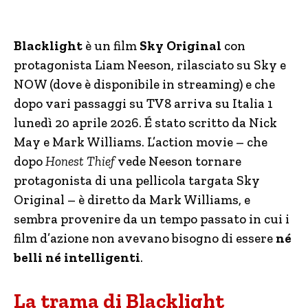
Blacklight
è un film
Sky Original
con
protagonista Liam Neeson, rilasciato su Sky e
NOW (dove è disponibile in streaming) e che
dopo vari passaggi su TV8 arriva su Italia 1
lunedì 20 aprile 2026. É stato scritto da Nick
May e Mark Williams. L’action movie – che
dopo
Honest Thief
vede Neeson tornare
protagonista di una pellicola targata Sky
Original – è diretto da Mark Williams, e
sembra provenire da un tempo passato in cui i
film d’azione non avevano bisogno di essere
né
belli né intelligenti
.
La trama di Blacklight