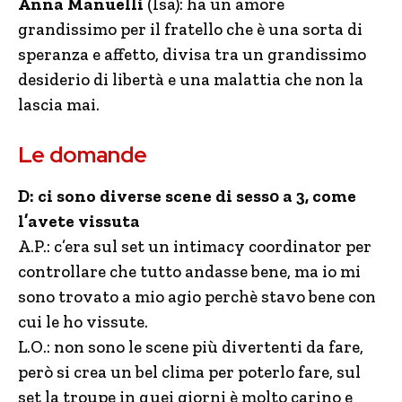
Anna Manuelli
(Isa): ha un amore
grandissimo per il fratello che è una sorta di
speranza e affetto, divisa tra un grandissimo
desiderio di libertà e una malattia che non la
lascia mai.
Le domande
D: ci sono diverse scene di sess0 a 3, come
l’avete vissuta
A.P.: c’era sul set un intimacy coordinator per
controllare che tutto andasse bene, ma io mi
sono trovato a mio agio perchè stavo bene con
cui le ho vissute.
L.O.: non sono le scene più divertenti da fare,
però si crea un bel clima per poterlo fare, sul
set la troupe in quei giorni è molto carino e