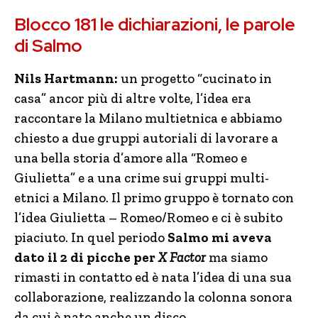
Blocco 181 le dichiarazioni, le parole
di Salmo
Nils Hartmann:
un progetto “cucinato in
casa” ancor più di altre volte, l’idea era
raccontare la Milano multietnica e abbiamo
chiesto a due gruppi autoriali di lavorare a
una bella storia d’amore alla “Romeo e
Giulietta” e a una crime sui gruppi multi-
etnici a Milano. Il primo gruppo è tornato con
l’idea Giulietta – Romeo/Romeo e ci è subito
piaciuto. In quel periodo
Salmo
mi aveva
dato il 2 di picche per
X Factor
ma siamo
rimasti in contatto ed è nata l’idea di una sua
collaborazione, realizzando la colonna sonora
da cui è nato anche un disco.