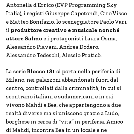
Antonella d’Errico (EVP Programming Sky
Italia), i registi Giuseppe Capotondi, Ciro Visco
e Matteo Bonifazio, lo sceneggiatore Paolo Vari,
il
produttore creativo e musicale nonché
attore
Salmo
e i protagonisti Laura Osma,
Alessandro Piavani, Andrea Dodero,
Alessandro Tedeschi, Alessio Praticò.
La serie
Blocco 181
ci porta nella periferia di
Milano, nei palazzoni abbandonati fuori dal
centro, controllati dalla criminalità, in cui si
scontrano italiani e sudamericani e in cui
vivono Mahdi e Bea, che appartengono a due
realtà diverse ma si uniscono grazie a Ludo,
borghese in cerca di “vita” in periferia. Amico
di Mahdi, incontra Bea in un locale e ne