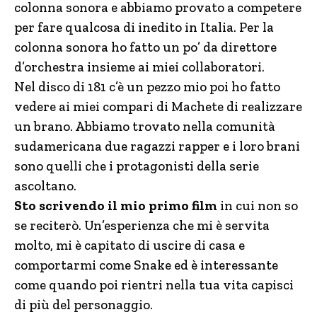
colonna sonora e abbiamo provato a competere
per fare qualcosa di inedito in Italia. Per la
colonna sonora ho fatto un po’ da direttore
d’orchestra insieme ai miei collaboratori.
Nel disco di 181 c’è un pezzo mio poi ho fatto
vedere ai miei compari di Machete di realizzare
un brano. Abbiamo trovato nella comunità
sudamericana due ragazzi rapper e i loro brani
sono quelli che i protagonisti della serie
ascoltano.
Sto scrivendo il mio primo film
in cui non so
se reciterò. Un’esperienza che mi è servita
molto, mi è capitato di uscire di casa e
comportarmi come Snake ed è interessante
come quando poi rientri nella tua vita capisci
di più del personaggio.