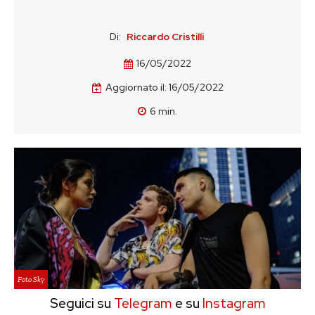
Di:
Riccardo Cristilli
16/05/2022
Aggiornato il:
16/05/2022
6
min.
Foto Sky
Seguici su
Telegram
e su
Instagram