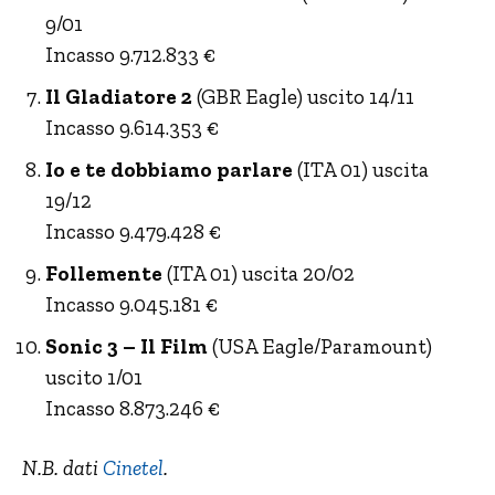
9/01
Incasso 9.712.833 €
Il Gladiatore 2
(GBR Eagle) uscito 14/11
Incasso 9.614.353 €
Io e te dobbiamo parlare
(ITA 01) uscita
19/12
Incasso 9.479.428 €
Follemente
(ITA 01) uscita 20/02
Incasso 9.045.181 €
Sonic 3 – Il Film
(USA Eagle/Paramount)
uscito 1/01
Incasso 8.873.246 €
N.B. dati
Cinetel
.