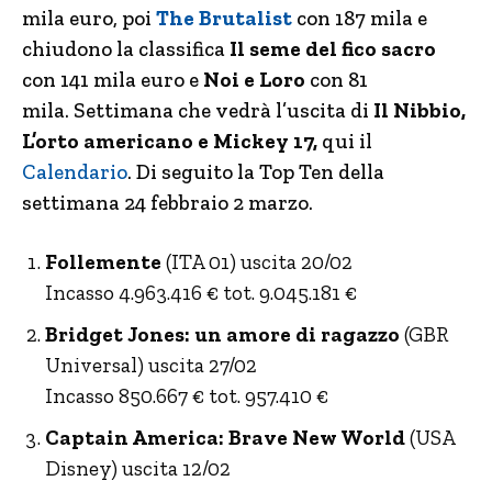
mila euro, poi
The Brutalist
con 187 mila e
chiudono la classifica
Il seme del fico sacro
con 141 mila euro e
Noi e Loro
con 81
mila. Settimana che vedrà l’uscita di
Il Nibbio,
L’orto americano e Mickey 17,
qui il
Calendario
. Di seguito la Top Ten della
settimana 24 febbraio 2 marzo.
Follemente
(ITA 01) uscita 20/02
Incasso 4.963.416 € tot. 9.045.181 €
Bridget Jones: un amore di ragazzo
(GBR
Universal) uscita 27/02
Incasso 850.667 € tot. 957.410 €
Captain America: Brave New World
(USA
Disney) uscita 12/02