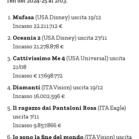
Ten del 2024-25 al 2/03.
Mufasa
(USA Disney) uscita 19/12
Incasso 22.211.712 €
Oceania 2
(USA Disney) uscita 27/11
Incasso 21.278.878 €
Cattivissimo Me 4
(USA Universal) uscita
21/08
Incasso € 17.698.772
Diamanti
(ITA Vision) uscita 19/12
Incasso 16.002.596 €
Il ragazzo dai Pantaloni Rosa
(ITA Eagle)
uscita 7/11
Incasso 9.857.866 €
Io sono la fine del mondo
(ITA Vision) uscita