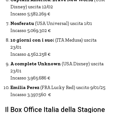
Disney) uscita 12/02
Incasso 5.582.269 €
Nosferatu
(USA Universal) uscita 1/01
Incasso 5.069.302 €
10 giorni con i suo
i (ITA Medusa) uscita
23/01
Incasso 4.562.258 €
A complete Unknown
(USA Disney) uscita
23/01
Incasso 3.965.686 €
Emilia Perez
(FRA Lucky Red) uscito 9/01/25
Incasso 3.397.560 €
Il Box Office Italia della Stagione