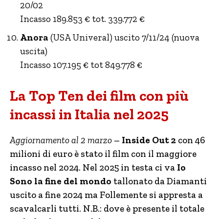
20/02
Incasso 189.853 € tot. 339.772 €
Anora
(USA Univeral) uscito 7/11/24 (nuova
uscita)
Incasso 107.195 € tot 849.778 €
La Top Ten dei film con più
incassi in Italia nel 2025
Aggiornamento al 2 marzo
–
Inside Out 2
con 46
milioni di euro è stato il film con il maggiore
incasso nel 2024. Nel 2025 in testa ci va
Io
Sono la fine del mondo
tallonato da Diamanti
uscito a fine 2024 ma Follemente si appresta a
scavalcarli tutti. N.B.: dove è presente il totale