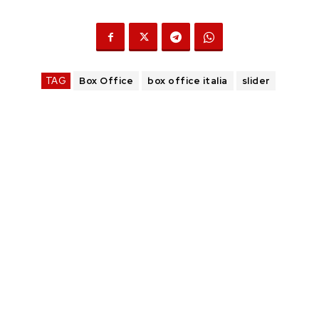
TAG
Box Office
box office italia
slider