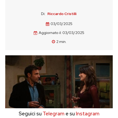
Di:
Riccardo Cristilli
03/03/2025
Aggiornato il:
03/03/2025
2
min.
Seguici su
Telegram
e su
Instagram