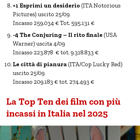
+1 Esprimi un desiderio
(ITA Notorious
Pictures) uscito 25/09
Incasso 259.034 € Tot. 595.131 €
-4 The Conjuring – Il rito finale
(USA
Warner) uscita 4/09
Incasso 223.878 € tot. 9.318.833 €
Le città di pianura
(ITA/Cop Lucky Red)
uscito 25/09
Incasso 209.183 € tot. 274.493 €
La Top Ten dei film con più
incassi in Italia nel 2025