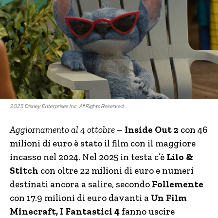
2025 Disney Enterprises Inc. All Rights Reserved.
Aggiornamento al 4 ottobre
–
Inside Out 2
con 46
milioni di euro è stato il film con il maggiore
incasso nel 2024. Nel 2025 in testa c’è
Lilo &
Stitch
con oltre 22 milioni di euro e numeri
destinati ancora a salire, secondo
Follemente
con 17.9 milioni di euro davanti a
Un Film
Minecraft,
I Fantastici 4
fanno uscire