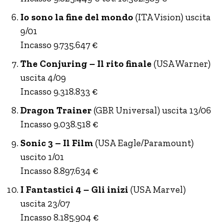
Io sono la fine del mondo
(ITA Vision) uscita
9/01
Incasso 9.735.647 €
The Conjuring – Il rito finale
(USA Warner)
uscita 4/09
Incasso 9.318.833 €
Dragon Trainer
(GBR Universal) uscita 13/06
Incasso 9.038.518 €
Sonic 3 – Il Film
(USA Eagle/Paramount)
uscito 1/01
Incasso 8.897.634 €
I Fantastici 4 – Gli inizi
(USA Marvel)
uscita 23/07
Incasso 8.185.904 €