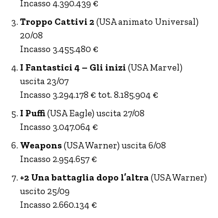
Incasso 4.390.439 €
Troppo Cattivi 2
(USA animato Universal)
20/08
Incasso 3.455.480 €
I Fantastici 4 – Gli inizi
(USA Marvel)
uscita 23/07
Incasso 3.294.178 € tot. 8.185.904 €
I Puffi
(USA Eagle) uscita 27/08
Incasso 3.047.064 €
Weapons
(USA Warner) uscita 6/08
Incasso 2.954.657 €
+2 Una battaglia dopo l’altra
(USA Warner)
uscito 25/09
Incasso 2.660.134 €