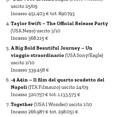
uscito 25/09
Incasso 451.403 € tot. 890.793
Taylor Swift – The Official Release Party
(USA Nexo) uscito 3/10
Incasso 368.215 €
A Big Bold Beautiful Journey – Un
viaggio straordinario
(USA Sony/Eagle)
uscito 2/10
Incasso 339.458 €
-4 A4in – Il film del quarto scudetto del
Napoli
(ITA Filmauro) uscito 24/09
Incasso 320.757 € tot. 1.133.573 €
Together
(USA I Wonder) uscito 1/10
Incasso 266.987 € tot. 298.051 €