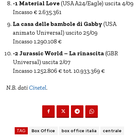
-1 Material Love
(USA A24/Eagle) uscita 4/09
Incasso € 2.635.361
La casa delle bambole di Gabby
(USA
animato Universal) uscito 25/09
Incasso 1.290.108 €
-2 Jurassic World – La rinascita
(GBR
Universal) uscita 2/07
Incasso 1.252.806 € tot. 10.933.369 €
N.B. dati
Cinetel
.
TAG
Box Office
box office italia
centrale