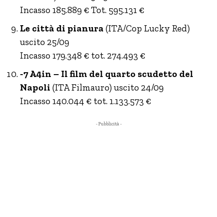
Incasso 185.889 € Tot. 595.131 €
Le città di pianura
(ITA/Cop Lucky Red)
uscito 25/09
Incasso 179.348 € tot. 274.493 €
-7 A4in – Il film del quarto scudetto del
Napoli
(ITA Filmauro) uscito 24/09
Incasso 140.044 € tot. 1.133.573 €
- Pubblicità -