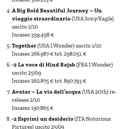
A Big Bold Beautiful Journey – Un
viaggio straordinario
(USA Sony/Eagle)
uscito 2/10
Incasso 339.458 €
Together
(USA I Wonder) uscito 1/10
Incasso 266.987 € tot. 298.051 €
-2 La voce di Hind Rajab
(FRA I Wonder)
uscito 25/09
Incasso 262.875 € tot. 890.793 €
Avatar – La via dell’acqua
(USA 20th) re-
release 2/10
Incasso 190.865 €
-2 Esprimi un desiderio
(ITA Notorious
Pictures) uscito 25/09