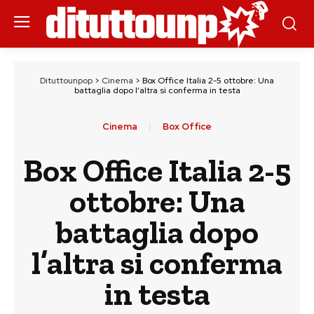
Dituttounpop
>
Cinema
>
Box Office Italia 2-5 ottobre: Una
battaglia dopo l’altra si conferma in testa
Cinema
Box Office
Box Office Italia 2-5
ottobre: Una
battaglia dopo
l’altra si conferma
in testa