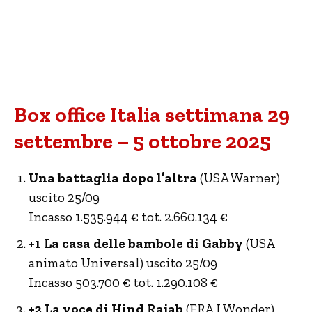
Box office Italia settimana 29
settembre – 5 ottobre 2025
Una battaglia dopo l’altra
(USA Warner)
uscito 25/09
Incasso 1.535.944 € tot. 2.660.134 €
+1 La casa delle bambole di Gabby
(USA
animato Universal) uscito 25/09
Incasso 503.700 € tot. 1.290.108 €
+2 La voce di Hind Rajab
(FRA I Wonder)