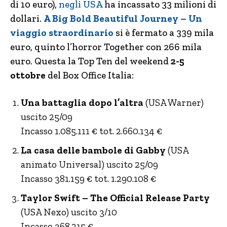
di 10 euro),
negli USA
ha incassato 33 milioni di
dollari.
A Big Bold Beautiful Journey – Un
viaggio straordinario
si è fermato a 339 mila
euro, quinto l’horror Together con 266 mila
euro. Questa la Top Ten del weekend
2-5
ottobre
del Box Office Italia:
Una battaglia dopo l’altra
(USA Warner)
uscito 25/09
Incasso 1.085.111 € tot. 2.660.134 €
La casa delle bambole di Gabby
(USA
animato Universal) uscito 25/09
Incasso 381.159 € tot. 1.290.108 €
Taylor Swift – The Official Release Party
(USA Nexo) uscito 3/10
Incasso 368.215 €