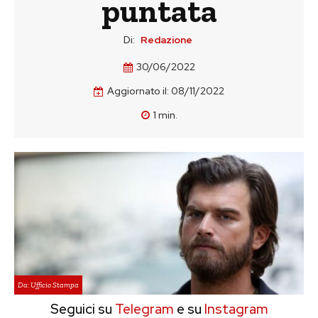
puntata
Di:
Redazione
30/06/2022
Aggiornato il:
08/11/2022
1
min.
Da: Ufficio Stampa
Seguici su
Telegram
e su
Instagram