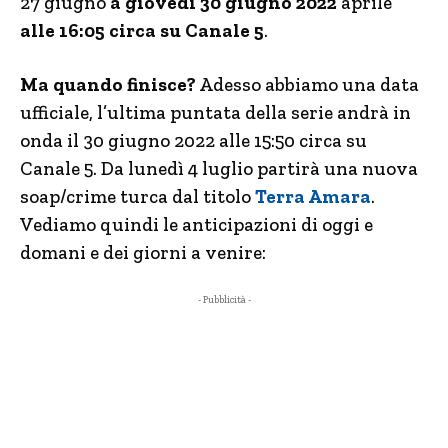
27 giugno
a giovedì 30 giugno 2022
aprile
alle 16:05 circa su Canale 5
.
Ma quando finisce?
Adesso abbiamo una data
ufficiale, l’ultima puntata della serie andrà in
onda il 30 giugno 2022 alle 15:50 circa su
Canale 5. Da lunedì 4 luglio partirà una nuova
soap/crime turca dal titolo
Terra Amara
.
Vediamo quindi le anticipazioni di oggi e
domani e dei giorni a venire:
- Pubblicità -