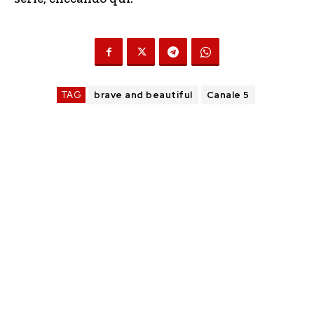
TAG
brave and beautiful
Canale 5