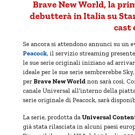
Brave New World, la prim
debutterà in Italia su Sta
cast 
Se ancora si attendono annunci su un e
Peacock
, il servizio streaming presen
le sue serie originali iniziano ad arriva
ideale per le sue serie sembrerebbe Sky,
per
Brave New World
non sarà così. C
canale Universal all’interno della piat
serie originale di Peacock, sarà dispon
La serie, prodotta da
Universal Conten
già stata rilasciata in alcuni paesi euro