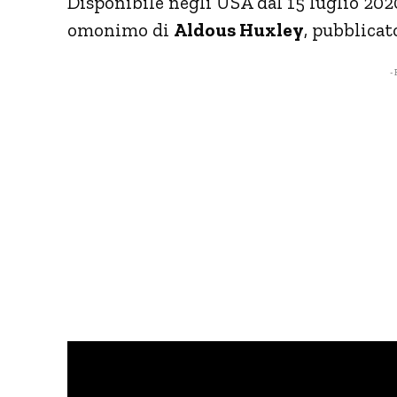
Disponibile negli USA dal 15 luglio 202
omonimo di
Aldous Huxley
, pubblicato
- 