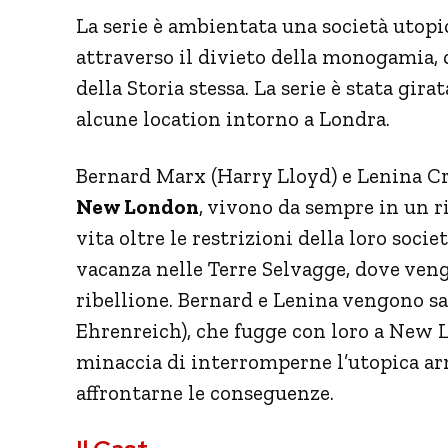
La serie è ambientata una società utopic
attraverso il divieto della monogamia, d
della Storia stessa. La serie è stata gira
alcune location intorno a Londra.
Bernard Marx (Harry Lloyd) e Lenina Cr
New London
, vivono da sempre in un ri
vita oltre le restrizioni della loro socie
vacanza nelle Terre Selvagge, dove veng
ribellione. Bernard e Lenina vengono s
Ehrenreich), che fugge con loro a New 
minaccia di interromperne l’utopica ar
affrontarne le conseguenze.