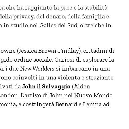
a che ha raggiunto la pace e la stabilità
ella privacy, del denaro, della famiglia e
ta in studio nel Galles del Sud, oltre che in
owne (Jessica Brown-Findlay), cittadini di
gido ordine sociale. Curiosi di esplorare la
tà, i due
New Worlders
si imbarcano in una
ono coinvolti in una violenta e straziante
alvati da
John il Selvaggio
(Alden
London. L’arrivo di John nel Nuovo Mondo
monia, e costringerà Bernard e Lenina ad