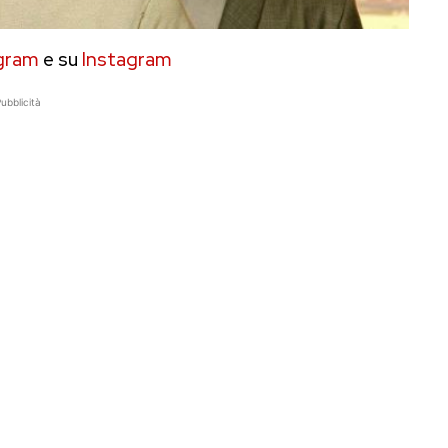
gram
e su
Instagram
ubblicità