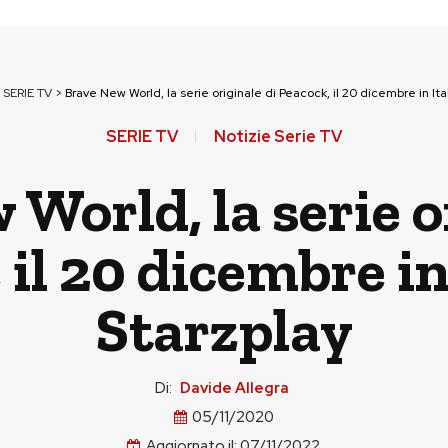
>
SERIE TV
>
Brave New World, la serie originale di Peacock, il 20 dicembre in Ita
SERIE TV
Notizie Serie TV
World, la serie o
il 20 dicembre in
Starzplay
Di:
Davide Allegra
05/11/2020
Aggiornato il:
07/11/2022