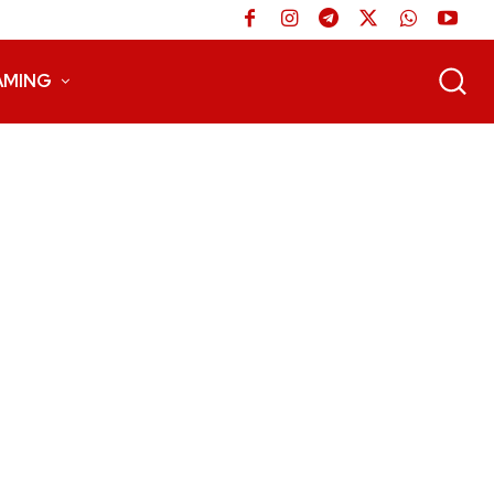
AMING