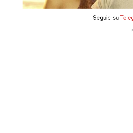
Seguici su
Tele
P