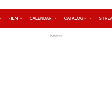
FILM
CALENDARI
CATALOGHI
STRE
Pubblicità