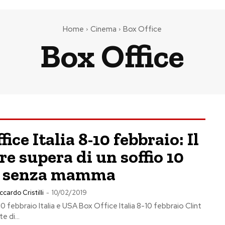
Home
Cinema
Box Office
Box Office
ice Italia 8-10 febbraio: Il
re supera di un soffio 10
i senza mamma
ccardo Cristilli
-
10/02/2019
0 febbraio Italia e USA Box Office Italia 8-10 febbraio Clint
 di...