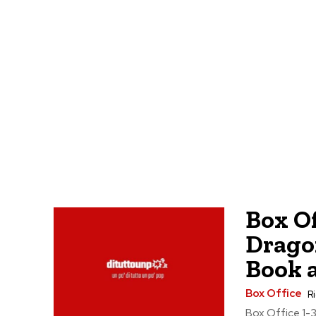
Box Of
Dragon
Book 
Box Office
Ri
Box Office 1-3 