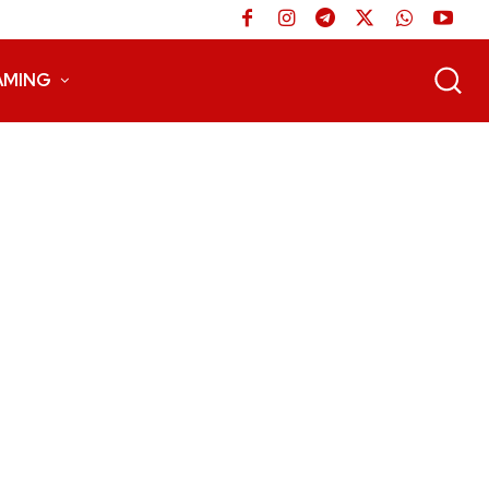
AMING