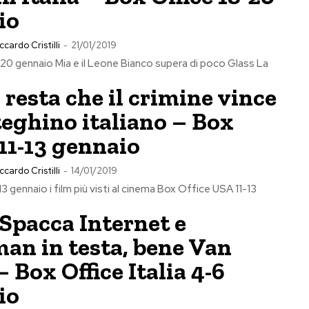
io
ccardo Cristilli
-
21/01/2019
20 gennaio Mia e il Leone Bianco supera di poco Glass La
 resta che il crimine vince
teghino italiano – Box
 11-13 gennaio
ccardo Cristilli
-
14/01/2019
3 gennaio i film più visti al cinema Box Office USA 11-13
Spacca Internet e
an in testa, bene Van
 Box Office Italia 4-6
io