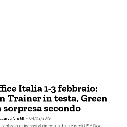
fice Italia 1-3 febbraio:
 Trainer in testa, Green
a sorpresa secondo
ccardo Cristilli
-
04/02/2019
febbraio gli incassi al cinema in Italia e negli USA Box