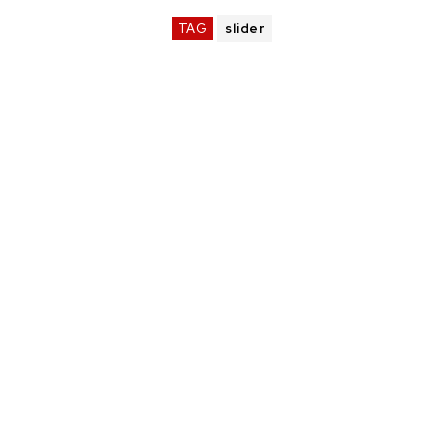
TAG
slider