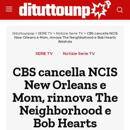
Dituttounpop
>
SERIE TV
>
Notizie Serie TV
>
CBS cancella NCIS
New Orleans e Mom, rinnova The Neighborhood e Bob Hearts
Abishola
SERIE TV
Notizie Serie TV
CBS cancella NCIS
New Orleans e
Mom, rinnova The
Neighborhood e
Bob Hearts