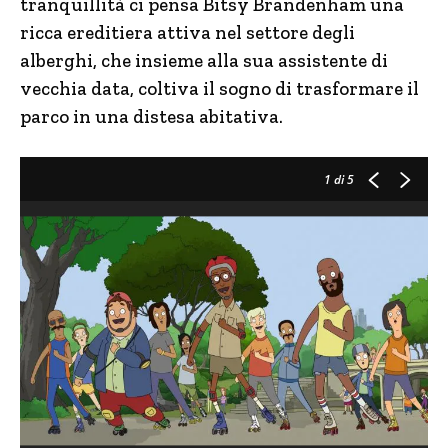
tranquillità ci pensa Bitsy Brandenham una
ricca ereditiera attiva nel settore degli
alberghi, che insieme alla sua assistente di
vecchia data, coltiva il sogno di trasformare il
parco in una distesa abitativa.
1
di 5