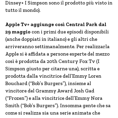
Dinsey+ I Simpson sono il prodotto più visto in
tutto il mondo).
Apple Tv+ aggiunge così Central Park dal
29 maggio
con i primi due episodi disponibili
(anche doppiati in italiano) e gli altri che
arriveranno settimanalmente. Per realizzarla
Apple si è affidata a persone esperte del mezzo
così è prodotta da 20th Century Fox Tv (I
Simpson giusto per citarne una), scritta e
prodotta dalla vincitrice dell’Emmy Loren
Bouchard (“Bob’s Burgers”), insieme al
vincitore del Grammy Award Josh Gad
(“Frozen”) e alla vincitrice dell’Emmy Nora
Smith (“Bob’s Burgers”). Insomma gente che sa
come si realizza sia una serie animata che