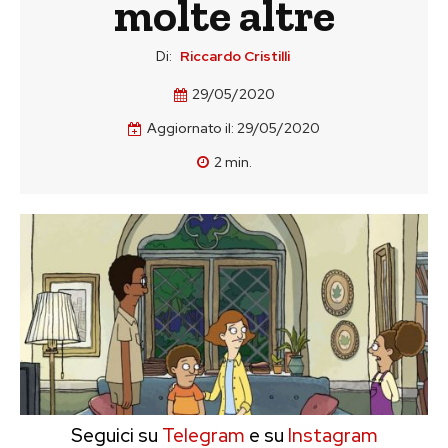
molte altre
Di:
Riccardo Cristilli
29/05/2020
Aggiornato il:
29/05/2020
2
min.
Seguici su
Telegram
e su
Instagram