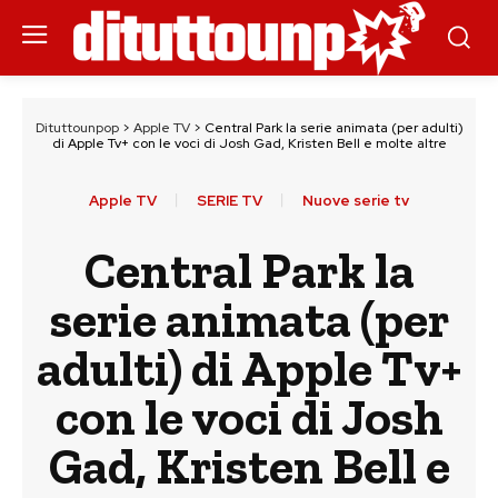
Dituttounpop
>
Apple TV
>
Central Park la serie animata (per adulti)
di Apple Tv+ con le voci di Josh Gad, Kristen Bell e molte altre
Apple TV
SERIE TV
Nuove serie tv
Central Park la
serie animata (per
adulti) di Apple Tv+
con le voci di Josh
Gad, Kristen Bell e