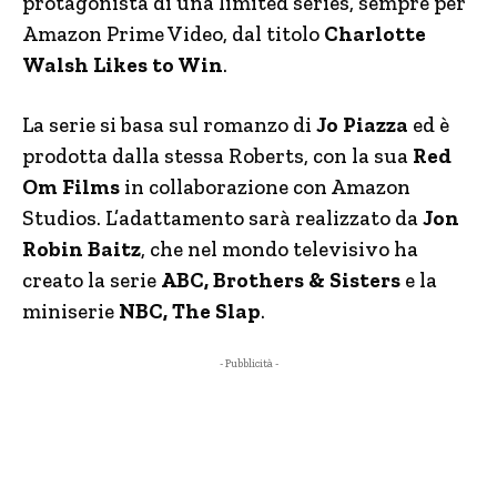
protagonista di una limited series, sempre per
Amazon Prime Video, dal titolo
Charlotte
Walsh Likes to Win
.
La serie si basa sul romanzo di
Jo Piazza
ed è
prodotta dalla stessa Roberts, con la sua
Red
Om Films
in collaborazione con Amazon
Studios. L’adattamento sarà realizzato da
Jon
Robin Baitz
, che nel mondo televisivo ha
creato la serie
ABC, Brothers & Sisters
e la
miniserie
NBC, The Slap
.
- Pubblicità -