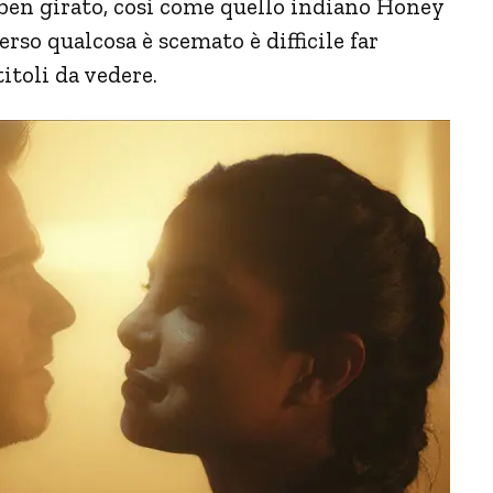
 ben girato, così come quello indiano Honey
rso qualcosa è scemato è difficile far
itoli da vedere.