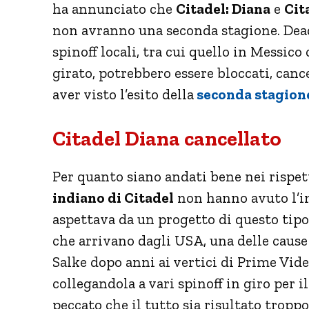
ha annunciato che
Citadel: Diana
e
Cit
non avranno una seconda stagione. Deadl
spinoff locali, tra cui quello in Messic
girato, potrebbero essere bloccati, canc
aver visto l’esito della
seconda stagione
Citadel Diana cancellato
Per quanto siano andati bene nei rispett
indiano di Citadel
non hanno avuto l’i
aspettava da un progetto di questo tipo
che arrivano dagli USA, una delle cause
Salke dopo anni ai vertici di Prime Video
collegandola a vari spinoff in giro per 
peccato che il tutto sia risultato tropp