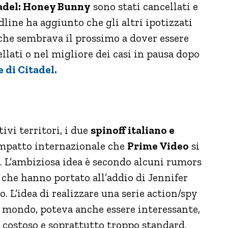
adel: Honey Bunny
sono stati cancellati e
ine ha aggiunto che gli altri ipotizzati
o che sembrava il prossimo a dover essere
ellati o nel migliore dei casi in pausa dopo
 di Citadel.
ivi territori, i due
spinoff italiano e
mpatto internazionale che
Prime Video
si
. L’ambiziosa idea è secondo alcuni rumors
 che hanno portato all’addio di Jennifer
. L’idea di realizzare una serie action/spy
il mondo, poteva anche essere interessante,
o costoso e soprattutto troppo standard.