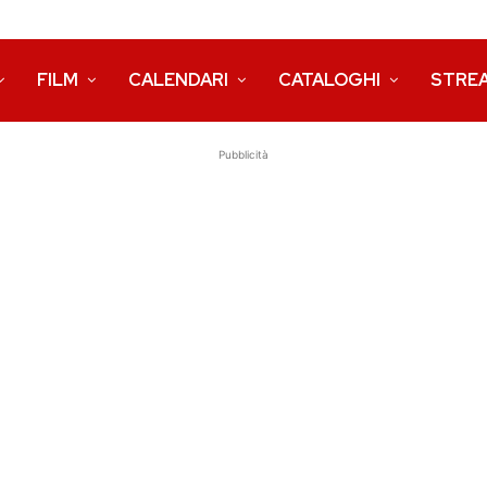
FILM
CALENDARI
CATALOGHI
STRE
Pubblicità