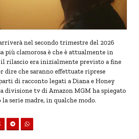
arriverà nel secondo trimestre del 2026
sa più clamorosa è che è attualmente in
il rilascio era inizialmente previsto a fine
r dire che saranno effettuate riprese
parti di racconto legati a Diana e Honey
lla divisione tv di Amazon MGM ha spiegato
o la serie madre, in qualche modo.