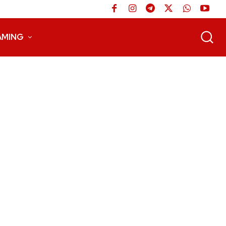
AMING