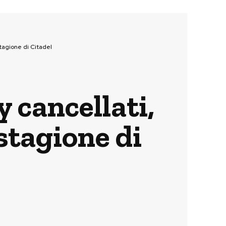
tagione di Citadel
 cancellati,
stagione di