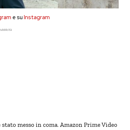
gram
e su
Instagram
ubblicità
 stato messo in coma. Amazon Prime Video