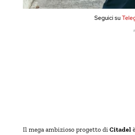
Seguici su
Tele
P
Il mega ambizioso progetto di
Citadel
è