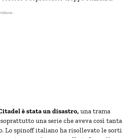
Pubblicità -
Citadel è stata un disastro,
una trama
 soprattutto una serie che aveva così tanta
 Lo spinoff italiano ha risollevato le sorti