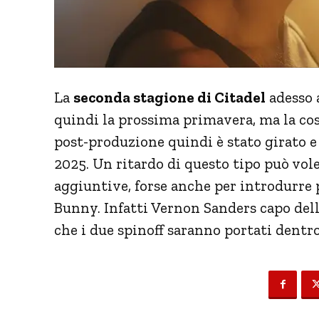
La
seconda stagione di Citadel
adesso 
quindi la prossima primavera, ma la co
post-produzione quindi è stato girato e 
2025. Un ritardo di questo tipo può vole
aggiuntive, forse anche per introdurre 
Bunny. Infatti Vernon Sanders capo de
che i due spinoff saranno portati dentr