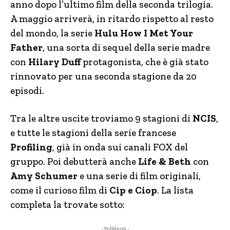
anno dopo l’ultimo film della seconda trilogia.
A maggio arriverà, in ritardo rispetto al resto
del mondo, la serie
Hulu How I Met Your
Father
, una sorta di sequel della serie madre
con
Hilary Duff
protagonista, che è già stato
rinnovato per una seconda stagione da 20
episodi.
Tra le altre uscite troviamo 9 stagioni di
NCIS
,
e tutte le stagioni della serie francese
Profiling
, già in onda sui canali FOX del
gruppo. Poi debutterà anche
Life & Beth
con
Amy Schumer
e una serie di film originali,
come il curioso film di
Cip e Ciop
. La lista
completa la trovate sotto:
- Pubblicità -