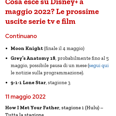
Cosa esce su Disney+ a
maggio 2022? Le prossime
uscite serie tv e film
Continuano
Moon Knight
(finale il 4 maggio)
Grey’s Anatomy 18
, probabilmente fino al 5
maggio, possibile pausa di un mese (
segui qui
le notizie sulla programmazione).
9-1-1 Lone Star
, stagione 3
11 maggio 2022
How I Met Your Father
, stagione 1 (Hulu) –
Tutta la stagione.