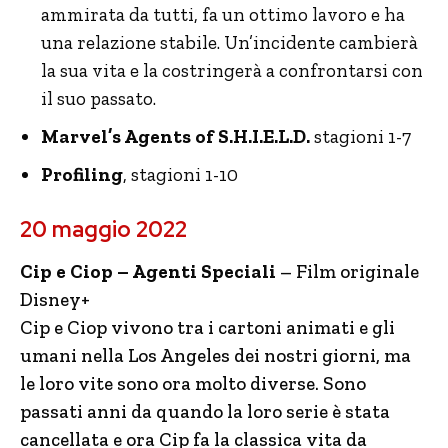
ammirata da tutti, fa un ottimo lavoro e ha
una relazione stabile. Un’incidente cambierà
la sua vita e la costringerà a confrontarsi con
il suo passato.
Marvel’s Agents of S.H.I.E.L.D.
stagioni 1-7
Profiling
, stagioni 1-10
20 maggio 2022
Cip e Ciop – Agenti Speciali
– Film originale
Disney+
Cip e Ciop vivono tra i cartoni animati e gli
umani nella Los Angeles dei nostri giorni, ma
le loro vite sono ora molto diverse. Sono
passati anni da quando la loro serie è stata
cancellata e ora Cip fa la classica vita da