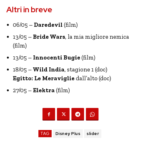
Altri in breve
06/05 –
Daredevil
(film)
13/05 –
Bride Wars
, la mia migliore nemica
(film)
13/05 –
Innocenti Bugie
(film)
18/05 –
Wild India
, stagione 1 (doc)
Egitto: Le Meraviglie
dall’alto (doc)
27/05 –
Elektra
(film)
TAG
Disney Plus
slider