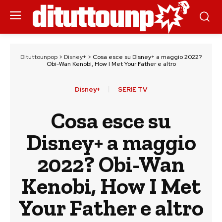
Dituttounpop
>
Disney+
>
Cosa esce su Disney+ a maggio 2022?
Obi-Wan Kenobi, How I Met Your Father e altro
Disney+
SERIE TV
Cosa esce su
Disney+ a maggio
2022? Obi-Wan
Kenobi, How I Met
Your Father e altro