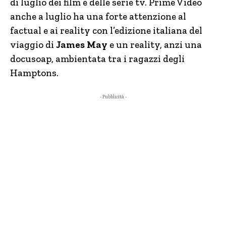
di luglio dei film e delle serie tv. Prime Video
anche a luglio ha una forte attenzione al
factual e ai reality con l’edizione italiana del
viaggio di
James May
e un reality, anzi una
docusoap, ambientata tra i ragazzi degli
Hamptons.
- Pubblicità -