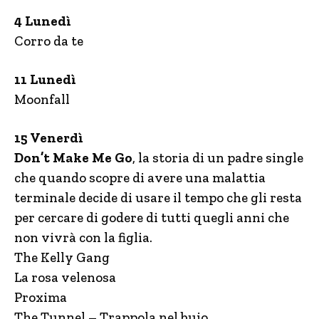
4 Lunedì
Corro da te
11 Lunedì
Moonfall
15 Venerdì
Don’t Make Me Go
, la storia di un padre single
che quando scopre di avere una malattia
terminale decide di usare il tempo che gli resta
per cercare di godere di tutti quegli anni che
non vivrà con la figlia.
The Kelly Gang
La rosa velenosa
Proxima
The Tunnel – Trappola nel buio