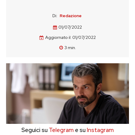
Di:
Redazione
01/07/2022
Aggiornato il:
01/07/2022
3
min.
Seguici su
Telegram
e su
Instagram