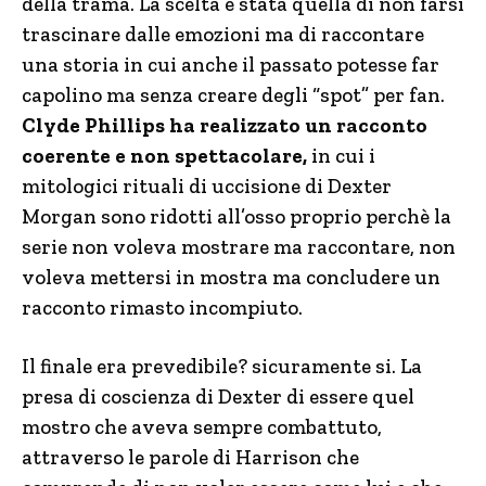
della trama. La scelta è stata quella di non farsi
trascinare dalle emozioni ma di raccontare
una storia in cui anche il passato potesse far
capolino ma senza creare degli “spot” per fan.
Clyde Phillips ha realizzato un racconto
coerente e non spettacolare,
in cui i
mitologici rituali di uccisione di Dexter
Morgan sono ridotti all’osso proprio perchè la
serie non voleva mostrare ma raccontare, non
voleva mettersi in mostra ma concludere un
racconto rimasto incompiuto.
Il finale era prevedibile? sicuramente si. La
presa di coscienza di Dexter di essere quel
mostro che aveva sempre combattuto,
attraverso le parole di Harrison che