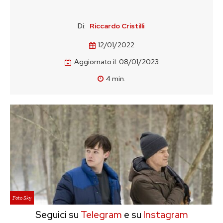
Di:
Riccardo Cristilli
12/01/2022
Aggiornato il:
08/01/2023
4
min.
Foto Sky
Seguici su
Telegram
e su
Instagram