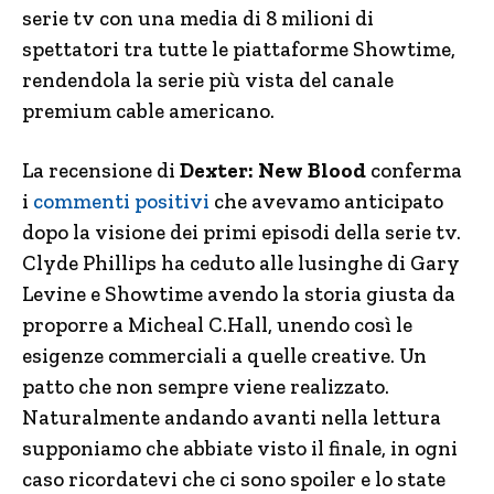
serie tv con una media di 8 milioni di
spettatori tra tutte le piattaforme Showtime,
rendendola la serie più vista del canale
premium cable americano.
La recensione di
Dexter: New Blood
conferma
i
commenti positivi
che avevamo anticipato
dopo la visione dei primi episodi della serie tv.
Clyde Phillips ha ceduto alle lusinghe di Gary
Levine e Showtime avendo la storia giusta da
proporre a Micheal C.Hall, unendo così le
esigenze commerciali a quelle creative. Un
patto che non sempre viene realizzato.
Naturalmente andando avanti nella lettura
supponiamo che abbiate visto il finale, in ogni
caso ricordatevi che ci sono spoiler e lo state