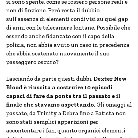
si sono spente, come se fossero persone reali e
non di finzione. Però resta il dubbio
sull’assenza di elementi condivisi su quel gap
di anni con le telecamere lontane. Possibile che
essendo anche fidanzato con il capo della
polizia, non abbia avuto un caso in precedenza
che abbia scatenato nuovamente il suo
passeggero oscuro?
Lasciando da parte questi dubbi,
Dexter New
Blood è riuscita a costruire 10 episodi
capaci di fare da ponte tra il passato e il
finale che stavamo aspettando.
Gli omaggi al
passato, da Trinity a Debra fino a Batista non
sono stati semplici apparizioni per
accontentare i fan, quanto organici elementi