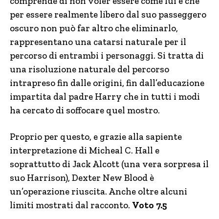
comprende di non voler essere come lui e che
per essere realmente libero dal suo passeggero
oscuro non può far altro che eliminarlo,
rappresentano una catarsi naturale per il
percorso di entrambi i personaggi. Si tratta di
una risoluzione naturale del percorso
intrapreso fin dalle origini, fin dall’educazione
impartita dal padre Harry che in tutti i modi
ha cercato di soffocare quel mostro.
Proprio per questo, e grazie alla sapiente
interpretazione di Micheal C. Hall e
soprattutto di Jack Alcott (una vera sorpresa il
suo Harrison), Dexter New Blood è
un’operazione riuscita. Anche oltre alcuni
limiti mostrati dal racconto.
Voto 7.5