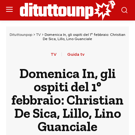
Dituttounpop
>
TV
>
Domenica In, gli ospiti del 1° febbraio: Christian
De Sica, Lillo, Lino Guanciale
TV
Guida tv
Domenica In, gli
ospiti del 1°
febbraio: Christian
De Sica, Lillo, Lino
Guanciale