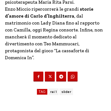
psicoterapeuta Maria Rita Parsi.
Enzo Miccio ripercorrerà le grandi
storie
d’amore di Carlo d’Inghilterra
, dal
matrimonio con Lady Diana fino al rapporto
con Camilla, oggi Regina consorte. Infine, non
mancherà il momento dedicato al
divertimento con Teo Mammucari,
protagonista del gioco “La cassaforte di
Domenica In”.
TAG
rai 1
slider