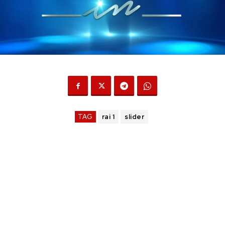
TAG
rai 1
slider