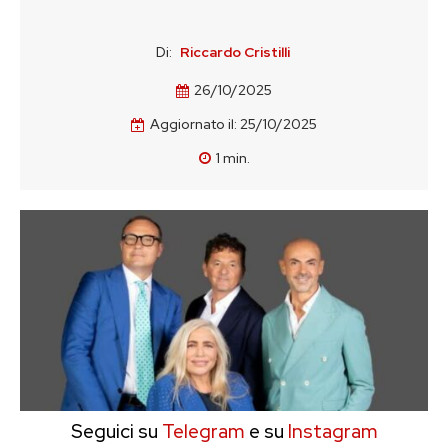
Di:
Riccardo Cristilli
26/10/2025
Aggiornato il:
25/10/2025
1
min.
Seguici su
Telegram
e su
Instagram