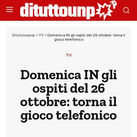
Dituttounpop
>
TV
>
Domenica IN gli ospiti del 26 ottobre: torna il
gioco telefonico
TV
Domenica IN gli
ospiti del 26
ottobre: torna il
gioco telefonico