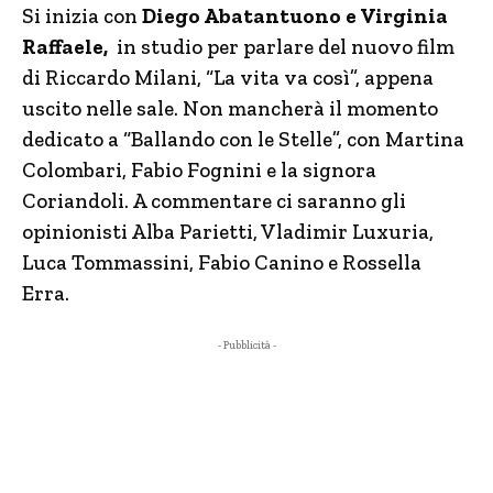
Si inizia con
Diego Abatantuono e Virginia
Raffaele,
in studio per parlare del nuovo film
di Riccardo Milani, “La vita va così”, appena
uscito nelle sale. Non mancherà il momento
dedicato a “Ballando con le Stelle”, con Martina
Colombari, Fabio Fognini e la signora
Coriandoli. A commentare ci saranno gli
opinionisti Alba Parietti, Vladimir Luxuria,
Luca Tommassini, Fabio Canino e Rossella
Erra.
- Pubblicità -