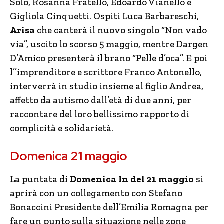
Solo, Rosanna Fratello, Edoardo Vianello e
Gigliola Cinquetti. Ospiti Luca Barbareschi,
Arisa
che canterà il nuovo singolo “Non vado
via”, uscito lo scorso 5 maggio, mentre Dargen
D’Amico presenterà il brano “Pelle d’oca”. E poi
l’’imprenditore e scrittore Franco Antonello,
interverrà in studio insieme al figlio Andrea,
affetto da autismo dall’età di due anni, per
raccontare del loro bellissimo rapporto di
complicità e solidarietà.
Domenica 21 maggio
La puntata di
Domenica In del 21 maggio
si
aprirà con un collegamento con Stefano
Bonaccini Presidente dell’Emilia Romagna per
fare un punto sulla situazione nelle zone