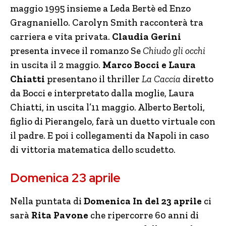
maggio 1995 insieme a Leda Bertè ed Enzo
Gragnaniello. Carolyn Smith racconterà tra
carriera e vita privata.
Claudia Gerini
presenta invece il romanzo Se
Chiudo gli occhi
in uscita il 2 maggio.
Marco Bocci e Laura
Chiatti
presentano il thriller
La Caccia
diretto
da Bocci e interpretato dalla moglie, Laura
Chiatti, in uscita l’11 maggio. Alberto Bertoli,
figlio di Pierangelo, farà un duetto virtuale con
il padre. E poi i collegamenti da Napoli in caso
di vittoria matematica dello scudetto.
Domenica 23 aprile
Nella puntata di
Domenica In del 23 aprile
ci
sarà
Rita Pavone
che ripercorre 60 anni di