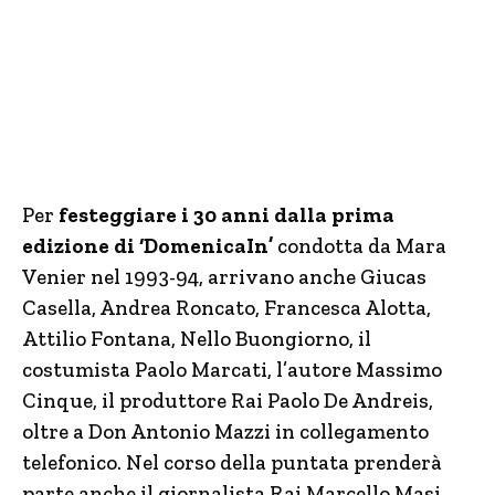
Per
festeggiare i 30 anni dalla prima
edizione di ‘DomenicaIn’
condotta da Mara
Venier nel 1993-94, arrivano anche Giucas
Casella, Andrea Roncato, Francesca Alotta,
Attilio Fontana, Nello Buongiorno, il
costumista Paolo Marcati, l’autore Massimo
Cinque, il produttore Rai Paolo De Andreis,
oltre a Don Antonio Mazzi in collegamento
telefonico. Nel corso della puntata prenderà
parte anche il giornalista Rai Marcello Masi