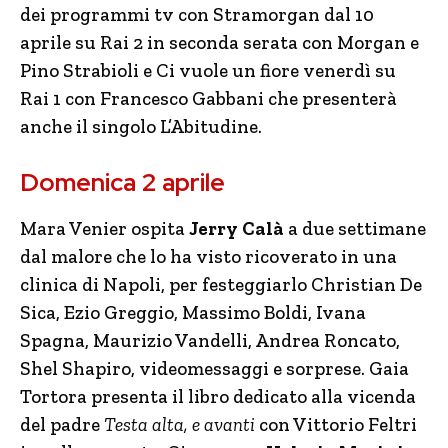
dei programmi tv con Stramorgan dal 10
aprile su Rai 2 in seconda serata con Morgan e
Pino Strabioli e Ci vuole un fiore venerdì su
Rai 1 con Francesco Gabbani che presenterà
anche il singolo L’Abitudine.
Domenica 2 aprile
Mara Venier ospita
Jerry Calà
a due settimane
dal malore che lo ha visto ricoverato in una
clinica di Napoli, per festeggiarlo Christian De
Sica, Ezio Greggio, Massimo Boldi, Ivana
Spagna, Maurizio Vandelli, Andrea Roncato,
Shel Shapiro, videomessaggi e sorprese. Gaia
Tortora presenta il libro dedicato alla vicenda
del padre
Testa alta, e avanti
con Vittorio Feltri