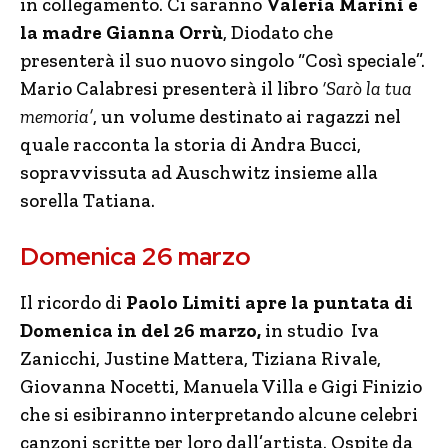
in collegamento. Ci saranno
Valeria Marini e
la madre Gianna Orrù
, Diodato che
presenterà il suo nuovo singolo “Così speciale”.
Mario Calabresi presenterà il libro
‘Sarò la tua
memoria’
, un volume destinato ai ragazzi nel
quale racconta la storia di Andra Bucci,
sopravvissuta ad Auschwitz insieme alla
sorella Tatiana.
Domenica 26 marzo
Il ricordo di
Paolo Limiti apre la puntata di
Domenica in del 26 marzo,
in studio Iva
Zanicchi, Justine Mattera, Tiziana Rivale,
Giovanna Nocetti, Manuela Villa e Gigi Finizio
che si esibiranno interpretando alcune celebri
canzoni scritte per loro dall’artista. Ospite da