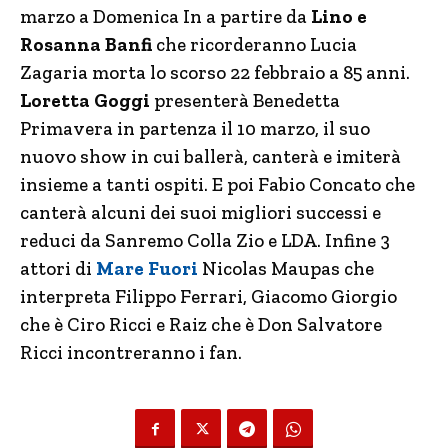
marzo a Domenica In a partire da
Lino e
Rosanna Banfi
che ricorderanno Lucia
Zagaria morta lo scorso 22 febbraio a 85 anni.
Loretta Goggi
presenterà Benedetta
Primavera in partenza il 10 marzo, il suo
nuovo show in cui ballerà, canterà e imiterà
insieme a tanti ospiti. E poi Fabio Concato che
canterà alcuni dei suoi migliori successi e
reduci da Sanremo Colla Zio e LDA. Infine 3
attori di
Mare Fuori
Nicolas Maupas che
interpreta Filippo Ferrari, Giacomo Giorgio
che è Ciro Ricci e Raiz che è Don Salvatore
Ricci incontreranno i fan.