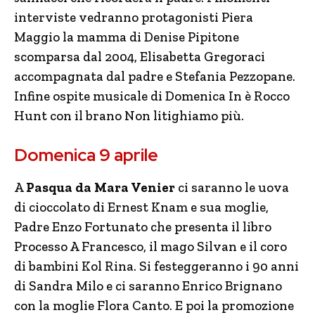
interviste vedranno protagonisti Piera
Maggio la mamma di Denise Pipitone
scomparsa dal 2004, Elisabetta Gregoraci
accompagnata dal padre e Stefania Pezzopane.
Infine ospite musicale di Domenica In è Rocco
Hunt con il brano Non litighiamo più.
Domenica 9 aprile
A
Pasqua da Mara Venier
ci saranno le uova
di cioccolato di Ernest Knam e sua moglie,
Padre Enzo Fortunato che presenta il libro
Processo A Francesco, il mago Silvan e il coro
di bambini Kol Rina. Si festeggeranno i 90 anni
di Sandra Milo e ci saranno Enrico Brignano
con la moglie Flora Canto. E poi la promozione