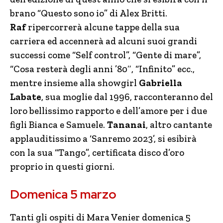
brano “Questo sono io” di Alex Britti.
Raf
ripercorrerà alcune tappe della sua
carriera ed accennerà ad alcuni suoi grandi
successi come “Self control”, “Gente di mare”,
“Cosa resterà degli anni ’80″, “Infinito” ecc.,
mentre insieme alla showgirl
Gabriella
Labate
, sua moglie dal 1996, racconteranno del
loro bellissimo rapporto e dell’amore per i due
figli Bianca e Samuele.
Tananai
, altro cantante
applauditissimo a ‘Sanremo 2023’, si esibirà
con la sua “Tango”, certificata disco d’oro
proprio in questi giorni.
Domenica 5 marzo
Tanti gli ospiti di Mara Venier domenica 5