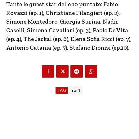
Tante le guest star delle 10 puntate: Fabio
Rovazzi (ep. 1), Christiane Filangieri (ep. 2),
Simone Montedoro, Giorgia Surina, Nadir
Caselli, Simona Cavallari (ep. 3), Paolo De Vita
(ep. 4), The Jackal (ep. 6), Elena Sofia Ricci (ep. 7),
Antonio Catania (ep. 7), Stefano Dionisi (ep.10).
TAG
rai 1