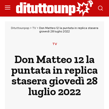
Dituttounpop
>
TV
>
Don Matteo 12 la puntata in replica stasera
giovedì 28 luglio 2022
TV
Don Matteo 12 la
puntata in replica
stasera giovedì 28
luglio 2022