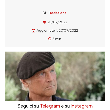
Di:
Redazione
28/07/2022
Aggiornato il:
27/07/2022
3
min.
Seguici su
Telegram
e su
Instagram