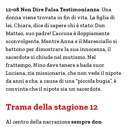
12×08 Non Dire Falsa Testimonianza
: Una
donna viene trovata in fin di vita. La figlia di
lei, Chiara, dice di sapere chi è stato: Don
Matteo, suo padre! L’accusa è doppiamente
sconvolgente. Mentre Anna e il Maresciallo si
battono per dimostrare la sua innocenza, il
sacerdote si chiude nel mutismo. Nel
frattempo, Nino deve tenere a bada suor
Luciana, zia missionaria, che non vede il nipote
da anni e che, a causa di una “piccola bugia”, è
convinta che il nipote sia un sacerdote.
Trama della stagione 12
Al centro della narrazione
sempre don