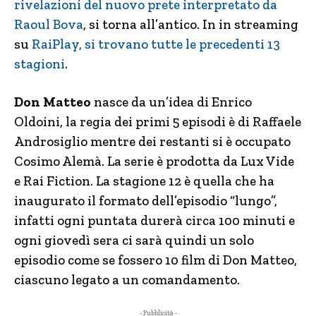
rivelazioni del nuovo prete interpretato da
Raoul Bova
, si torna all’antico. In in streaming
su
RaiPlay, si trovano tutte le precedenti 13
stagioni
.
Don Matteo
nasce da un’idea di Enrico
Oldoini, la regia dei primi 5 episodi è di Raffaele
Androsiglio mentre dei restanti si è occupato
Cosimo Alemà. La serie è prodotta da Lux Vide
e Rai Fiction. La stagione 12 è quella che ha
inaugurato il formato dell’episodio “lungo”,
infatti ogni puntata durerà circa 100 minuti e
ogni giovedì sera ci sarà quindi un solo
episodio come se fossero 10 film di Don Matteo,
ciascuno legato a un comandamento.
- Pubblicità -