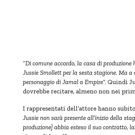
“
Di comune accordo, la casa di produzione h
Jussie Smollett per la sesta stagione. Ma a o
personaggio di Jamal a Empire
“. Quindi J
dovrebbe recitare, almeno non nei prim
I rappresentati dell’attore hanno subit
Jussie non sarà presente all’inizio della sta
produzione] abbia esteso il suo contratto, 