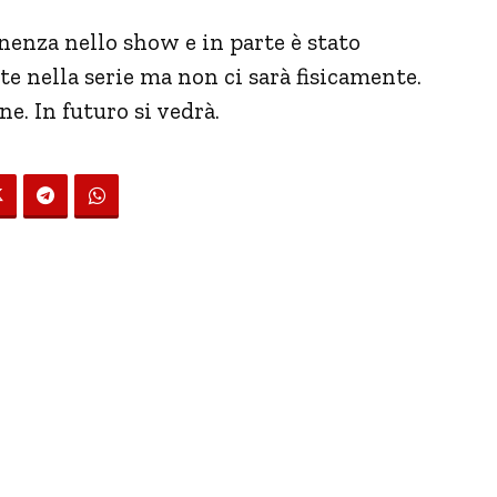
anenza nello show e in parte è stato
e nella serie ma non ci sarà fisicamente.
e. In futuro si vedrà.