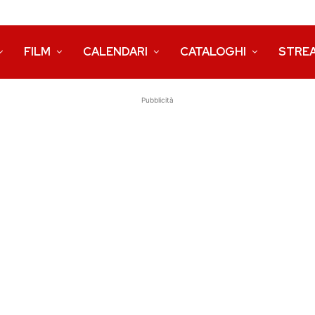
FILM
CALENDARI
CATALOGHI
STRE
Pubblicità