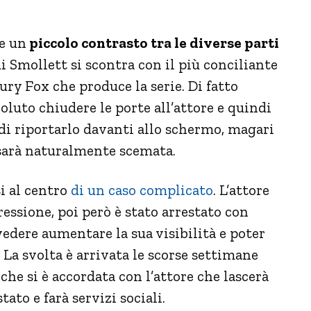
e un
piccolo contrasto tra le diverse parti
 di Smollett si scontra con il più conciliante
ry Fox che produce la serie. Di fatto
luto chiudere le porte all’attore e quindi
 di riportarlo davanti allo schermo, magari
sarà naturalmente scemata.
i al centro
di un caso complicato
. L’attore
essione, poi però è stato arrestato con
 vedere aumentare la sua visibilità e poter
a svolta è arrivata le scorse settimane
che si è accordata con l’attore che lascerà
tato e farà servizi sociali.