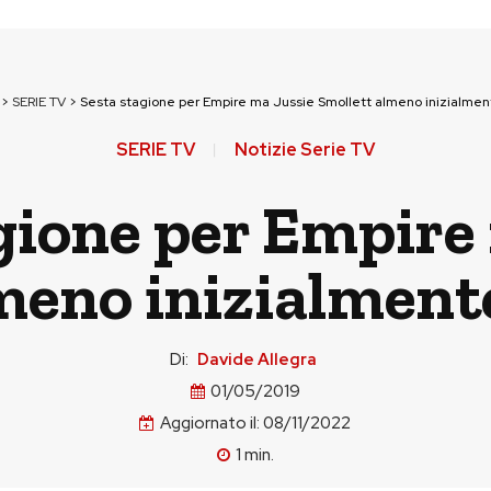
>
SERIE TV
>
Sesta stagione per Empire ma Jussie Smollett almeno inizialment
SERIE TV
Notizie Serie TV
gione per Empire
meno inizialmente
Di:
Davide Allegra
01/05/2019
Aggiornato il:
08/11/2022
1
min.