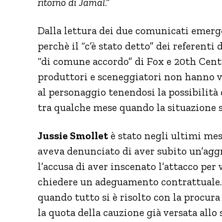
ritorno di Jamal
.”
Dalla lettura dei due comunicati emerg
perchè il “c’è stato detto” dei referenti
“di comune accordo” di Fox e 20th Centu
produttori e sceneggiatori non hanno vo
al personaggio tenendosi la possibilità
tra qualche mese quando la situazione 
Jussie Smollet
è stato negli ultimi mes
aveva denunciato di aver subito un’aggr
l’accusa di aver inscenato l’attacco per
chiedere un adeguamento contrattuale. L
quando tutto si è risolto con la procura 
la quota della cauzione già versata allo s