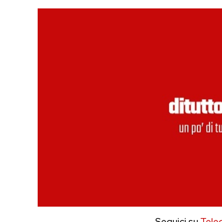
Seguici su
Tele