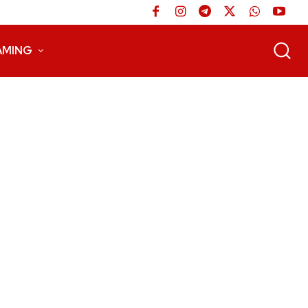
AMING