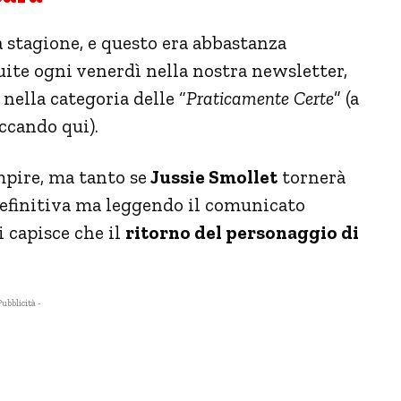
 stagione, e questo era abbastanza
uite ogni venerdì nella nostra newsletter,
 nella categoria delle “
Praticamente Certe
” (a
iccando qui).
mpire, ma tanto se
Jussie Smollet
tornerà
definitiva ma leggendo il comunicato
 capisce che il
ritorno del personaggio di
Pubblicità -