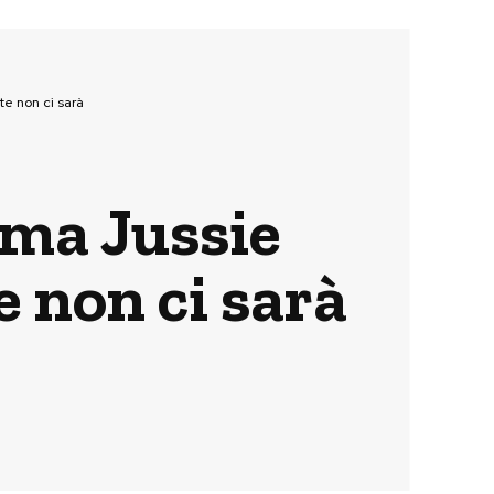
e non ci sarà
 ma Jussie
 non ci sarà