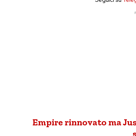
P
Empire rinnovato ma Jussi