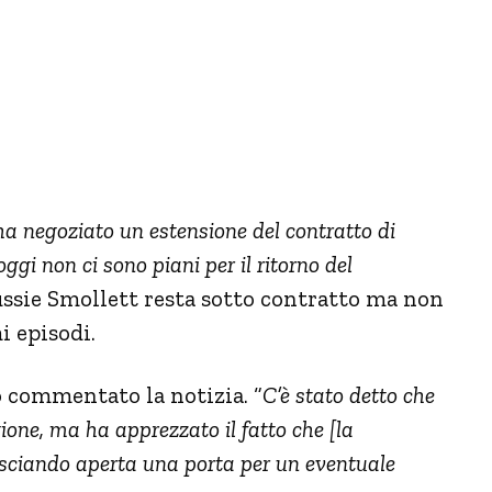
a negoziato un estensione del contratto di
ggi non ci sono piani per il ritorno del
ussie Smollett resta sotto contratto ma non
i episodi.
o commentato la notizia. “
C’è stato detto che
gione, ma ha apprezzato il fatto che [la
lasciando aperta una porta per un eventuale