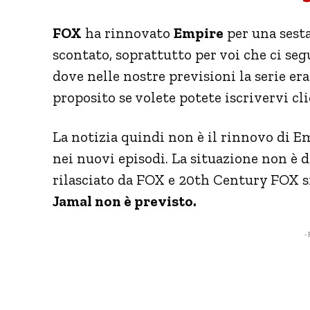
FOX
ha rinnovato
Empire
per una sesta
scontato, soprattutto per voi che ci seg
dove nelle nostre previsioni la serie era
proposito se volete potete iscrivervi cl
La notizia quindi non è il rinnovo di E
nei nuovi episodi. La situazione non è 
rilasciato da FOX e 20th Century FOX si
Jamal non è previsto.
- 