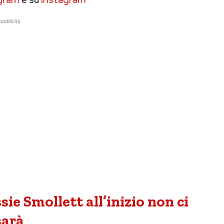
ubblicità
e Smollett all’inizio non ci
sarà