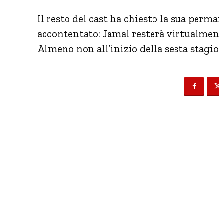
Il resto del cast ha chiesto la sua perm
accontentato: Jamal resterà virtualment
Almeno non all’inizio della sesta stagion