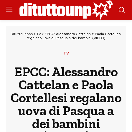
Dituttounpop
>
TV
>
EPCC: Alessandro Cattelan e Paola Cortellesi
regalano uova di Pasqua a dei bambini (VIDEO)
TV
EPCC: Alessandro
Cattelan e Paola
Cortellesi regalano
uova di Pasqua a
dei bambini