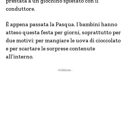
prestata a un giochino spietato con il
conduttore.
È appena passata la Pasqua. I bambini hanno
atteso questa festa per giorni, soprattutto per
due motivi: per mangiare le uova di cioccolato
e per scartare le sorprese contenute
all’interno.
- Pubblicità -