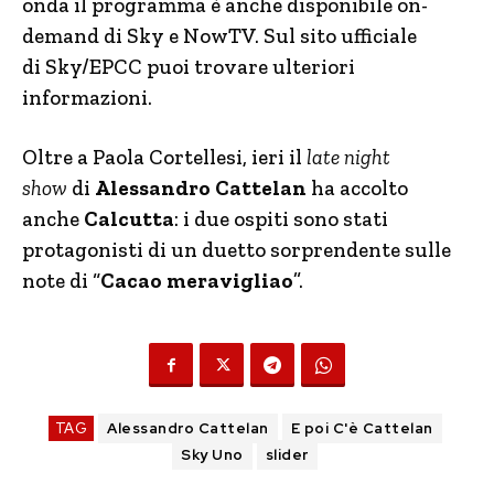
onda il programma è anche disponibile on-
demand di Sky e NowTV. Sul sito ufficiale
di Sky/EPCC puoi trovare ulteriori
informazioni.
Oltre a Paola Cortellesi, ieri il
late night
show
di
Alessandro Cattelan
ha accolto
anche
Calcutta
: i due ospiti sono stati
protagonisti di un duetto sorprendente sulle
note di “
Cacao meravigliao
”.
TAG
Alessandro Cattelan
E poi C'è Cattelan
Sky Uno
slider