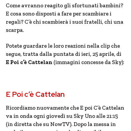
Come avranno reagito gli sfortunati bambini?
E cosa sono disposti a fare per scambiare i
regali? C’è chi scambierà i suoi fratelli, chi una
scarpa.
Potete guardare le loro reazioni nella clip che
segue, tratta dalla puntata di ieri, 25 aprile, di
E Poi c’è Cattelan
(immagini concesse da Sky):
E Poi c’è Cattelan
Ricordiamo nuovamente che E poi C’è Cattelan
va in onda ogni giovedì su Sky Uno alle 21:15
(in diretta che su NowTV). Dopo la messa in