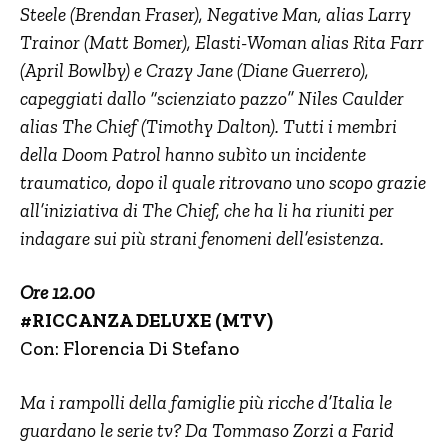
Steele (Brendan Fraser), Negative Man, alias Larry
Trainor (Matt Bomer), Elasti-Woman alias Rita Farr
(April Bowlby) e Crazy Jane (Diane Guerrero),
capeggiati dallo “scienziato pazzo” Niles Caulder
alias The Chief (Timothy Dalton). Tutti i membri
della Doom Patrol hanno subìto un incidente
traumatico, dopo il quale ritrovano uno scopo grazie
all’iniziativa di The Chief, che ha li ha riuniti per
indagare sui più strani fenomeni dell’esistenza.
Ore 12.00
#RICCANZA DELUXE (MTV)
Con: Florencia Di Stefano
Ma i rampolli della famiglie più ricche d’Italia le
guardano le serie tv? Da Tommaso Zorzi a Farid