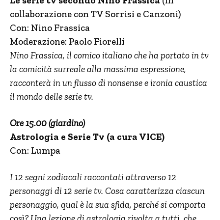
Le serie tv secondo Nino Frassica
(in
collaborazione con TV Sorrisi e Canzoni)
Con: Nino Frassica
Moderazione: Paolo Fiorelli
Nino Frassica, il comico italiano che ha portato in tv
la comicità surreale alla massima espressione,
racconterà in un flusso di nonsense e ironia caustica
il mondo delle serie tv.
Ore 15.00 (giardino)
Astrologia e Serie Tv (a cura VICE)
Con: Lumpa
I 12 segni zodiacali raccontati attraverso 12
personaggi di 12 serie tv. Cosa caratterizza ciascun
personaggio, qual è la sua sfida, perché si comporta
così? Una lezione di astrologia rivolta a tutti, che