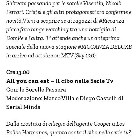
Shirvani passando per le sorelle Visentin, Nicolò
Ferrari, Cristel e gli altri protagonisti tra conferme e
novità.Vieni a scoprire se ai ragazzi di #Riccanza
piace fare binge watching tra una bottiglia di
DomPe e l’altra. Ti attende anche un’anteprima
speciale della nuova stagione #RICCANZA DELUXE
in arrivo ad ottobre su MTV (Sky 130).
Ore 13.00
All you can eat – Il cibo nelle Serie Tv
Con: le Sorelle Passera
Moderazione: Marco Villa e Diego Castelli di
Serial Minds
Dalla crostata di ciliegie dell’agente Cooper a Los
Pollos Hermanos, quanto conta il cibo nelle serie tv?