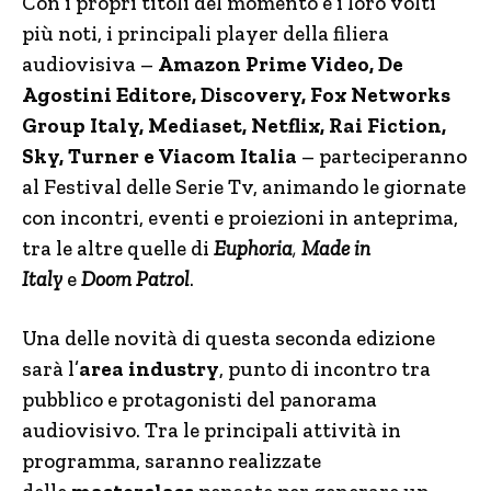
Con i propri titoli del momento e i loro volti
più noti, i principali player della filiera
audiovisiva –
Amazon Prime Video, De
Agostini Editore, Discovery, Fox Networks
Group Italy, Mediaset, Netflix, Rai Fiction,
Sky, Turner e Viacom Italia
– parteciperanno
al Festival delle Serie Tv, animando le giornate
con incontri, eventi e proiezioni in anteprima,
tra le altre quelle di
Euphoria
,
Made in
Italy
e
Doom Patrol
.
Una delle novità di questa seconda edizione
sarà l’
area industry
, punto di incontro tra
pubblico e protagonisti del panorama
audiovisivo. Tra le principali attività in
programma, saranno realizzate