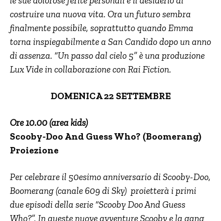
le sue dolorose ferite personali e il desiderio di
costruire una nuova vita. Ora un futuro sembra
finalmente possibile, soprattutto quando Emma
torna inspiegabilmente a San Candido dopo un anno
di assenza. “Un passo dal cielo 5” è una produzione
Lux Vide in collaborazione con Rai Fiction.
DOMENICA 22 SETTEMBRE
Ore 10.00 (area kids)
Scooby-Doo And Guess Who?
(Boomerang)
Proiezione
Per celebrare il 50esimo anniversario di Scooby-Doo,
Boomerang (canale 609 di Sky) proietterà i primi
due episodi della serie “Scooby Doo And Guess
Who?”. In queste nuove avventure Scooby e la gang