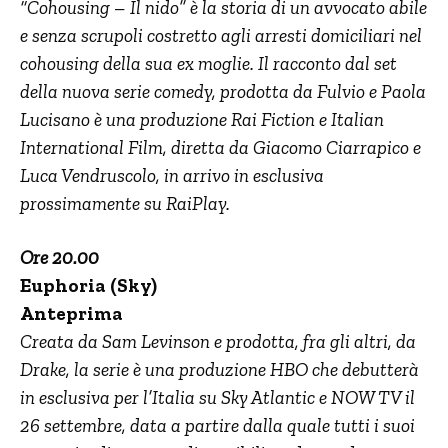
“Cohousing – Il nido” è la storia di un avvocato abile
e senza scrupoli costretto agli arresti domiciliari nel
cohousing della sua ex moglie. Il racconto dal set
della nuova serie comedy, prodotta da Fulvio e Paola
Lucisano è una produzione Rai Fiction e Italian
International Film, diretta da Giacomo Ciarrapico e
Luca Vendruscolo, in arrivo in esclusiva
prossimamente su RaiPlay.
Ore 20.00
Euphoria (Sky)
Anteprima
Creata da Sam Levinson e prodotta, fra gli altri, da
Drake, la serie è una produzione HBO che debutterà
in esclusiva per l’Italia su Sky Atlantic e NOW TV il
26 settembre, data a partire dalla quale tutti i suoi