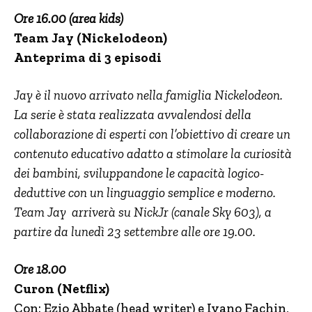
Ore 16.00 (area kids)
Team Jay (Nickelodeon)
Anteprima di 3 episodi
Jay è il nuovo arrivato nella famiglia Nickelodeon.
La serie è stata realizzata avvalendosi della
collaborazione di esperti con l’obiettivo di creare un
contenuto educativo adatto a stimolare la curiosità
dei bambini, sviluppandone le capacità logico-
deduttive con un linguaggio semplice e moderno.
Team Jay arriverà su NickJr (canale Sky 603), a
partire da lunedì 23 settembre alle ore 19.00.
Ore 18.00
Curon (Netflix)
Con: Ezio Abbate (head writer) e Ivano Fachin,