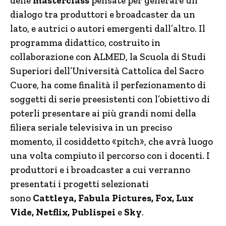
delle
masterclass
pensate per generare un
dialogo tra produttori e broadcaster da un
lato, e autrici o autori emergenti dall’altro. Il
programma didattico, costruito in
collaborazione con ALMED, la Scuola di Studi
Superiori dell’Università Cattolica del Sacro
Cuore, ha come finalità il perfezionamento di
soggetti di serie preesistenti con l’obiettivo di
poterli presentare ai più grandi nomi della
filiera seriale televisiva in un preciso
momento, il cosiddetto «pitch», che avrà luogo
una volta compiuto il percorso con i docenti. I
produttori e i broadcaster a cui verranno
presentati i progetti selezionati
sono
Cattleya, Fabula Pictures, Fox, Lux
Vide, Netflix, Publispei
e
Sky
.