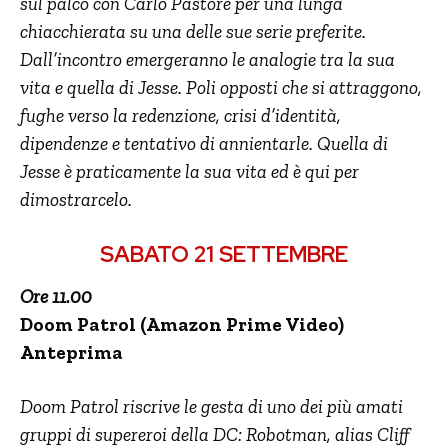
sul palco con Carlo Pastore per una lunga
chiacchierata su una delle sue serie preferite.
Dall’incontro emergeranno le analogie tra la sua
vita e quella di Jesse.
Poli opposti che si attraggono,
fughe verso la redenzione, crisi d’identità,
dipendenze e tentativo di annientarle.
Quella di
Jesse è praticamente la sua vita ed è qui per
dimostrarcelo.
SABATO 21 SETTEMBRE
Ore 11.00
Doom Patrol (Amazon Prime Video)
Anteprima
Doom Patrol riscrive le gesta di uno dei più amati
gruppi di supereroi della DC: Robotman, alias Cliff