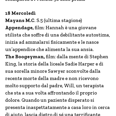
18 Mercoledì
Mayans M.C
. S.5 (ultima stagione)
Appendage,
film: Hannah è una giovane
stilista che soffre di una debilitante autostima,
inizia ad ammalarsi fisicamente e le nasce
un’appendice che alimenta la sua ansia.
The Boogeyman,
film: dalla mente di Stephen
King, la storia della liceale Sadie Harper e di
sua sorella minore Sawyer sconvolte dalla
recente morte della madre e non ricevono
molto supporto dal padre, Will, un terapista
che sta a sua volta affrontando il proprio
dolore. Quando un paziente disperato si
presenta inaspettatamente a casa loro in cerca
di aiuto, lascia dietro di sé una terrificante