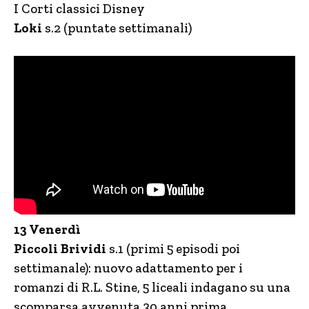
I Corti classici Disney
Loki
s.2 (puntate settimanali)
13 Venerdì
Piccoli Brividi
s.1 (primi 5 episodi poi
settimanale): nuovo adattamento per i
romanzi di R.L. Stine, 5 liceali indagano su una
scomparsa avvenuta 30 anni prima