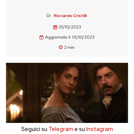
Di:
Riccardo Cristilli
01/10/2023
Aggiornato il:
01/10/2023
2
min.
Seguici su
Telegram
e su
Instagram