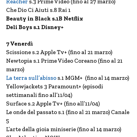
Reacher
s.3 Prime Video (fino al 27 marzo)
Che Dio Ci Aiuti s.8 Rai 1
Beauty in Black s.1B Netflix
Deli Boys s.1 Disney+
7 Venerdì
Scissione s.2 Apple Tv+ (fino al 21 marzo)
Newtopia s.1 Prime Video Coreano (fino al 21
marzo)
La terra sull’abisso
s.1 MGM+ (fino al 14 marzo)
Yellowjackets 3 Paramount+ (episodi
settimanali fino all’11/04)
Surface s.2 Apple Tv+ (fino all’11/04)
Le onde del passato s.1 (fino al 21 marzo) Canale
5
L’arte della gioia miniserie (fino al 14 marzo)