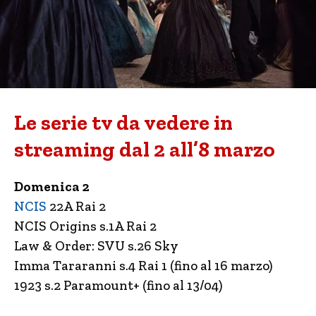
Le serie tv da vedere in
streaming dal 2 all’8 marzo
Domenica 2
NCIS
22A Rai 2
NCIS Origins s.1A Rai 2
Law & Order: SVU s.26 Sky
Imma Tararanni s.4 Rai 1 (fino al 16 marzo)
1923 s.2 Paramount+ (fino al 13/04)