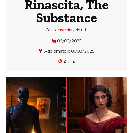
Rinascita, The
Substance
Di:
Riccardo Cristilli
02/03/2025
Aggiornato il:
01/03/2025
2
min.