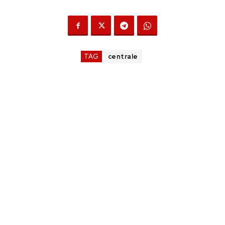
TAG
centrale