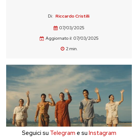
Di:
Riccardo Cristilli
07/03/2025
Aggiornato il:
07/03/2025
2
min.
Seguici su
Telegram
e su
Instagram