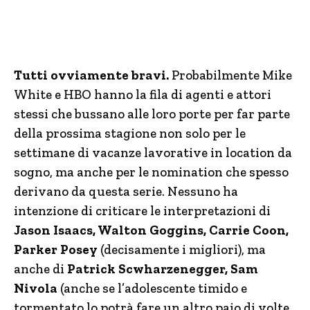
Tutti ovviamente bravi.
Probabilmente Mike
White e HBO hanno la fila di agenti e attori
stessi che bussano alle loro porte per far parte
della prossima stagione non solo per le
settimane di vacanze lavorative in location da
sogno, ma anche per le nomination che spesso
derivano da questa serie. Nessuno ha
intenzione di criticare le interpretazioni di
Jason Isaacs, Walton Goggins, Carrie Coon,
Parker Posey
(decisamente i migliori), ma
anche di
Patrick Scwharzenegger, Sam
Nivola
(anche se l’adolescente timido e
tormentato lo potrà fare un altro paio di volte