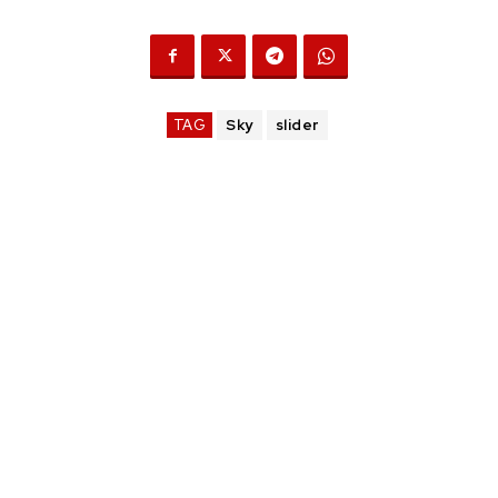
TAG
Sky
slider