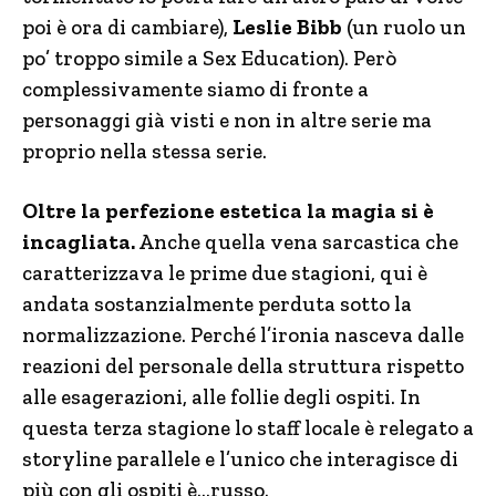
poi è ora di cambiare),
Leslie Bibb
(un ruolo un
po’ troppo simile a Sex Education). Però
complessivamente siamo di fronte a
personaggi già visti e non in altre serie ma
proprio nella stessa serie.
Oltre la perfezione estetica la magia si è
incagliata.
Anche quella vena sarcastica che
caratterizzava le prime due stagioni, qui è
andata sostanzialmente perduta sotto la
normalizzazione. Perché l’ironia nasceva dalle
reazioni del personale della struttura rispetto
alle esagerazioni, alle follie degli ospiti. In
questa terza stagione lo staff locale è relegato a
storyline parallele e l’unico che interagisce di
più con gli ospiti è…russo.