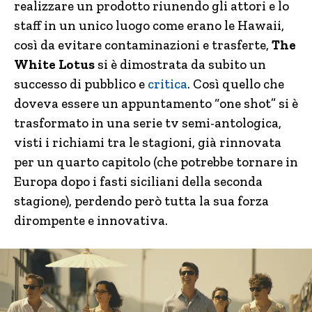
realizzare un prodotto riunendo gli attori e lo
staff in un unico luogo come erano le Hawaii,
così da evitare contaminazioni e trasferte,
The
White Lotus
si è dimostrata da subito un
successo di pubblico e
critica
. Così quello che
doveva essere un appuntamento “one shot” si è
trasformato in una serie tv semi-antologica,
visti i richiami tra le stagioni, già rinnovata
per un quarto capitolo (che potrebbe tornare in
Europa dopo i fasti siciliani della seconda
stagione), perdendo però tutta la sua forza
dirompente e innovativa.