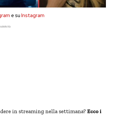
gram
e su
Instagram
ubblicità
perdere in streaming nella settimana?
Ecco i