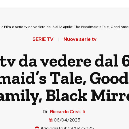
V
>
Film e serie tv da vedere dal 6 al 12 aprile: The Handmaid’s Tale, Good Ameri
SERIE TV
Nuove serie tv
tv da vedere dal 6
aid’s Tale, Goo
amily, Black Mirr
Di:
Riccardo Cristilli
06/04/2025
Aggiornato il:
08/04/2025