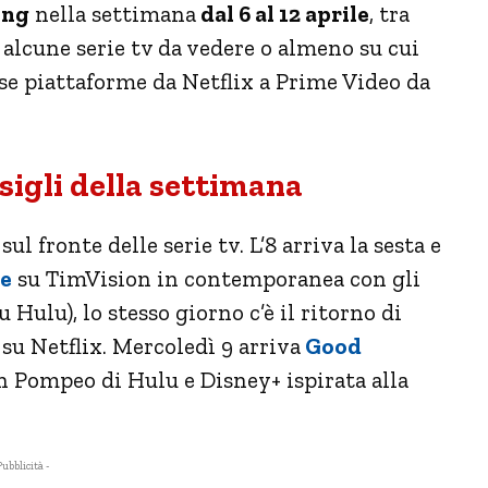
ing
nella settimana
dal 6 al 12 aprile
, tra
alcune serie tv da vedere o almeno su cui
rse piattaforme da Netflix a Prime Video da
nsigli della settimana
l fronte delle serie tv. L’8 arriva la sesta e
le
su TimVision in contemporanea con gli
Hulu), lo stesso giorno c’è il ritorno di
su Netflix. Mercoledì 9 arriva
Good
n Pompeo di Hulu e Disney+ ispirata alla
Pubblicità -