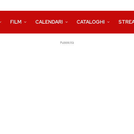
FILM
CALENDARI
CATALOGHI
STRE
Pubblicità