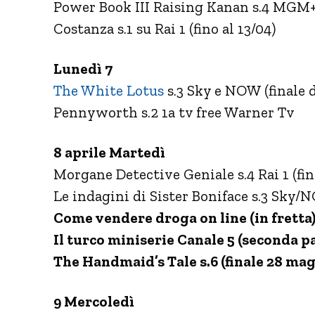
Power Book III Raising Kanan s.4 MGM
Costanza s.1 su Rai 1 (fino al 13/04)
Lunedì 7
The White Lotus
s.3 Sky e NOW (finale d
Pennyworth s.2 1a tv free Warner Tv
8 aprile Martedì
Morgane Detective Geniale s.4 Rai 1 (fin
Le indagini di Sister Boniface s.3 Sky
Come vendere droga on line (in fretta)
Il turco miniserie Canale 5 (seconda par
The Handmaid’s Tale s.6 (finale 28 ma
9 Mercoledì