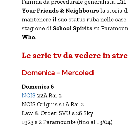
l’anima da procedurale generalista. L’
Your Friends & Neighbours
la storia 
mantenere il suo status ruba nelle case 
stagione di
School Spirits
su Paramount
Who
.
Le serie tv da vedere in str
Domenica – Mercoledì
Domenica 6
NCIS
22A Rai 2
NCIS Origins s.1A Rai 2
Law & Order: SVU s.26 Sky
1923 s.2 Paramount+ (fino al 13/04)