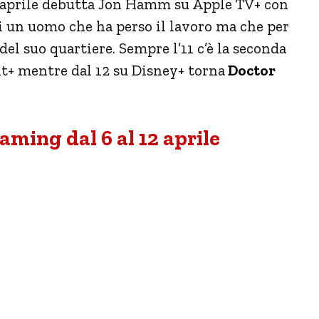
11 aprile debutta Jon Hamm su Apple TV+ con
di un uomo che ha perso il lavoro ma che per
del suo quartiere. Sempre l’11 c’è la seconda
+ mentre dal 12 su Disney+ torna
Doctor
eaming dal 6 al 12 aprile