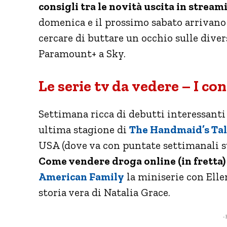
consigli tra le novità uscita in stream
domenica e il prossimo sabato arrivano 
cercare di buttare un occhio sulle dive
Paramount+ a Sky.
Le serie tv da vedere – I co
Settimana ricca di debutti interessanti su
ultima stagione di
The Handmaid’s Ta
USA (dove va con puntate settimanali su 
Come vendere droga online (in fretta)
American Family
la miniserie con Elle
storia vera di Natalia Grace.
- 