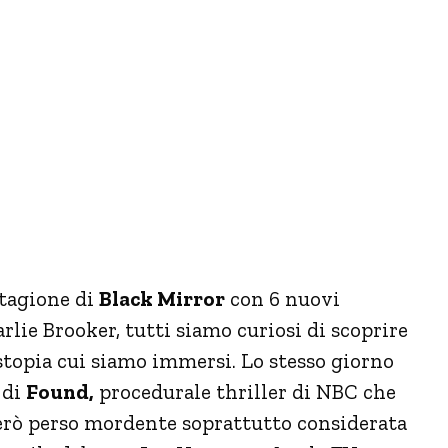
 stagione di
Black Mirror
con 6 nuovi
rlie Brooker, tutti siamo curiosi di scoprire
distopia cui siamo immersi. Lo stesso giorno
 di
Found,
procedurale thriller di NBC che
però perso mordente soprattutto considerata