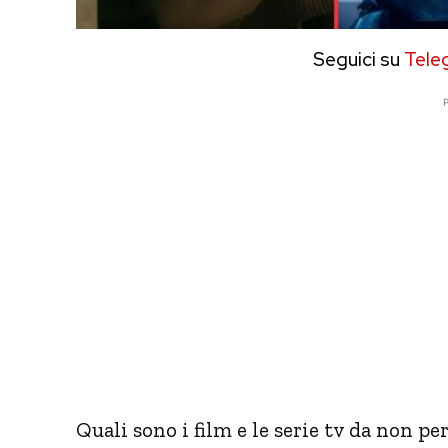
Seguici su
Tele
P
Quali sono i film e le serie tv da non 