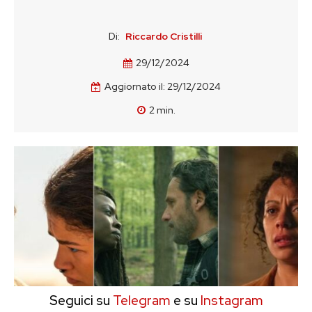
Di:
Riccardo Cristilli
29/12/2024
Aggiornato il:
29/12/2024
2
min.
Seguici su
Telegram
e su
Instagram