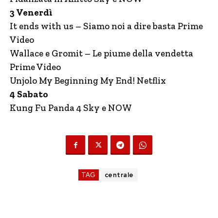
3 Venerdì
It ends with us – Siamo noi a dire basta Prime
Video
Wallace e Gromit – Le piume della vendetta
Prime Video
Unjolo My Beginning My End! Netflix
4 Sabato
Kung Fu Panda 4 Sky e NOW
TAG
centrale