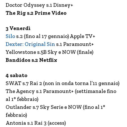
Doctor Odyssey s.1 Disney+
The Rig s.2 Prime Video
3 Venerdì
Silo
s.2 (fino al 17 gennaio) Apple TV+
Dexter: Original Sin
s.1 Paramount+
Yellowstone s.5B Sky e NOW (finale)
Bandidos s.2 Netflix
4 sabato
SWAT s.7 Rai 2 (non in onda torna l’11 gennaio)
The Agency s.1 Paramount+ (settimanale fino
al 1° febbraio)
Outlander s.7 Sky Serie e NOW (fino al 1°
febbraio)
Antonia s.1 Rai 3 (access)