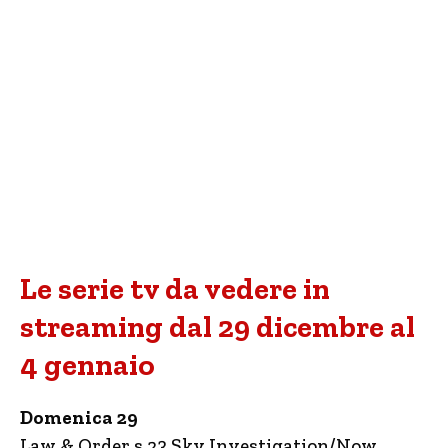
Le serie tv da vedere in
streaming dal 29 dicembre al
4 gennaio
Domenica 29
Law & Order s.23 Sky Investigation/Now