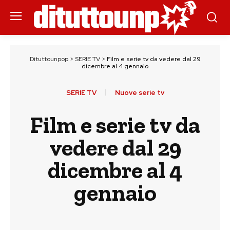
Dituttounpop
>
SERIE TV
>
Film e serie tv da vedere dal 29
dicembre al 4 gennaio
SERIE TV
Nuove serie tv
Film e serie tv da
vedere dal 29
dicembre al 4
gennaio