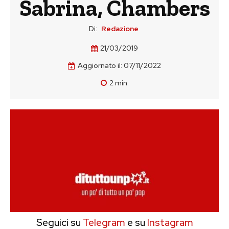
Sabrina, Chambers
Di:
Redazione
21/03/2019
Aggiornato il:
07/11/2022
2
min.
Seguici su
Telegram
e su
Instagram