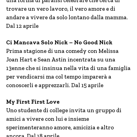
una forma di paralisi celebrare che cerca di
trovare un vero lavoro, il vero amore e di
andare a vivere da solo lontano dalla mamma.
Dal 12 aprile
Ci Mancava Solo Nick – No Good Nick
Prima stagione di una comedy con Melissa
Joan Hart e Sean Astin incentrata su una
13enne che si insinua nella vita di una famiglia
per vendicarsi ma col tempo imparerà a
conoscerli e apprezzarli. Dal 15 aprile
My First First Love
Uno studente di college invita un gruppo di
amici a vivere con lui e insieme
sperimenteranno amore, amicizia e altro
ancora. Dal 18 aprile