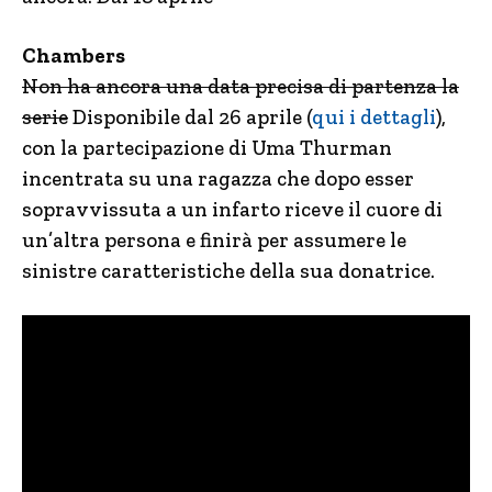
Chambers
Non ha ancora una data precisa di partenza la
serie
Disponibile dal 26 aprile (
qui i dettagli
),
con la partecipazione di Uma Thurman
incentrata su una ragazza che dopo esser
sopravvissuta a un infarto riceve il cuore di
un’altra persona e finirà per assumere le
sinistre caratteristiche della sua donatrice.