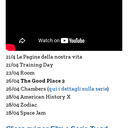
21/4 Le Pagine della nostra vita
21/04 Training Day
22/04 Room
26/04
The Good Place 2
26/04 Chambers (
qui i dettagli sulla serie
)
28/04 American History X
28/04 Zodiac
28/04 Space Jam