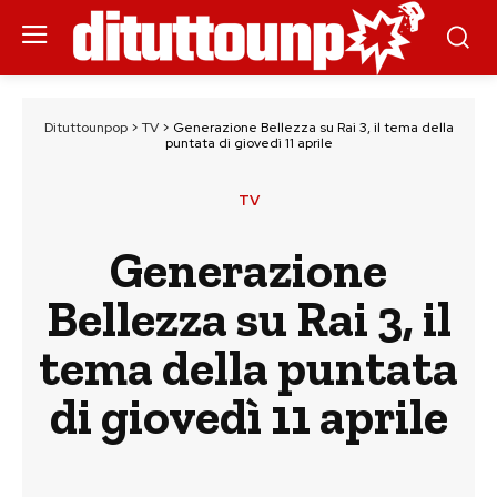
Dituttounpop
>
TV
>
Generazione Bellezza su Rai 3, il tema della
puntata di giovedì 11 aprile
TV
Generazione
Bellezza su Rai 3, il
tema della puntata
di giovedì 11 aprile