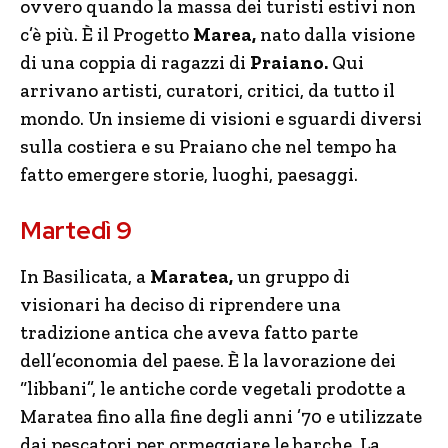
ovvero quando la massa dei turisti estivi non
c’è più. È il Progetto
Marea,
nato dalla visione
di una coppia di ragazzi di
Praiano.
Qui
arrivano artisti, curatori, critici, da tutto il
mondo. Un insieme di visioni e sguardi diversi
sulla costiera e su Praiano che nel tempo ha
fatto emergere storie, luoghi, paesaggi.
Martedì 9
In Basilicata, a
Maratea,
un gruppo di
visionari ha deciso di riprendere una
tradizione antica che aveva fatto parte
dell’economia del paese. È la lavorazione dei
“libbani”, le antiche corde vegetali prodotte a
Maratea fino alla fine degli anni ’70 e utilizzate
dai pescatori per ormeggiare le barche. La