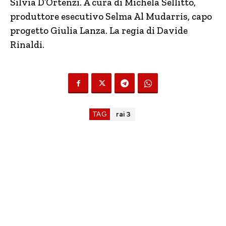
Silvia D’Ortenzi. A cura di Michela Sellitto,
produttore esecutivo Selma Al Mudarris, capo
progetto Giulia Lanza. La regia di Davide
Rinaldi.
TAG
rai 3