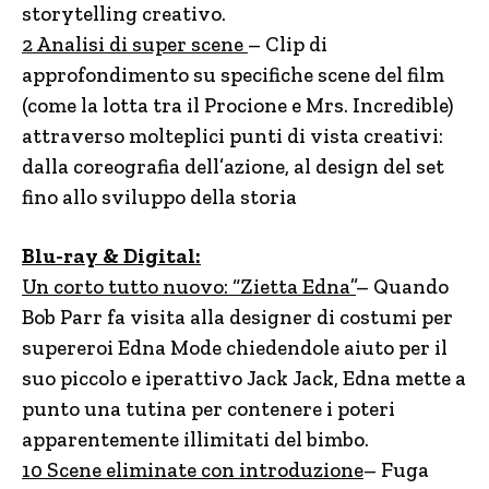
storytelling creativo.
2 Analisi di super scene
– Clip di
approfondimento su specifiche scene del film
(come la lotta tra il Procione e Mrs. Incredible)
attraverso molteplici punti di vista creativi:
dalla coreografia dell’azione, al design del set
fino allo sviluppo della storia
Blu-ray & Digital:
Un corto tutto nuovo: “Zietta Edna”
– Quando
Bob Parr fa visita alla designer di costumi per
supereroi Edna Mode chiedendole aiuto per il
suo piccolo e iperattivo Jack Jack, Edna mette a
punto una tutina per contenere i poteri
apparentemente illimitati del bimbo.
10 Scene eliminate con introduzione
– Fuga