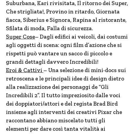
Suburbana, Kari rivisitata, Il ritorno dei Super,
Che strigliata!, Provino in ritardo, Giornata
fiacca, Siberius e Signora, Rapina al ristorante,
Sfilata di moda, Falla di sicurezza.
Super Cose
– Dagli edifici ai veicoli, dai costumi
agli oggetti di scena: ogni film d’azione che si
rispetti può vantare un sacco di piccolo e
grandi dettagli davvero Incredibili!
Eroi & Cattivi
– Una selezione di mini-docs sui
retroscena e le principali idee di design dietro
alla realizzazione dei personaggi de “Gli
Incredibili 2”. Il tutto impreziosito dalle voci
dei doppiatori/attori e del regista Brad Bird
insieme agli interventi dei creativi Pixar che
raccontano abbiano miscelato tutti gli
elementi per dare così tanta vitalità ai