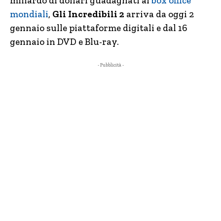
miliardo di dollari guadagnati ai
box office
mondiali
,
Gli Incredibili 2
arriva da oggi 2
gennaio sulle piattaforme digitali e dal 16
gennaio in DVD e Blu-ray.
- Pubblicità -