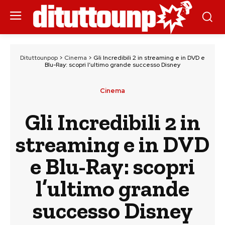
Dituttounpop
>
Cinema
>
Gli Incredibili 2 in streaming e in DVD e
Blu-Ray: scopri l’ultimo grande successo Disney
Cinema
Gli Incredibili 2 in
streaming e in DVD
e Blu-Ray: scopri
l’ultimo grande
successo Disney