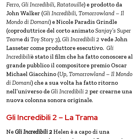
Ferro
,
Gli Incredibili
,
Ratatouille
) e prodotto da
John Walker (
Gli Incredibili
,
Tomorrowland – Il
Mondo di Domani
) e Nicole Paradis Grindle
(coproduttrice del corto animato
Sanjay’s Super
Team
e di
Toy Story 3
),
Gli Incredibili 2
vede John
Lasseter come produttore esecutivo.
Gli
Incredibili
è stato il film che ha fatto conoscere al
grande pubblico il compositore premio Oscar
Michael Giacchino (
Up
,
Tomorrowland – Il Mondo
di Domani
) che a sua volta ha fatto ritorno
nell’universo de
Gli Incredibili 2
per crearne una
nuova colonna sonora originale.
Gli Incredibili 2 – La Trama
Ne
Gli Incredibili 2
Helen è a capo di una