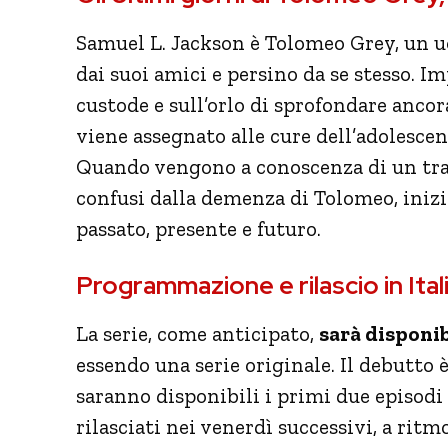
Samuel L. Jackson è
Tolomeo
Grey
, un 
dai suoi amici e persino da se stesso. I
custode e sull’orlo di sprofondare ancor
viene assegnato alle cure dell’adolesc
Quando vengono a conoscenza di un trat
confusi dalla demenza di
Tolomeo
, iniz
passato, presente e futuro.
Programmazione e rilascio in Ital
La serie, come anticipato,
sarà disponib
essendo una serie originale. Il debutto
saranno disponibili i primi due episodi s
rilasciati nei venerdì successivi, a ritm