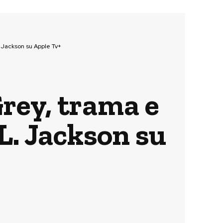
. Jackson su Apple Tv+
Grey, trama e
 L. Jackson su