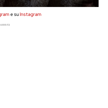
gram
e su
Instagram
ubblicità