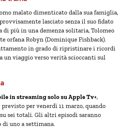
uomo malato dimenticato dalla sua famiglia,
mprovvisamente lasciato senza il suo fidato
a di più in una demenza solitaria,
Tolomeo
ente orfana Robyn (Dominique Fishback).
tamento in grado di ripristinare i ricordi
ia un viaggio verso verità scioccanti sul
ia
ile in streaming solo su Apple Tv+
,
 è previsto per venerdì 11 marzo, quando
u sei totali. Gli altri episodi saranno
o di uno a settimana.