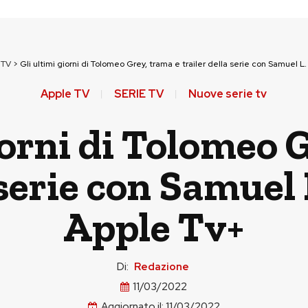
 TV
>
Gli ultimi giorni di Tolomeo Grey, trama e trailer della serie con Samuel L
Apple TV
SERIE TV
Nuove serie tv
iorni di Tolomeo 
 serie con Samuel
Apple Tv+
Di:
Redazione
11/03/2022
Aggiornato il:
11/03/2022