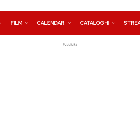
FILM
CALENDARI
CATALOGHI
STRE
Pubblicità