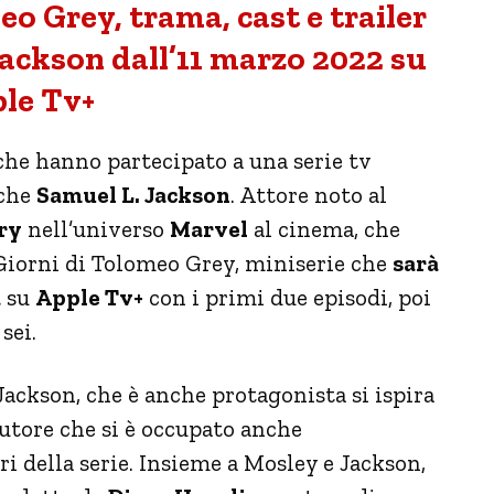
eo Grey, trama, cast e trailer
Jackson dall’11 marzo 2022 su
le Tv+
he hanno partecipato a una serie tv
nche
Samuel L. Jackson
. Attore noto al
ry
nell’universo
Marvel
al cinema, che
 Giorni di Tolomeo Grey, miniserie che
sarà
a
su
Apple Tv+
con i primi due episodi, poi
sei.
Jackson, che è anche protagonista si ispira
autore che si è occupato anche
ri della serie. Insieme a Mosley e Jackson,