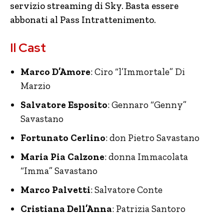
servizio streaming di Sky. Basta essere
abbonati al Pass Intrattenimento.
Il Cast
Marco D’Amore
: Ciro “l’Immortale” Di
Marzio
Salvatore Esposito
: Gennaro “Genny”
Savastano
Fortunato Cerlino
: don Pietro Savastano
Maria Pia Calzone
: donna Immacolata
“Imma” Savastano
Marco Palvetti
: Salvatore Conte
Cristiana Dell’Anna
: Patrizia Santoro