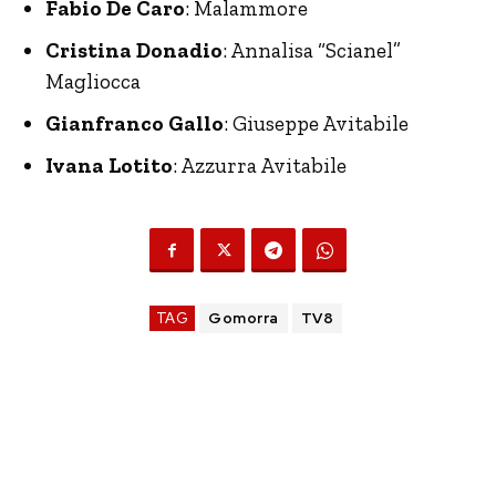
Fabio De Caro
: Malammore
Cristina Donadio
: Annalisa “Scianel”
Magliocca
Gianfranco Gallo
: Giuseppe Avitabile
Ivana Lotito
: Azzurra Avitabile
TAG
Gomorra
TV8