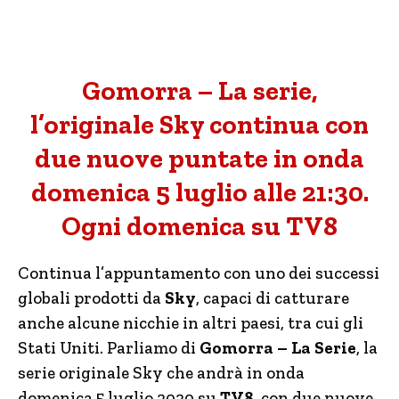
Gomorra – La serie,
l’originale Sky continua con
due nuove puntate in onda
domenica 5 luglio alle 21:30.
Ogni domenica su TV8
Continua l’appuntamento con uno dei successi
globali prodotti da
Sky
, capaci di catturare
anche alcune nicchie in altri paesi, tra cui gli
Stati Uniti. Parliamo di
Gomorra – La Serie
, la
serie originale Sky che andrà in onda
domenica 5 luglio 2020 su
TV8
, con due nuove