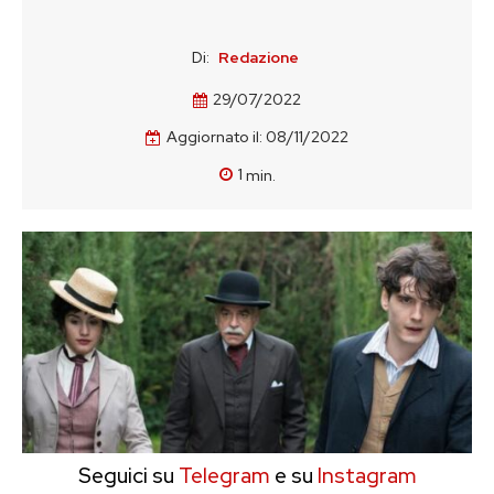
Di:
Redazione
29/07/2022
Aggiornato il:
08/11/2022
1
min.
Seguici su
Telegram
e su
Instagram