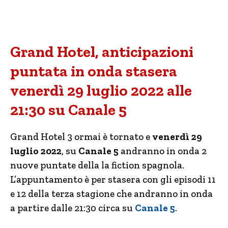
Grand Hotel, anticipazioni
puntata in onda stasera
venerdì 29 luglio 2022 alle
21:30 su Canale 5
Grand Hotel 3 ormai è tornato e
venerdì 29
luglio 2022
, su
Canale 5
andranno in onda 2
nuove puntate della la fiction spagnola.
L’appuntamento è per stasera con gli episodi 11
e 12 della terza stagione che andranno in onda
a partire dalle 21:30 circa su
Canale 5
.