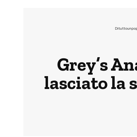
Dituttounpo
Grey’s An
lasciato la 