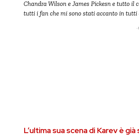
Chandra Wilson e James Pickesn e tutto il ca
tutti i fan che mi sono stati accanto in tutti
- 
L’ultima sua scena di Karev è gi