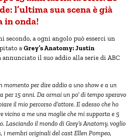
e: l’ultima sua scena è già
 in onda!
ni secondo, a ogni angolo può esserci un
pitato a
Grey’s Anatomy: Justin
 annunciato il suo addio alla serie di ABC
n momento per dire addio a uno show e a un
ta per 15 anni. Da ormai un po’ di tempo speravo
biare il mio percorso d’attore. E adesso che ho
re vicino a me una moglie che mi supporta e 5
to. Lasciando il mondo di Grey’s Anatomy, voglio
 i membri originali del cast Ellen Pompeo,