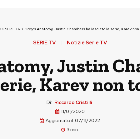
p
>
SERIE TV
>
Grey’s Anatomy, Justin Chambers ha lasciato la serie, Karev non 
SERIE TV
Notizie Serie TV
atomy, Justin C
serie, Karev non 
Di:
Riccardo Cristilli
11/01/2020
Aggiornato il:
07/11/2022
3
min.