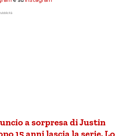
ubblicità
ncio a sorpresa di Justin
o 15 anni lascia la serie. Lo