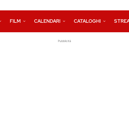
FILM
CALENDARI
CATALOGHI
STRE
Pubblicità