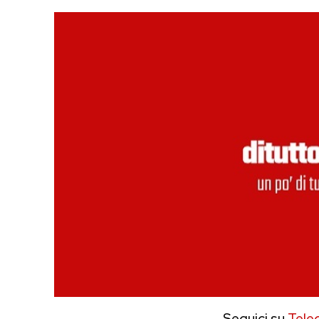
Seguici su
Tele