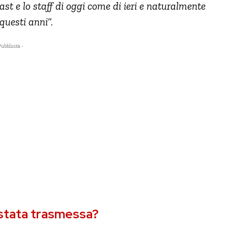
st e lo staff di oggi come di ieri e naturalmente
 questi anni
“.
Pubblicità -
à stata trasmessa?