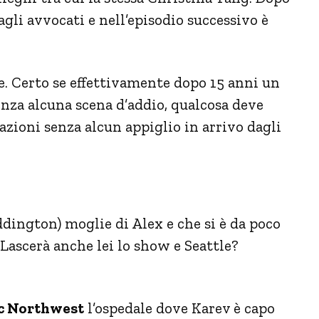
agli avvocati e nell’episodio successivo è
. Certo se effettivamente dopo 15 anni un
nza alcuna scena d’addio, qualcosa deve
lazioni senza alcun appiglio in arrivo dagli
dington) moglie di Alex e che si è da poco
 Lascerà anche lei lo show e Seattle?
fic Northwest
l’ospedale dove Karev è capo