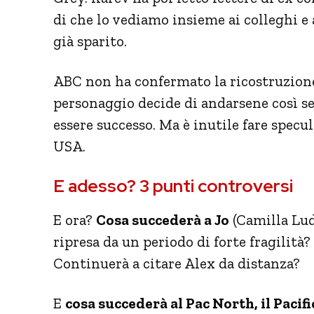
di che lo vediamo insieme ai colleghi e 
già sparito.
ABC non ha confermato la ricostruzione
personaggio decide di andarsene così se
essere successo. Ma è inutile fare specu
USA.
E adesso? 3 punti controversi
E ora?
Cosa succederà a Jo
(Camilla Lud
ripresa da un periodo di forte fragilità?
Continuerà a citare Alex da distanza?
E
cosa succederà al Pac North, il Paci