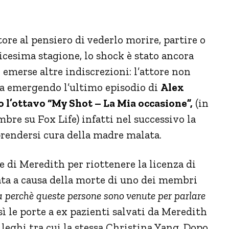
ore al pensiero di vederlo morire, partire o
edicesima stagione, lo shock è stato ancora
emerse altre indiscrezioni: l’attore non
ta emergendo l’ultimo episodio di
Alex
 l’ottavo “My Shot – La Mia occasione”,
(in
bre su Fox Life) infatti nel successivo la
prendersi cura della madre malata.
ne di Meredith per riottenere la licenza di
ata a causa della morte di uno dei membri
 perchè queste persone sono venute per parlare
ì le porte a ex pazienti salvati da Meredith
lleghi tra cui la stessa Christina Yang. Dopo