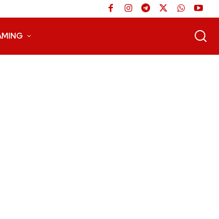
AMING