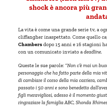
shock è ancora più grand
andata
La vita è come una grande serie tv, a og
cliffangher inaspettato. Come quello ca
Chambers
dopo 15 anni e 16 stagioni ha
con un comunicato inviato a
deadline.
Queste le sue parole: “
Non c’è mai un buo
personaggio che ha fatto parte della mia vi
di cambiare il corso della mia carriera, cam
passato i 50 anni e sono benedetto dall’ave
figli meravigliosi, adesso è il momento gius
ringraziare la famiglia ABC, Shonda Rhimes,