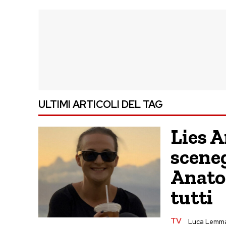
ULTIMI ARTICOLI DEL TAG
Lies A
sceneg
Anato
tutti
TV
Luca Lemm