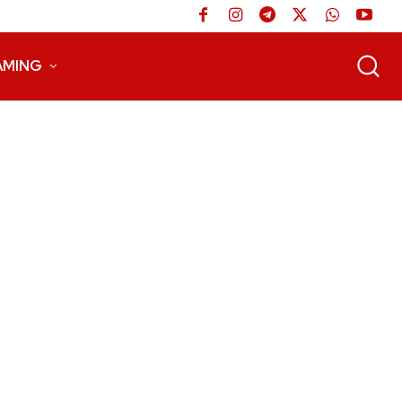
AMING