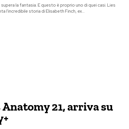
à supera la fantasia. E questo è proprio uno di quei casi. Lies
l'incredibile storia di Elisabeth Finch, ex...
 Anatomy 21, arriva su
y+