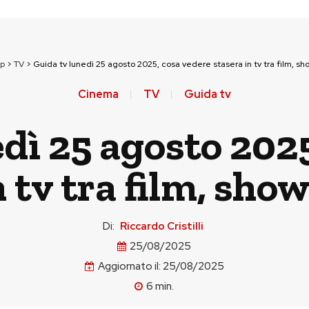
op
>
TV
>
Guida tv lunedì 25 agosto 2025, cosa vedere stasera in tv tra film, sho
Cinema
TV
Guida tv
dì 25 agosto 202
 tv tra film, show
Di:
Riccardo Cristilli
25/08/2025
Aggiornato il:
25/08/2025
6
min.