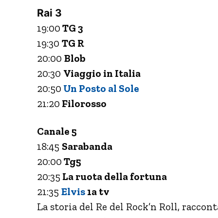
Rai 3
19:00
TG 3
19:30
TG R
20:00
Blob
20:30
Viaggio in Italia
20:50
Un Posto al Sole
21:20
Filorosso
Canale 5
18:45
Sarabanda
20:00
Tg5
20:35
La ruota della fortuna
21:35
Elvis
1a tv
La storia del Re del Rock’n Roll, raccon