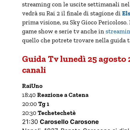
streaming con le uscite settimanali nel
vedrà su Rai 2 il finale di stagione di
El
prima visione, su Sky Gioco Pericolos
game show e serie tv anche in
streami
quello che potrete trovare nella guida 
Guida Tv lunedì 25 agosto 2
canali
RaiUno
18:40
Reazione a Catena
20:00
Tg 1
20:30
Techetechetè
21:30
Carosello Carosone