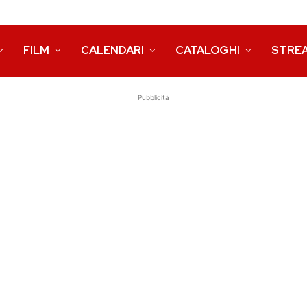
FILM
CALENDARI
CATALOGHI
STRE
Pubblicità