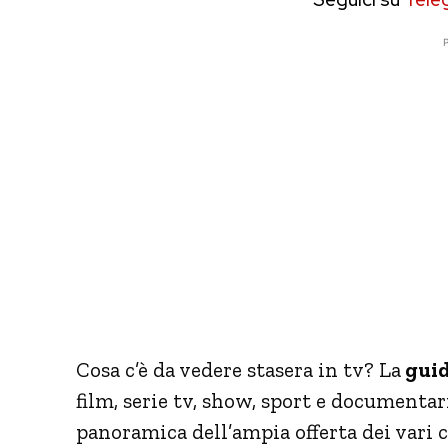
P
Cosa c’è da vedere stasera in tv? La
guid
film, serie tv, show, sport e documentar
panoramica dell’ampia offerta dei vari 