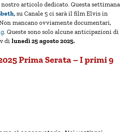
 nostro articolo dedicato. Questa settimana
sbeth,
su Canale 5 ci sarà il film Elvis in
o. Non mancano ovviamente documentari,
ng
. Queste sono solo alcune anticipazioni di
tv di
lunedì 25 agosto 2025.
025 Prima Serata – I primi 9