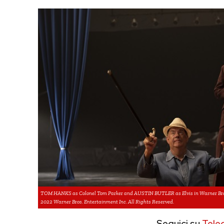
TOM HANKS as Colonel Tom Parker and AUSTIN BUTLER as Elvis in Warner Bros. P
2022 Warner Bros. Entertainment Inc. All Rights Reserved.
Seguici su
Tele