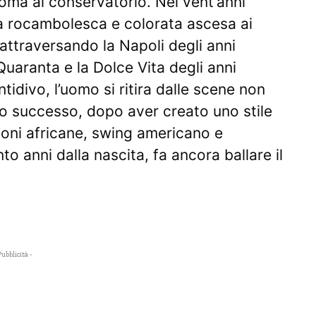
oma al conservatorio. Nei vent’anni
na rocambolesca e colorata ascesa ai
i attraversando la Napoli degli anni
 Quaranta e la Dolce Vita degli anni
tidivo, l’uomo si ritira dalle scene non
uo successo, dopo aver creato uno stile
ioni africane, swing americano e
o anni dalla nascita, fa ancora ballare il
Pubblicità -