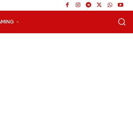
AMING