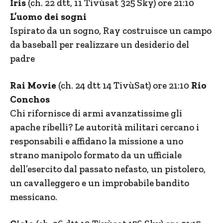
Iris
(ch. 22 dtt, 11 Tivùsat 325 Sky) ore 21:10
L’uomo dei sogni
Ispirato da un sogno, Ray costruisce un campo
da baseball per realizzare un desiderio del
padre
Rai Movie
(ch. 24 dtt 14 TivùSat) ore 21:10
Rio
Conchos
Chi rifornisce di armi avanzatissime gli
apache ribelli? Le autorità militari cercano i
responsabili e affidano la missione a uno
strano manipolo formato da un ufficiale
dell’esercito dal passato nefasto, un pistolero,
un cavalleggero e un improbabile bandito
messicano.