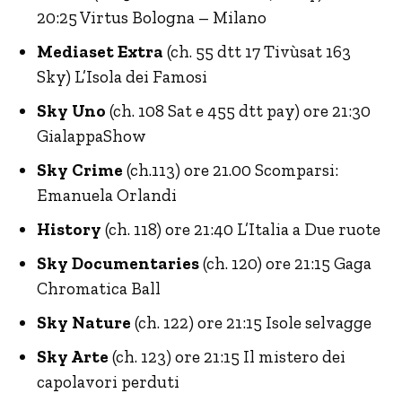
20:25 Virtus Bologna – Milano
Mediaset Extra
(ch. 55 dtt 17 Tivùsat 163
Sky) L’Isola dei Famosi
Sky Uno
(ch. 108 Sat e 455 dtt pay) ore 21:30
GialappaShow
Sky Crime
(ch.113) ore 21.00 Scomparsi:
Emanuela Orlandi
History
(ch. 118) ore 21:40 L’Italia a Due ruote
Sky Documentaries
(ch. 120) ore 21:15 Gaga
Chromatica Ball
Sky Nature
(ch. 122) ore 21:15 Isole selvagge
Sky Arte
(ch. 123) ore 21:15 Il mistero dei
capolavori perduti