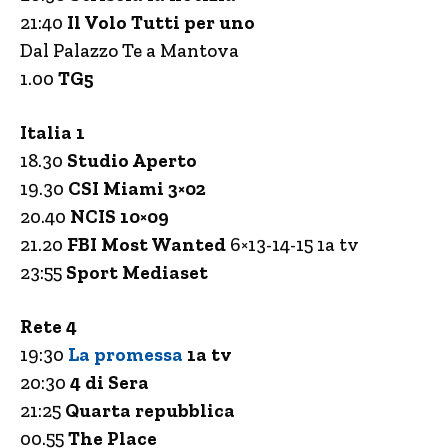
21:40
Il Volo Tutti per uno
Dal Palazzo Te a Mantova
1.00
TG5
Italia 1
18.30
Studio Aperto
19.30
CSI Miami 3×02
20.40
NCIS 10×09
21.20
FBI Most Wanted
6×13-14-15 1a tv
23:55
Sport Mediaset
Rete 4
19:30
La promessa
1a tv
20:30
4 di Sera
21:25
Quarta repubblica
00.55
The Place