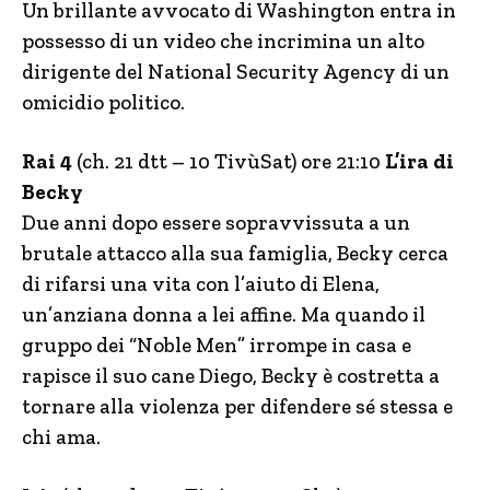
Un brillante avvocato di Washington entra in
possesso di un video che incrimina un alto
dirigente del National Security Agency di un
omicidio politico.
Rai 4
(ch. 21 dtt – 10 TivùSat) ore 21:10
L’ira di
Becky
Due anni dopo essere sopravvissuta a un
brutale attacco alla sua famiglia, Becky cerca
di rifarsi una vita con l’aiuto di Elena,
un’anziana donna a lei affine. Ma quando il
gruppo dei “Noble Men” irrompe in casa e
rapisce il suo cane Diego, Becky è costretta a
tornare alla violenza per difendere sé stessa e
chi ama.