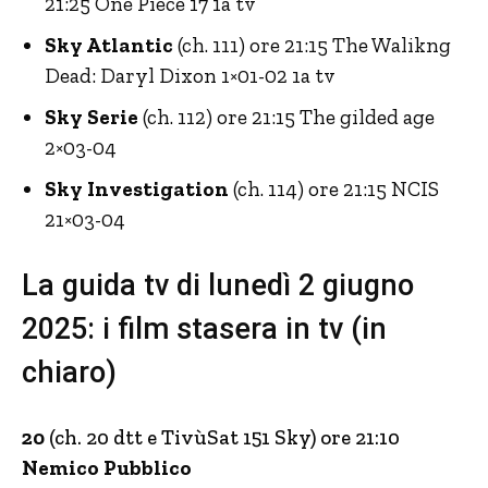
21:25 One Piece 17 1a tv
Sky Atlantic
(ch. 111) ore 21:15 The Walikng
Dead: Daryl Dixon 1×01-02 1a tv
Sky Serie
(ch. 112) ore 21:15 The gilded age
2×03-04
Sky Investigation
(ch. 114) ore 21:15 NCIS
21×03-04
La guida tv di lunedì 2 giugno
2025: i film stasera in tv (in
chiaro)
20
(ch. 20 dtt e TivùSat 151 Sky) ore 21:10
Nemico Pubblico