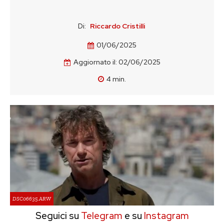
Di:
Riccardo Cristilli
01/06/2025
Aggiornato il:
02/06/2025
4
min.
DSC06635.ARW
Seguici su
Telegram
e su
Instagram