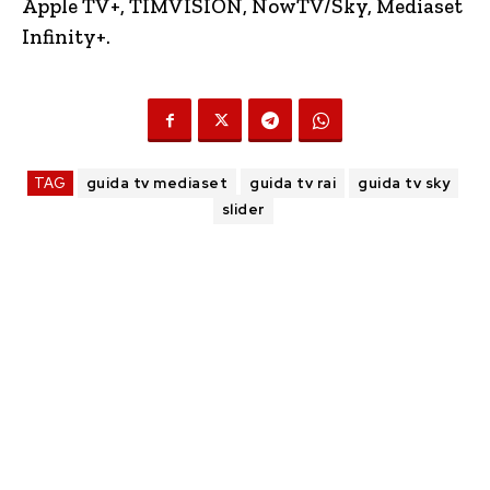
Apple TV+, TIMVISION,
NowTV
/Sky, Mediaset
Infinity+.
TAG
guida tv mediaset
guida tv rai
guida tv sky
slider