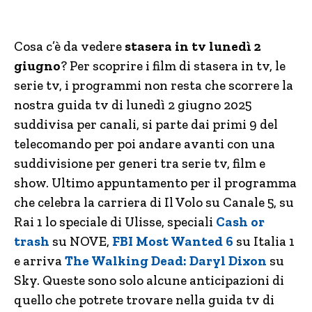
Cosa c’è da vedere
stasera in tv lunedì 2
giugno
? Per scoprire i film di stasera in tv, le
serie tv, i programmi non resta che scorrere la
nostra guida tv di lunedì 2 giugno 2025
suddivisa per canali, si parte dai primi 9 del
telecomando per poi andare avanti con una
suddivisione per generi tra serie tv, film e
show. Ultimo appuntamento per il programma
che celebra la carriera di Il Volo su Canale 5, su
Rai 1 lo speciale di Ulisse, speciali
Cash or
trash
su NOVE,
FBI Most Wanted 6
su Italia 1
e arriva
The Walking Dead: Daryl Dixon
su
Sky.
Queste sono solo alcune anticipazioni di
quello che potrete trovare nella guida tv di