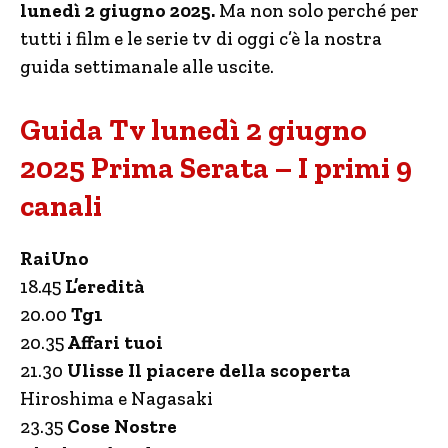
lunedì 2 giugno 2025.
Ma non solo perché per
tutti i film e le serie tv di oggi c’è la nostra
guida settimanale alle uscite.
Guida Tv lunedì 2 giugno
2025 Prima Serata – I primi 9
canali
RaiUno
18.45
L’eredità
20.00
Tg1
20.35
Affari tuoi
21.30
Ulisse Il piacere della scoperta
Hiroshima e Nagasaki
23.35
Cose Nostre