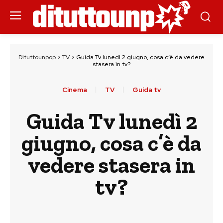
Dituttounpop
>
TV
>
Guida Tv lunedì 2 giugno, cosa c’è da vedere
stasera in tv?
Cinema
TV
Guida tv
Guida Tv lunedì 2
giugno, cosa c’è da
vedere stasera in
tv?