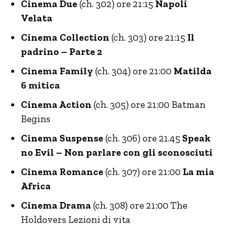
Cinema Due
(ch. 302) ore 21:15
Napoli
Velata
Cinema Collection
(ch. 303) ore 21:15
Il
padrino – Parte 2
Cinema Family
(ch. 304) ore 21:00
Matilda
6 mitica
Cinema Action
(ch. 305) ore 21:00 Batman
Begins
Cinema Suspense
(ch. 306) ore 21.45
Speak
no Evil – Non parlare con gli sconosciuti
Cinema Romance
(ch. 307) ore 21:00
La mia
Africa
Cinema Drama
(ch. 308) ore 21:00 The
Holdovers Lezioni di vita