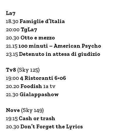
La7
18.30
Famiglie d’Italia
20:00
TgLa7
20.30
Otto e mezzo
21.15
100 minuti – American Psycho
23.15
Detenuto in attesa di giudizio
Tv8
(Sky 125)
19:00
4 Ristoranti 6×06
20.20
Foodish
1a tv
21.30
Gialappashow
Nove
(Sky 149)
19:15
Cash or trash
20.30
Don’t Forget the Lyrics