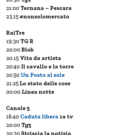
21:00
Ternana – Pescara
23.15
#nonsolomercato
RaiTre
19:30
TG R
20:00
Blob
20.15
Vita da artista
20:40
Il cavallo e la torre
20.50
Un Posto al sole
21:25
Lo stato delle cose
00:00
Linea notte
Canale 5
18.40
Caduta libera
1a tv
20:00
Tg5
20:30
Striscia la notizia