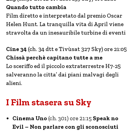
Quando tutto cambia
Film diretto e interpretato dal premio Oscar
Helen Hunt. La tranquilla vita di April viene
stravolta da un inesauribile turbine di eventi
Cine 34
(ch. 34 dtt e Tivùsat 327 Sky) ore 21:05
Chissà perchè capitano tutte a me
Lo sceriffo ed il piccolo extraterrestre H7-25
salveranno la citta’ dai piani malvagi degli
alieni.
I Film stasera su Sky
Cinema Uno
(ch. 301) ore 21:15
Speak no
Evil – Non parlare con gli sconosciuti