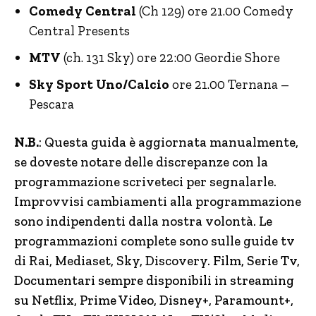
Comedy Central
(Ch 129) ore 21.00 Comedy
Central Presents
MTV
(ch. 131 Sky) ore 22:00 Geordie Shore
Sky Sport Uno/Calcio
ore 21.00 Ternana –
Pescara
N.B.
: Questa guida è aggiornata manualmente,
se doveste notare delle discrepanze con la
programmazione scriveteci per segnalarle.
Improvvisi cambiamenti alla programmazione
sono indipendenti dalla nostra volontà. Le
programmazioni complete sono sulle guide tv
di Rai, Mediaset, Sky, Discovery.
Film, Serie Tv,
Documentari sempre disponibili in streaming
su Netflix, Prime Video, Disney+, Paramount+,