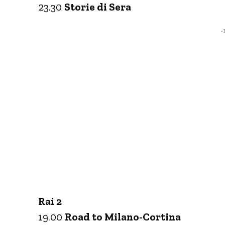
23.30
Storie di Sera
- 
Rai 2
19.00
Road to Milano-Cortina