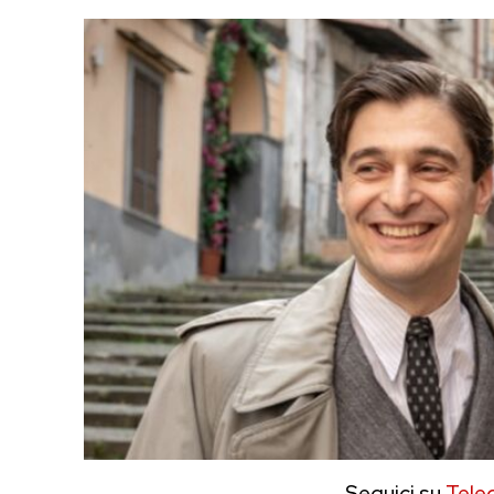
Seguici su
Tele