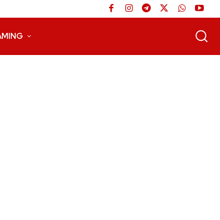
AMING