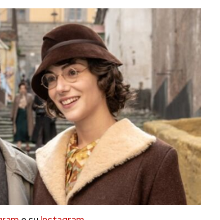
gram
e su
Instagram