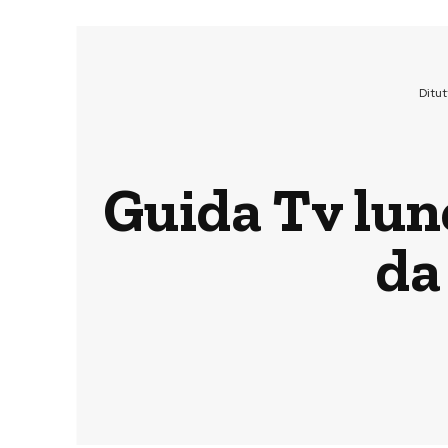
Ditu
Guida Tv lun
da