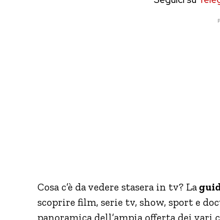
P
Cosa c’è da vedere stasera in tv? La
guid
scoprire film, serie tv, show, sport e d
panoramica dell’ampia offerta dei vari c