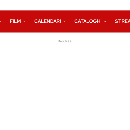
FILM
CALENDARI
CATALOGHI
STRE
Pubblicità