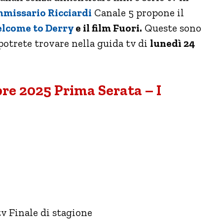
mmissario Ricciardi
Canale 5 propone il
lcome to Derry
e il film Fuori.
Queste sono
potrete trovare nella guida tv di
lunedì 24
e 2025 Prima Serata – I
tv Finale di stagione