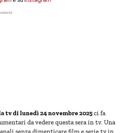
ubblicità
a tv di lunedì 24 novembre 2025
ci fa
ocumentari da vedere questa sera in tv. Una
anali senza dimenticare film e serie tv in