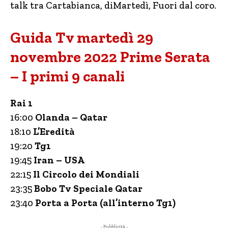
talk tra Cartabianca, diMartedì, Fuori dal coro.
Guida Tv martedì 29
novembre 2022 Prime Serata
– I primi 9 canali
Rai 1
16:00
Olanda – Qatar
18:10
L’Eredità
19:20
Tg1
19:45
Iran – USA
22:15
Il Circolo dei Mondiali
23:35
Bobo Tv Speciale Qatar
23:40
Porta a Porta (all’interno Tg1)
- Pubblicità -