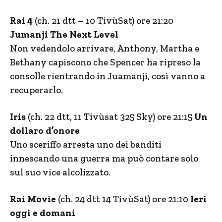
Rai 4
(ch. 21 dtt – 10 TivùSat) ore 21:20
Jumanji The Next Level
Non vedendolo arrivare, Anthony, Martha e
Bethany capiscono che Spencer ha ripreso la
consolle rientrando in Juamanji, così vanno a
recuperarlo.
Iris
(ch. 22 dtt, 11 Tivùsat 325 Sky) ore 21:15
Un
dollaro d’onore
Uno sceriffo arresta uno dei banditi
innescando una guerra ma può contare solo
sul suo vice alcolizzato.
Rai Movie
(ch. 24 dtt 14 TivùSat) ore 21:10
Ieri
oggi e domani