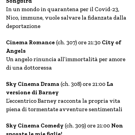
Songbird
In un mondo in quarantena per il Covid-23,
Nico, immune, vuole salvare la fidanzata dalla
deportazione
Cinema Romance
(ch. 307) ore 21:30
City of
Angels
Un angelo rinuncia all’immortalità per amore
di una dottoressa
Sky Cinema Drama
(ch. 308) ore 21:00
La
versione di Barney
L’eccentrico Barney racconta la propria vita
piena di tormentate avventure sentimentali
Sky Cinema Comedy
(ch. 309) ore 21:00
Non
sposate le mie figlie!