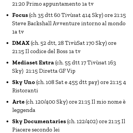
21:20 Primo appuntamento 1a tv
Focus
(ch 35 dtt 60 Tivùsat 414 Sky) ore 21:15
Steve Backshall Avventure intorno al mondo
1a tv
DMAX
(ch. 52 dtt, 28 TivùSat 170 Sky) ore
21:15 Il codice del Boss 1a tv
Mediaset Extra
(ch. 55 dtt 17 Tivùsat 163
Sky) 21:15 Diretta GF Vip
Sky Uno
(ch. 108 Sat e 455 dtt pay) ore 21:15 4
Ristoranti
Arte
(ch. 120/400 Sky) ore 21:15 Il mio nome è
leggenda
Sky Documentaries
(ch. 122/402) ore 21:15 Il
Piacere secondo lei