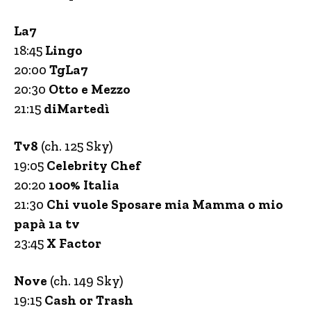
La7
18:45
Lingo
20:00
TgLa7
20:30
Otto e Mezzo
21:15
diMartedì
Tv8
(ch. 125 Sky)
19:05
Celebrity Chef
20:20
100% Italia
21:30
Chi vuole Sposare mia Mamma o mio
papà 1a tv
23:45
X Factor
Nove
(ch. 149 Sky)
19:15
Cash or Trash