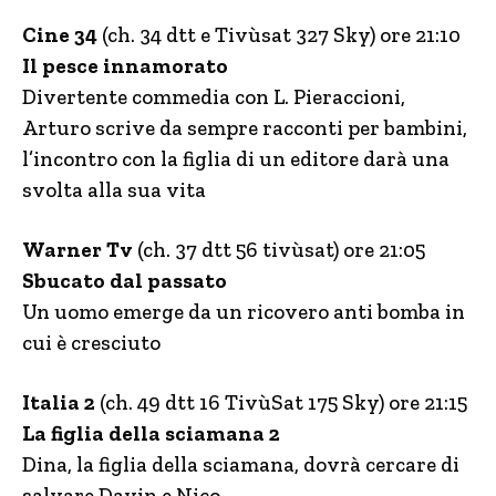
Cine 34
(ch. 34 dtt e Tivùsat 327 Sky) ore 21:10
Il pesce innamorato
Divertente commedia con L. Pieraccioni,
Arturo scrive da sempre racconti per bambini,
l’incontro con la figlia di un editore darà una
svolta alla sua vita
Warner Tv
(ch. 37 dtt 56 tivùsat) ore 21:05
Sbucato dal passato
Un uomo emerge da un ricovero anti bomba in
cui è cresciuto
Italia 2
(ch. 49 dtt 16 TivùSat 175 Sky) ore 21:15
La figlia della sciamana 2
Dina, la figlia della sciamana, dovrà cercare di
salvare Davin e Nico