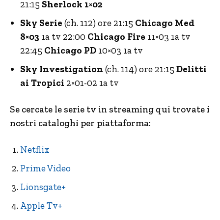
21:15
Sherlock 1×02
Sky Serie
(ch. 112) ore 21:15
Chicago Med
8×03
1a tv 22:00
Chicago Fire
11×03 1a tv
22:45
Chicago PD
10×03 1a tv
Sky Investigation
(ch. 114) ore 21:15
Delitti
ai Tropici
2×01-02 1a tv
Se cercate le serie tv in streaming qui trovate i
nostri cataloghi per piattaforma:
Netflix
Prime Video
Lionsgate+
Apple Tv+