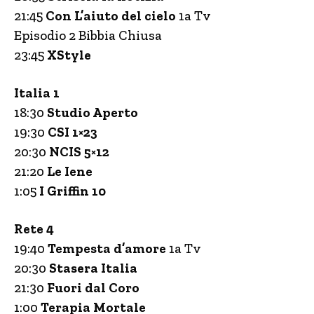
21:45
Con L’aiuto del cielo
1a Tv
Episodio 2 Bibbia Chiusa
23:45
XStyle
Italia 1
18:30
Studio Aperto
19:30
CSI 1×23
20:30
NCIS 5×12
21:20
Le Iene
1:05
I Griffin 10
Rete 4
19:40
Tempesta d’amore
1a Tv
20:30
Stasera Italia
21:30
Fuori dal Coro
1:00
Terapia Mortale