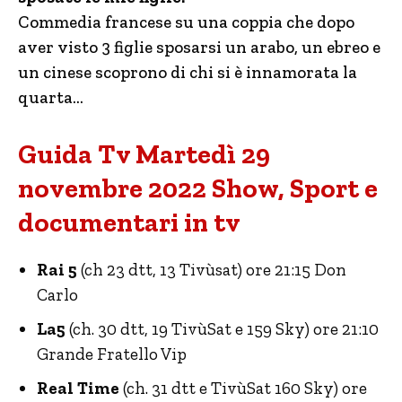
Commedia francese su una coppia che dopo
aver visto 3 figlie sposarsi un arabo, un ebreo e
un cinese scoprono di chi si è innamorata la
quarta…
Guida Tv Martedì 29
novembre 2022 Show, Sport e
documentari in tv
Rai 5
(ch 23 dtt, 13 Tivùsat) ore 21:15 Don
Carlo
La5
(ch. 30 dtt, 19 TivùSat e 159 Sky) ore 21:10
Grande Fratello Vip
Real Time
(ch. 31 dtt e TivùSat 160 Sky) ore