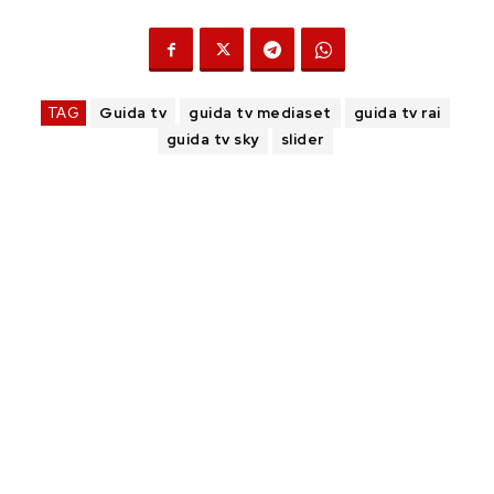
TAG
Guida tv
guida tv mediaset
guida tv rai
guida tv sky
slider