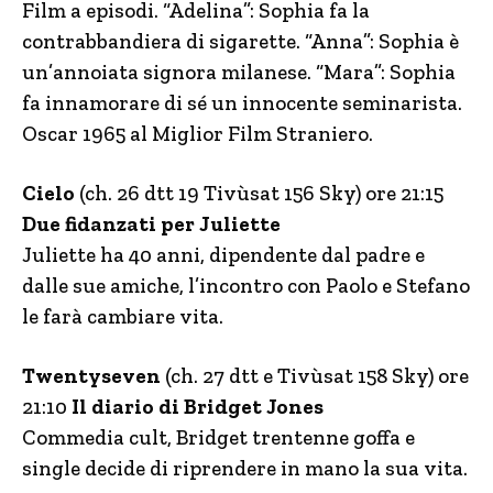
Film a episodi. “Adelina”: Sophia fa la
contrabbandiera di sigarette. “Anna”: Sophia è
un’annoiata signora milanese. “Mara”: Sophia
fa innamorare di sé un innocente seminarista.
Oscar 1965 al Miglior Film Straniero.
Cielo
(ch. 26 dtt 19 Tivùsat 156 Sky) ore 21:15
Due fidanzati per Juliette
Juliette ha 40 anni, dipendente dal padre e
dalle sue amiche, l’incontro con Paolo e Stefano
le farà cambiare vita.
Twentyseven
(ch. 27 dtt e Tivùsat 158 Sky) ore
21:10
Il diario di Bridget Jones
Commedia cult, Bridget trentenne goffa e
single decide di riprendere in mano la sua vita.