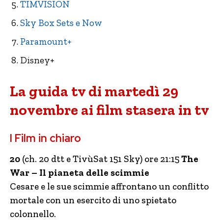
TIMVISION
Sky Box Sets e Now
Paramount+
Disney+
La guida tv di martedì 29
novembre ai film stasera in tv
I Film in chiaro
20
(ch. 20 dtt e TivùSat 151 Sky) ore 21:15
The
War – Il pianeta delle scimmie
Cesare e le sue scimmie affrontano un conflitto
mortale con un esercito di uno spietato
colonnello.