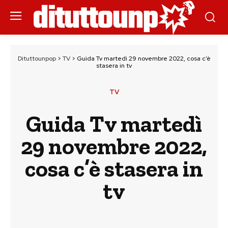
Dituttounpop
>
TV
>
Guida Tv martedì 29 novembre 2022, cosa c’è
stasera in tv
TV
Guida Tv martedì
29 novembre 2022,
cosa c’è stasera in
tv