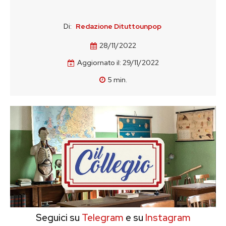
Di:
Redazione Dituttounpop
28/11/2022
Aggiornato il:
29/11/2022
5
min.
Seguici su
Telegram
e su
Instagram