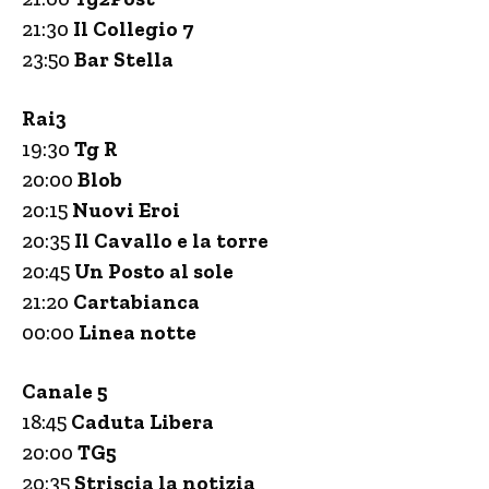
21:30
Il Collegio 7
23:50
Bar Stella
Rai3
19:30
Tg R
20:00
Blob
20:15
Nuovi Eroi
20:35
Il Cavallo e la torre
20:45
Un Posto al sole
21:20
Cartabianca
00:00
Linea notte
Canale 5
18:45
Caduta Libera
20:00
TG5
20:35
Striscia la notizia