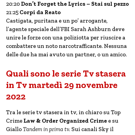
20:20
Don’t Forget the Lyrics – Stai sul pezzo
21:25
Corpi da Reato
Castigata, puritana e un po’ arrogante,
l’agente speciale dell’FBI Sarah Ashburn deve
unire le forze con una poliziotta per riuscire a
combattere un noto narcotrafficante. Nessuna
delle due ha mai avuto un partner, o un amico.
Quali sono le serie Tv stasera
in Tv martedì 29 novembre
2022
Tra le serie tv stasera in tv, in chiaro su Top
Crime
Law & Order Organized Crime
e su
Giallo
Tandem in prima tv.
Sui canali Sky il