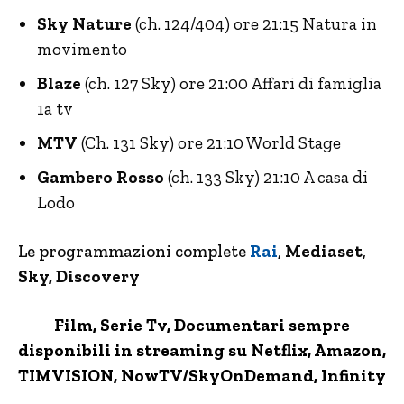
Sky Nature
(ch. 124/404) ore 21:15 Natura in
movimento
Blaze
(ch. 127 Sky) ore 21:00 Affari di famiglia
1a tv
MTV
(Ch. 131 Sky) ore 21:10 World Stage
Gambero Rosso
(ch. 133 Sky) 21:10 A casa di
Lodo
Le programmazioni complete
Rai
,
Mediaset
,
Sky, Discovery
Film, Serie Tv, Documentari sempre
disponibili in streaming su Netflix,
Amazon
,
TIMVISION,
NowTV
/SkyOnDemand, Infinity