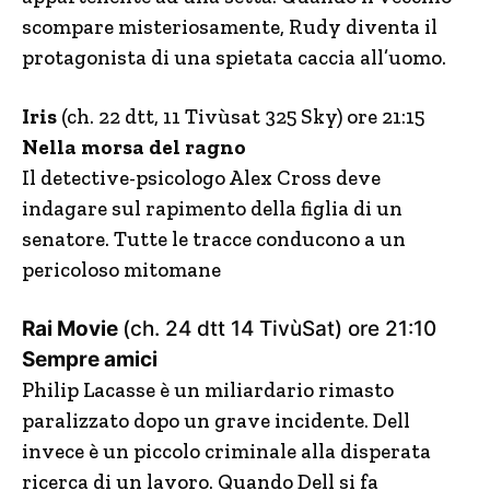
scompare misteriosamente, Rudy diventa il
protagonista di una spietata caccia all’uomo.
Iris
(ch. 22 dtt, 11 Tivùsat 325 Sky) ore 21:15
Nella morsa del ragno
Il detective-psicologo Alex Cross deve
indagare sul rapimento della figlia di un
senatore. Tutte le tracce conducono a un
pericoloso mitomane
Rai Movie
(ch. 24 dtt 14 TivùSat) ore 21:10
Sempre amici
Philip Lacasse è un miliardario rimasto
paralizzato dopo un grave incidente. Dell
invece è un piccolo criminale alla disperata
ricerca di un lavoro. Quando Dell si fa