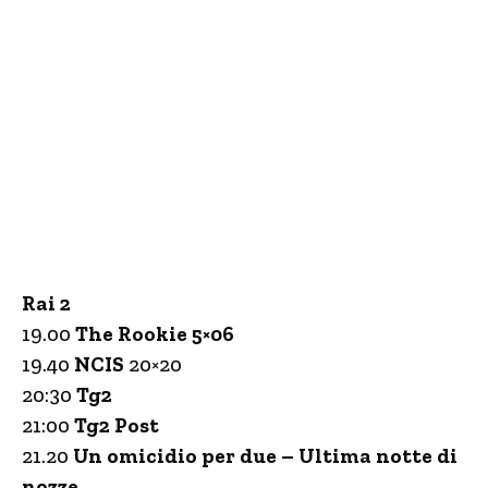
Rai 2
19.00
The Rookie 5×06
19.40
NCIS
20×20
20:30
Tg2
21:00
Tg2 Post
21.20
Un omicidio per due – Ultima notte di
nozze