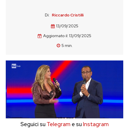
Di:
Riccardo Cristilli
13/09/2025
Aggiornato il:
13/09/2025
5
min.
Seguici su
Telegram
e su
Instagram