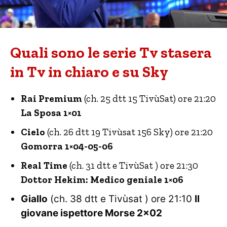
Quali sono le serie Tv stasera
in Tv in chiaro e su Sky
Rai Premium
(ch. 25 dtt 15 TivùSat) ore 21:20
La Sposa 1×01
Cielo
(ch. 26 dtt 19 Tivùsat 156 Sky) ore 21:20
Gomorra 1×04-05-06
Real Time
(ch. 31 dtt e TivùSat ) ore 21:30
Dottor Hekim: Medico geniale 1×06
Giallo
(ch. 38 dtt e Tivùsat ) ore 21:10
Il
giovane ispettore Morse 2×02