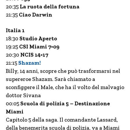
20:35
La ruota della fortuna
21:35
Ciao Darwin
Italia 1
18:30
Studio Aperto
19:25
CSI Miami 7×09
20:30
NCIS 14×17
21:15
Shazam!
Billy, 14 anni, scopre che può trasformarsi nel
supereroe Shazam. Sarà chiamato a
sconfiggere il Male, che ha il volto del malvagio
dottor Sivana
00:05
Scuola di polizia 5 – Destinazione
Miami
Capitolo 5 della saga. Il comandante Lassard,
della benemerita scuola di polizia, va a Miami