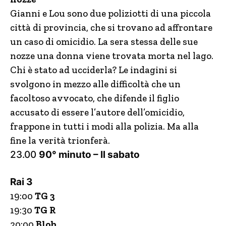
Gianni e Lou sono due poliziotti di una piccola
città di provincia, che si trovano ad affrontare
un caso di omicidio. La sera stessa delle sue
nozze una donna viene trovata morta nel lago.
Chi è stato ad ucciderla? Le indagini si
svolgono in mezzo alle difficoltà che un
facoltoso avvocato, che difende il figlio
accusato di essere l’autore dell’omicidio,
frappone in tutti i modi alla polizia. Ma alla
fine la verità trionferà.
23.00
90° minuto – Il sabato
Rai 3
19:00
TG 3
19:30
TG R
20:00
Blob