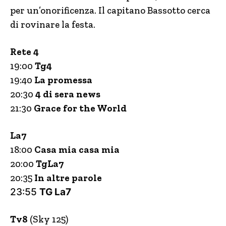
per un’onorificenza. Il capitano Bassotto cerca
di rovinare la festa.
Rete 4
19:00
Tg4
19:40
La promessa
20:30
4 di sera news
21:30
Grace for the World
La7
18:00
Casa mia casa mia
20:00
TgLa7
20:35
In altre parole
23:55
TG La7
Tv8
(Sky 125)