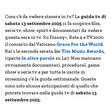
Cosa c’è da vedere stasera in tv? La
guida tv di
sabato 13 settembre 2025
ci fa scoprire film,
serie tv, show, sport e documentari da vedere
questa sera in tv. Su Disney+, Rete 4 e TV2000
il concerto dal Vaticano
Grace For the World
.
Rai 1 la seconda serata dei
Tim Music Awards,
riparte
In altre parole
su La7. Non mancano
ovviamente documentari, procedural, game
show e serie tv e per tutte le uscite in
streaming c’è la guida settimanale. Queste
sono solo alcune anticipazioni di quello che
potrete trovare nella guida tv di
sabato 13
settembre
2025.