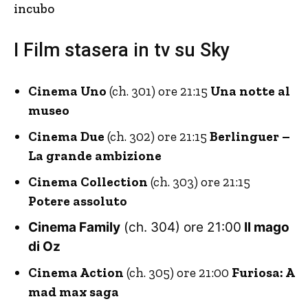
incubo
I Film stasera in tv su Sky
Cinema Uno
(ch. 301) ore 21:15
Una notte al
museo
Cinema Due
(ch. 302) ore 21:15
Berlinguer –
La grande ambizione
Cinema Collection
(ch. 303) ore 21:15
Potere assoluto
Cinema Family
(ch. 304) ore 21:00
Il mago
di Oz
Cinema Action
(ch. 305) ore 21:00
Furiosa: A
mad max saga