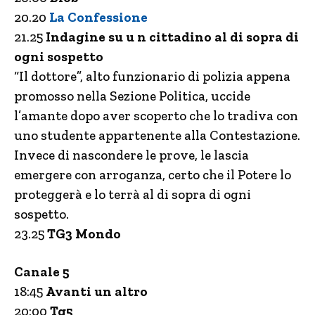
20.20
La Confessione
21.25
Indagine su u n cittadino al di sopra di
ogni sospetto
“Il dottore”, alto funzionario di polizia appena
promosso nella Sezione Politica, uccide
l’amante dopo aver scoperto che lo tradiva con
uno studente appartenente alla Contestazione.
Invece di nascondere le prove, le lascia
emergere con arroganza, certo che il Potere lo
proteggerà e lo terrà al di sopra di ogni
sospetto.
23.25
TG3 Mondo
Canale 5
18:45
Avanti un altro
20:00
Tg5