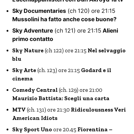
Sky Documentaries
(ch 120) ore 21:15
Mussolini ha fatto anche cose buone?
Sky Adventure
(ch 121) ore 21:15
Alieni
primo contatto
Sky Nature
(ch 122) ore 21:15
Nel selvaggio
blu
Sky Arte
(ch. 123) ore 21:15
Godard e il
cinema
Comedy Central
(ch. 129) ore 21:00
Maurizio Battista: Scegli una carta
MTV
(ch. 131) ore 21:30
Ridiculousness Veri
American Idiots
Sky Sport Uno
ore 20.45
Fiorentina –