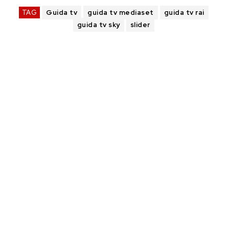
TAG
Guida tv
guida tv mediaset
guida tv rai
guida tv sky
slider