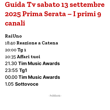
Guida Tv sabato 13 settembre
2025 Prima Serata – I primi 9
canali
RaiUno
18:40
Reazione a Catena
20:00
Tg 1
20:35
Affari tuoi
21.30
Tim Music Awards
23:55
Tg1
00.00
Tim Music Awards
1.05
Sottovoce
- Pubblicità -