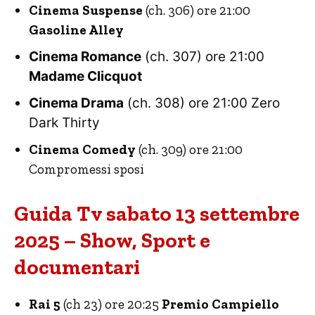
Cinema Suspense
(ch. 306) ore 21:00
Gasoline Alley
Cinema Romance
(ch. 307) ore 21:00
Madame Clicquot
Cinema Drama
(ch. 308) ore 21:00 Zero
Dark Thirty
Cinema Comedy
(ch. 309) ore 21:00
Compromessi sposi
Guida Tv sabato 13 settembre
2025 – Show, Sport e
documentari
Rai 5
(ch 23) ore 20:25
Premio Campiello