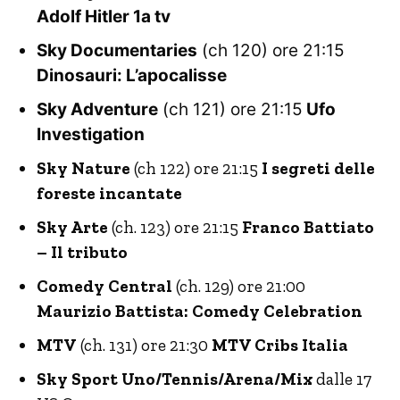
Adolf Hitler 1a tv
Sky Documentaries
(ch 120) ore 21:15
Dinosauri: L’apocalisse
Sky Adventure
(ch 121) ore 21:15
Ufo
Investigation
Sky Nature
(ch 122) ore 21:15
I segreti delle
foreste incantate
Sky Arte
(ch. 123) ore 21:15
Franco Battiato
– Il tributo
Comedy Central
(ch. 129) ore 21:00
Maurizio Battista: Comedy Celebration
MTV
(ch. 131) ore 21:30
MTV Cribs Italia
Sky Sport Uno/Tennis/Arena/Mix
dalle 17