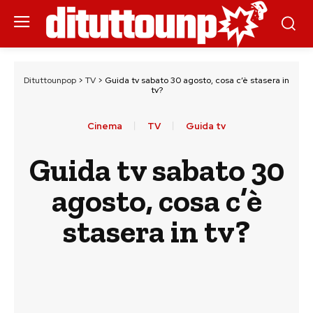
Dituttounpop
>
TV
>
Guida tv sabato 30 agosto, cosa c’è stasera in
tv?
Cinema
TV
Guida tv
Guida tv sabato 30
agosto, cosa c’è
stasera in tv?