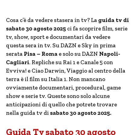
Cosa c’è da vedere stasera in tv? La
guida tv di
sabato 30 agosto 2025
ci fa scoprire film, serie
tv, show, sport e documentari da vedere
questa sera in tv. Su DAZN e Sky in prima
serata
Pisa – Roma
e solo su DAZN
Napoli-
Cagliari
. Repliche su Rai 1 e Canale 5 con
Evviva! e Ciao Darwin, Viaggio al centro della
terra è il film su Italia 1. Non mancano
ovviamente documentari, procedural, game
show e serie tv. Queste sono solo alcune
anticipazioni di quello che potrete trovare
nella guida tv di
sabato 30
agosto 2025.
Guida Tv sabato 30 agosto