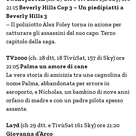
21:15
Beverly Hills Cop 3 – Un piedipiatti a
Beverly Hills 3
– Il poliziotto Alex Foley torna in azione per
catturare gli assassini del suo capo. Terzo
capitolo della saga.
TV2000
(ch. 28 dtt, 18 TivùSat, 157 di Sky) ore
21:05
Palma un amore di cane
La vera storia di amicizia tra una cagnolina di
nome Palma, abbandonata per errore in
aeroporto, e Nicholas, un bambino di nove anni
orfano di madre e con un padre pilota spesso
assente.
La7d
(ch 29 dtt. e TivùSat 161 Sky) ore 21:20
Giovanna d’Arco