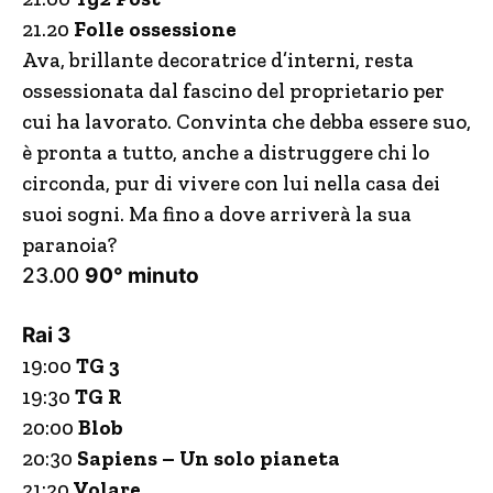
21.20
Folle ossessione
Ava, brillante decoratrice d’interni, resta
ossessionata dal fascino del proprietario per
cui ha lavorato. Convinta che debba essere suo,
è pronta a tutto, anche a distruggere chi lo
circonda, pur di vivere con lui nella casa dei
suoi sogni. Ma fino a dove arriverà la sua
paranoia?
23.00
90° minuto
Rai 3
19:00
TG 3
19:30
TG R
20:00
Blob
20:30
Sapiens – Un solo pianeta
21:20
Volare