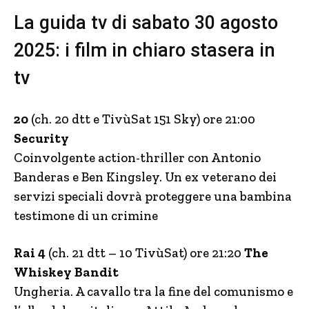
La guida tv di sabato 30 agosto
2025: i film in chiaro stasera in
tv
20
(ch. 20 dtt e TivùSat 151 Sky) ore 21:00
Security
Coinvolgente action-thriller con Antonio
Banderas e Ben Kingsley. Un ex veterano dei
servizi speciali dovrà proteggere una bambina
testimone di un crimine
Rai 4
(ch. 21 dtt – 10 TivùSat) ore 21:20
The
Whiskey Bandit
Ungheria. A cavallo tra la fine del comunismo e