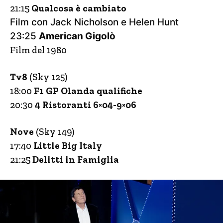
21:15
Qualcosa è cambiato
Film con Jack Nicholson e Helen Hunt
23:25
American Gigolò
Film del 1980
Tv8
(Sky 125)
18:00
F1 GP Olanda qualifiche
20:30
4 Ristoranti 6×04-9×06
Nove
(Sky 149)
17:40
Little Big Italy
21:25
Delitti in Famiglia