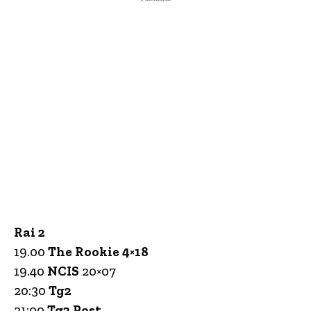
Rai 2
19.00
The Rookie 4×18
19.40
NCIS
20×07
20:30
Tg2
21:00
Tg2 Post