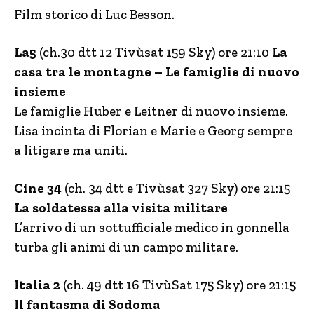
Film storico di Luc Besson.
La5
(ch.30 dtt 12 Tivùsat 159 Sky) ore 21:10
La
casa tra le montagne – Le famiglie di nuovo
insieme
Le famiglie Huber e Leitner di nuovo insieme.
Lisa incinta di Florian e Marie e Georg sempre
a litigare ma uniti.
Cine 34
(ch. 34 dtt e Tivùsat 327 Sky) ore 21:15
La soldatessa alla visita militare
L’arrivo di un sottufficiale medico in gonnella
turba gli animi di un campo militare.
Italia 2
(ch. 49 dtt 16 TivùSat 175 Sky) ore 21:15
Il fantasma di Sodoma