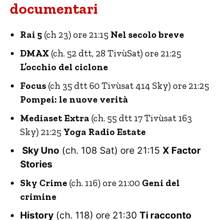
documentari
Rai 5
(ch 23) ore 21:15
Nel secolo breve
DMAX
(ch. 52 dtt, 28 TivùSat) ore 21:25
L’occhio del ciclone
Focus
(ch 35 dtt 60 Tivùsat 414 Sky) ore 21:25
Pompei: le nuove verità
Mediaset Extra
(ch. 55 dtt 17 Tivùsat 163
Sky) 21:25
Yoga Radio Estate
Sky Uno
(ch. 108 Sat) ore 21:15
X Factor
Stories
Sky Crime
(ch. 116) ore 21:00
Geni del
crimine
History
(ch. 118) ore 21:30
Ti racconto