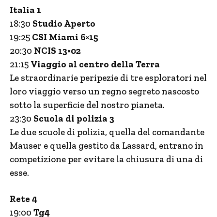
Italia 1
18:30
Studio Aperto
19:25
CSI Miami 6×15
20:30
NCIS 13×02
21:15
Viaggio al centro della Terra
Le straordinarie peripezie di tre esploratori nel
loro viaggio verso un regno segreto nascosto
sotto la superficie del nostro pianeta.
23:30
Scuola di polizia 3
Le due scuole di polizia, quella del comandante
Mauser e quella gestito da Lassard, entrano in
competizione per evitare la chiusura di una di
esse.
Rete 4
19:00
Tg4