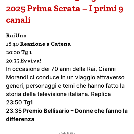
2025 Prima Serata – I primi 9
canali
RaiUno
18:40
Reazione a Catena
20:00
Tg 1
20:35
Evviva!
In occasione dei 70 anni della Rai, Gianni
Morandi ci conduce in un viaggio attraverso
generi, personaggi e temi che hanno fatto la
storia della televisione italiana. Replica
23:50
Tg1
23.35
Premio Bellisario – Donne che fanno la
differenza
- Pubblicità -