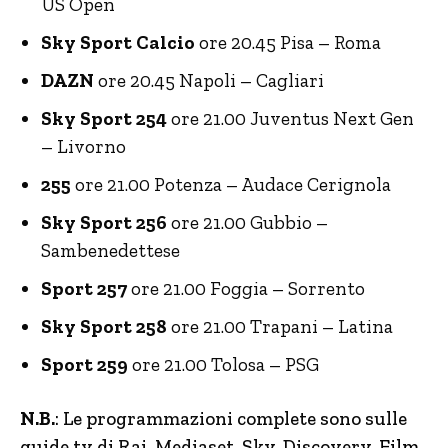
US Open
Sky Sport Calcio
ore 20.45 Pisa – Roma
DAZN
ore 20.45 Napoli – Cagliari
Sky Sport 254
ore 21.00 Juventus Next Gen
– Livorno
255
ore 21.00 Potenza – Audace Cerignola
Sky Sport 256
ore 21.00 Gubbio –
Sambenedettese
Sport 257
ore 21.00 Foggia – Sorrento
Sky Sport 258
ore 21.00 Trapani – Latina
Sport 259
ore 21.00 Tolosa – PSG
N.B.
: Le programmazioni complete sono sulle
guide tv di Rai, Mediaset, Sky, Discovery.
Film,