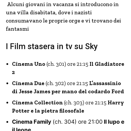
Alcuni giovani in vacanza si introducono in
una villa disabitata, dove i nazisti
consumavano le proprie orge e vi trovano dei
fantasmi
I Film stasera in tv su Sky
Cinema Uno
(ch. 301) ore 21:15
Il Gladiatore
2
Cinema Due
(ch. 302) ore 21:15
L’assassinio
di Jesse James per mano del codardo Ford
Cinema Collection
(ch. 303) ore 21:15
Harry
Potter e la pietra filosofale
Cinema Family
(ch. 304) ore 21:00
Il lupo e
il leone