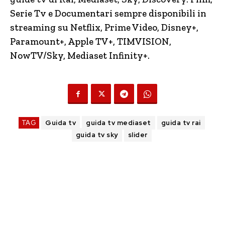
Serie Tv e Documentari sempre disponibili in
streaming su Netflix, Prime Video, Disney+,
Paramount+, Apple TV+, TIMVISION,
NowTV
/Sky, Mediaset Infinity+.
TAG
Guida tv
guida tv mediaset
guida tv rai
guida tv sky
slider