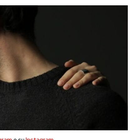
gram
e su
Instagram