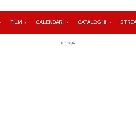
FILM
CALENDARI
CATALOGHI
STRE
Pubblicità