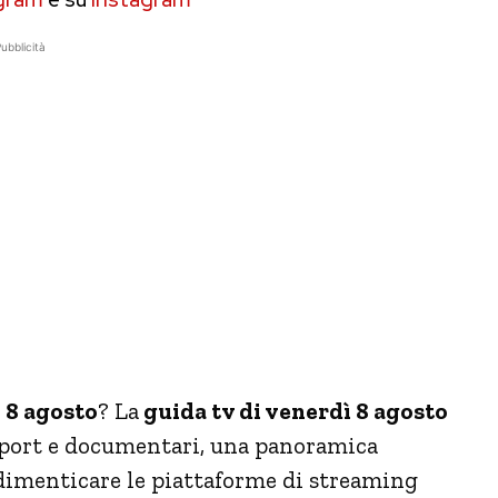
ubblicità
ì 8 agosto
? La
guida tv di venerdì 8 agosto
, sport e documentari, una panoramica
a dimenticare le piattaforme di streaming