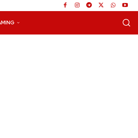
AMING