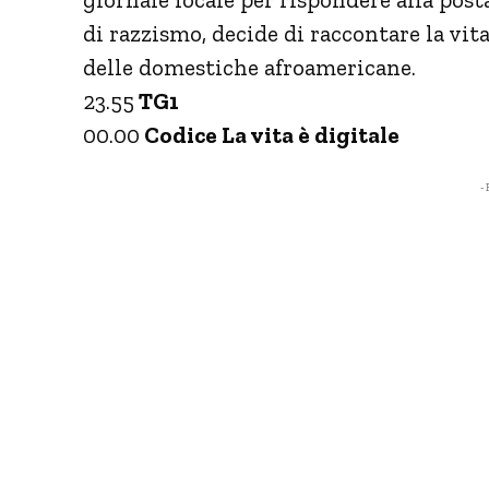
di razzismo, decide di raccontare la vit
delle domestiche afroamericane.
23.55
TG1
00.00
Codice La vita è digitale
- 