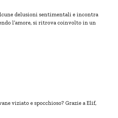
alcune delusioni sentimentali e incontra
uendo l’amore, si ritrova coinvolto in un
ane viziato e spocchioso? Grazie a Elif,