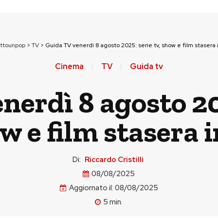
uttounpop
>
TV
>
Guida TV venerdì 8 agosto 2025: serie tv, show e film stasera i
Cinema
TV
Guida tv
nerdì 8 agosto 202
w e film stasera i
Di:
Riccardo Cristilli
08/08/2025
Aggiornato il:
08/08/2025
5
min.