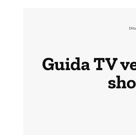
Dit
Guida TV ve
sho