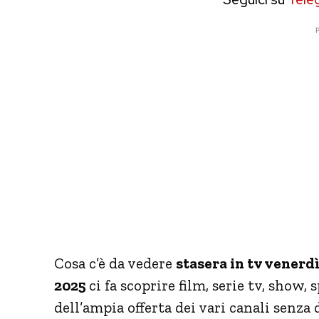
P
Cosa c’è da vedere
stasera in tv venerd
2025
ci fa scoprire film, serie tv, show
dell’ampia offerta dei vari canali senz