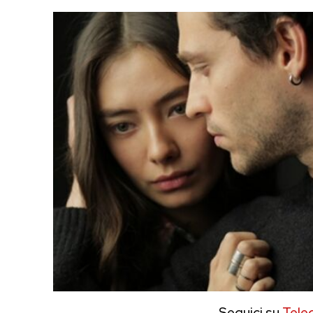
Seguici su
Tele