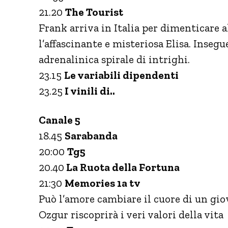
21.20
The Tourist
Frank arriva in Italia per dimenticare 
l’affascinante e misteriosa Elisa. Inseg
adrenalinica spirale di intrighi.
23.15
Le variabili dipendenti
23.25
I vinili di..
Canale 5
18.45
Sarabanda
20:00
Tg5
20.40
La Ruota della Fortuna
21:30
Memories 1a tv
Può l’amore cambiare il cuore di un giov
Ozgur riscoprirà i veri valori della vita