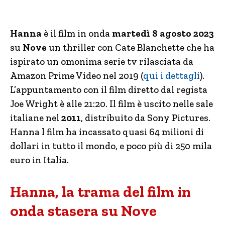
Hanna
è il film in onda
martedì 8 agosto 2023
su
Nove
un thriller con Cate Blanchette che ha
ispirato un omonima serie tv rilasciata da
Amazon Prime Video nel 2019 (
qui i dettagli
).
L’appuntamento con il film diretto dal regista
Joe Wright è alle 21:20. Il film è uscito nelle sale
italiane nel
2011
, distribuito da Sony Pictures.
Hanna l film ha incassato quasi 64 milioni di
dollari in tutto il mondo, e poco più di 250 mila
euro in Italia.
Hanna, la trama del film in
onda stasera su Nove