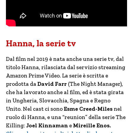
Hanna, la serie tv
Dal film nel 2019 è nata anche una serie tv, dal
titolo Hanna, rilasciata dal servizio streaming
Amazon Prime Video. La serie è scritta e
prodotta da
David Farr
(The Night Manager),
che ha lavorato anche al film, ed è stata girata
in Ungheria, Slovacchia, Spagna e Regno
Unito. Nel cast ci sono
Esme Creed-Miles
nel
ruolo di Hanna, e una “reunion” della serie The
Killing:
Joel Kinnaman
e
Mireille Enos.