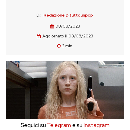
Di:
Redazione Dituttounpop
08/08/2023
Aggiornato il:
08/08/2023
2
min.
Seguici su
Telegram
e su
Instagram