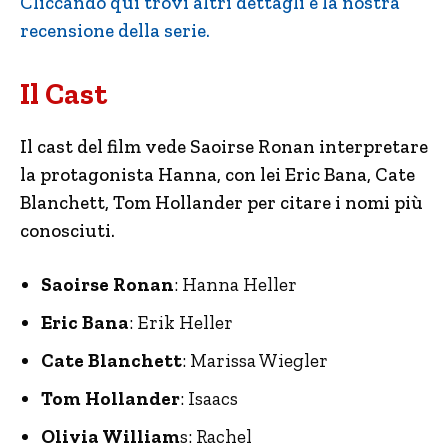
Cliccando qui trovi altri dettagli e la nostra
recensione della serie.
Il Cast
Il cast del film vede Saoirse Ronan interpretare
la protagonista Hanna, con lei Eric Bana, Cate
Blanchett, Tom Hollander per citare i nomi più
conosciuti.
Saoirse Ronan
: Hanna Heller
Eric Bana
: Erik Heller
Cate Blanchett
: Marissa Wiegler
Tom Hollander
: Isaacs
Olivia William
s: Rachel