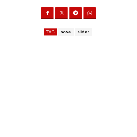
TAG
nove
slider