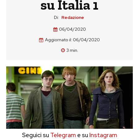
su Italia 1
Di:
Redazione
06/04/2020
Aggiornato il:
06/04/2020
3
min.
Seguici su
Telegram
e su
Instagram