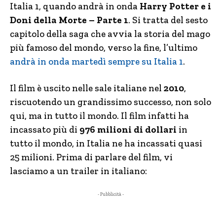
Italia 1, quando andrà in onda
Harry Potter e i
Doni della Morte – Parte 1
. Si tratta del sesto
capitolo della saga che avvia la storia del mago
più famoso del mondo, verso la fine, l’ultimo
andrà in onda martedì sempre su Italia 1
.
Il film è uscito nelle sale italiane nel
2010
,
riscuotendo un grandissimo successo, non solo
qui, ma in tutto il mondo. Il film infatti ha
incassato più di
976 milioni di dollari
in
tutto il mondo, in Italia ne ha incassati quasi
25 milioni. Prima di parlare del film, vi
lasciamo a un trailer in italiano:
- Pubblicità -