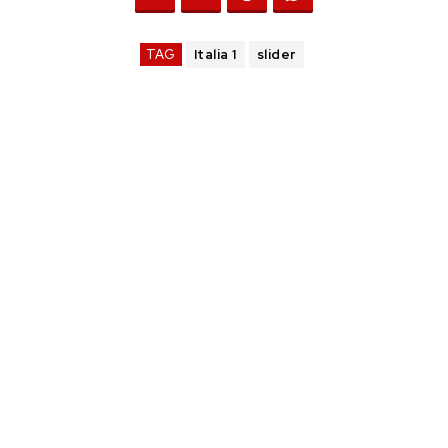
TAG
Italia 1
slider