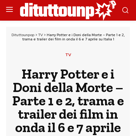
Dituttounpop
>
TV
>
Harry Potter e i Doni della Morte – Parte 1 e 2,
trama e trailer dei film in onda il 6 e 7 aprile su Italia 1
TV
Harry Potter e i
Doni della Morte –
Parte 1 e 2, trama e
trailer dei film in
onda il 6 e 7 aprile