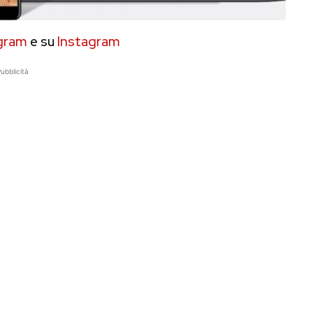
gram
e su
Instagram
ubblicità