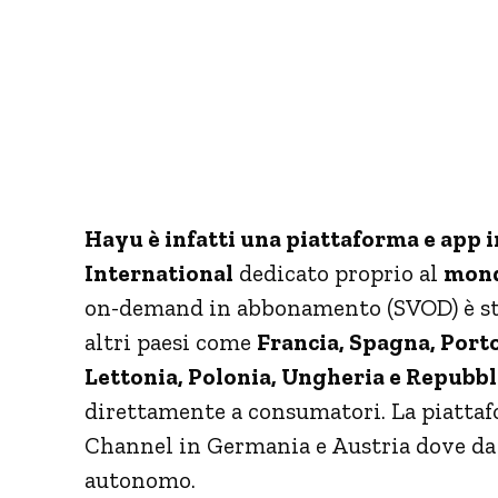
Hayu è infatti una piattaforma e app
International
dedicato proprio al
mond
on-demand in abbonamento (SVOD) è stat
altri paesi come
Francia, Spagna, Porto
Lettonia, Polonia, Ungheria e Repubbl
direttamente a consumatori. La piatta
Channel in Germania e Austria dove da
autonomo.