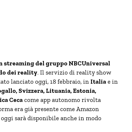
 in streaming del gruppo NBCUniversal
o dei reality
. Il servizio di reality show
o lanciato oggi, 18 febbraio, in
Italia
e in
gallo, Svizzera, Lituania, Estonia,
ica Ceca
come app autonomo rivolta
forma era già presente come Amazon
 oggi sarà disponibile anche in modo