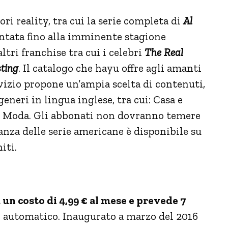
ori reality, tra cui la serie completa di
Al
ntata fino alla imminente stagione
ltri franchise tra cui i celebri
The Real
sting
. Il catalogo che hayu offre agli amanti
ervizio propone un’ampia scelta di contenuti,
eneri in lingua inglese, tra cui: Casa e
e Moda. Gli abbonati non dovranno temere
anza delle serie americane è disponibile su
iti.
 un costo di 4,99 € al mese e prevede 7
 automatico. Inaugurato a marzo del 2016