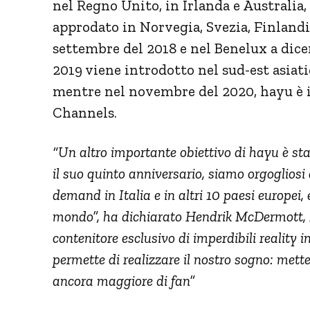
nel Regno Unito, in Irlanda e Australia
approdato in Norvegia, Svezia, Finlandi
settembre del 2018 e nel Benelux a dice
2019 viene introdotto nel sud-est asiat
mentre nel novembre del 2020, hayu è 
Channels.
“Un altro importante obiettivo di hayu è st
il suo quinto anniversario, siamo orgogliosi 
demand in Italia e in altri 10 paesi europei, e
mondo”, ha dichiarato Hendrik McDermott, 
contenitore esclusivo di imperdibili reality i
permette di realizzare il nostro sogno: mette
ancora maggiore di fan”