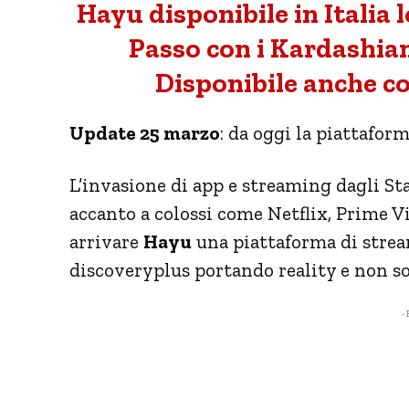
Hayu disponibile in Italia l
Passo con i Kardashia
Disponibile anche 
Update 25 marzo
: da oggi la piattafor
L’invasione di app e streaming dagli St
accanto a colossi come Netflix, Prime V
arrivare
Hayu
una piattaforma di strea
discoveryplus portando reality e non sol
- 