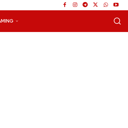
AMING