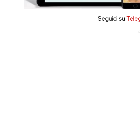
Seguici su
Tele
P