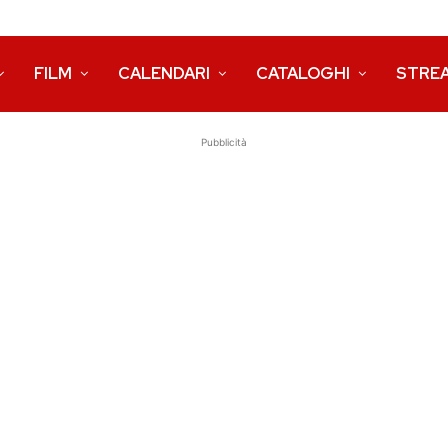
FILM
CALENDARI
CATALOGHI
STRE
Pubblicità