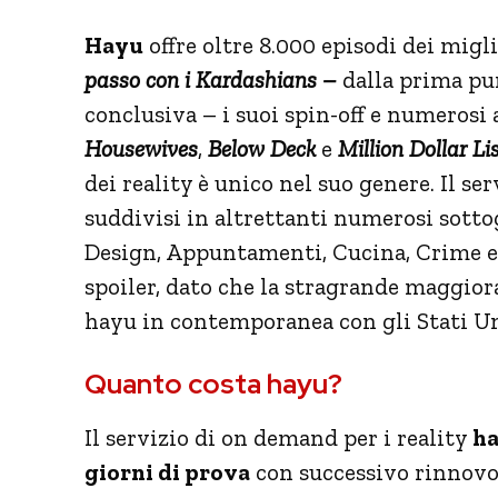
Hayu
offre oltre 8.000 episodi dei migli
passo con i Kardashians –
dalla prima pu
conclusiva – i suoi spin-off e numerosi a
Housewives
,
Below Deck
e
Million Dollar Li
dei reality è unico nel suo genere. Il s
suddivisi in altrettanti numerosi sottog
Design, Appuntamenti, Cucina, Crime 
spoiler, dato che la stragrande maggior
hayu in contemporanea con gli Stati Un
Quanto costa hayu?
Il servizio di on demand per i reality
ha
giorni di prova
con successivo rinnovo