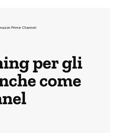
 Amazon Prime Channel
ing per gli
 anche come
nel