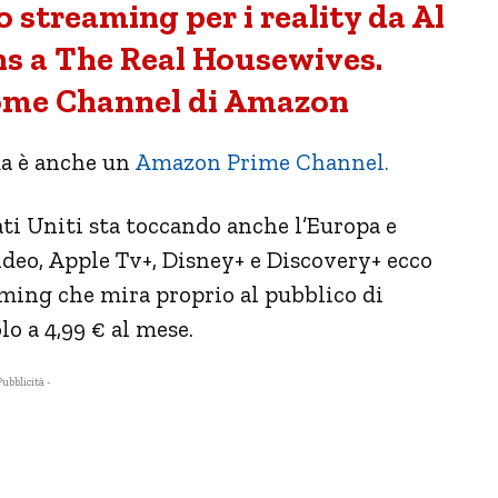
o streaming per i reality da Al
ns a The Real Housewives.
come Channel di Amazon
ma è anche un
Amazon Prime Channel.
ati Uniti sta toccando anche l’Europa e
ideo, Apple Tv+, Disney+ e Discovery+ ecco
ming che mira proprio al pubblico di
o a 4,99 € al mese.
Pubblicità -