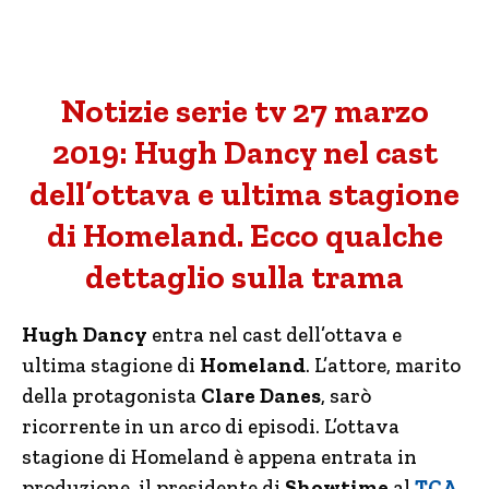
Notizie serie tv 27 marzo
2019: Hugh Dancy nel cast
dell’ottava e ultima stagione
di Homeland. Ecco qualche
dettaglio sulla trama
Hugh Dancy
entra nel cast dell’ottava e
ultima stagione di
Homeland
. L’attore, marito
della protagonista
Clare Danes
, sarò
ricorrente in un arco di episodi. L’ottava
stagione di Homeland è appena entrata in
produzione, il presidente di
Showtime
al
TCA