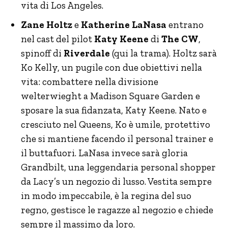
vita di Los Angeles.
Zane Holtz
e
Katherine LaNasa
entrano
nel cast del pilot
Katy Keene
di
The CW
,
spinoff di
Riverdale
(qui la trama). Holtz sarà
Ko Kelly, un pugile con due obiettivi nella
vita: combattere nella divisione
welterwieght a Madison Square Garden e
sposare la sua fidanzata, Katy Keene. Nato e
cresciuto nel Queens, Ko è umile, protettivo
che si mantiene facendo il personal trainer e
il buttafuori. LaNasa invece sarà gloria
Grandbilt, una leggendaria personal shopper
da Lacy’s un negozio di lusso. Vestita sempre
in modo impeccabile, è la regina del suo
regno, gestisce le ragazze al negozio e chiede
sempre il massimo da loro.