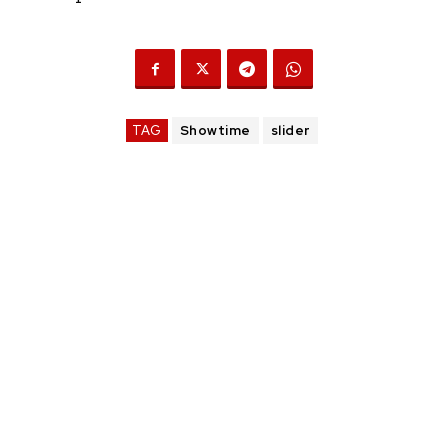
TAG
Showtime
slider