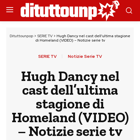
Dituttounpop
>
SERIE TV
>
Hugh Dancy nel cast dell’ultima stagione
di Homeland (VIDEO) – Notizie serie tv
SERIE TV
Notizie Serie TV
Hugh Dancy nel
cast dell’ultima
stagione di
Homeland (VIDEO)
– Notizie serie tv