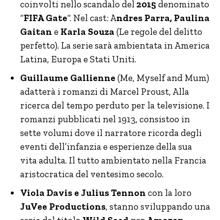
coinvolti nello scandalo del
2015
denominato
“
FIFA Gate
“. Nel cast: A
ndres Parra, Paulina
Gaitan
e
Karla Souza
(Le regole del delitto
perfetto). La serie sarà ambientata in America
Latina, Europa e Stati Uniti.
Guillaume Gallienne
(Me, Myself and Mum)
adatterà i romanzi di Marcel Proust, Alla
ricerca del tempo perduto per la televisione. I
romanzi pubblicati nel 1913, consistoo in
sette volumi dove il narratore ricorda degli
eventi dell’infanzia e esperienze della sua
vita adulta. Il tutto ambientato nella Francia
aristocratica del ventesimo secolo.
Viola Davis e Julius Tennon
con la loro
JuVee Productions
, stanno sviluppando una