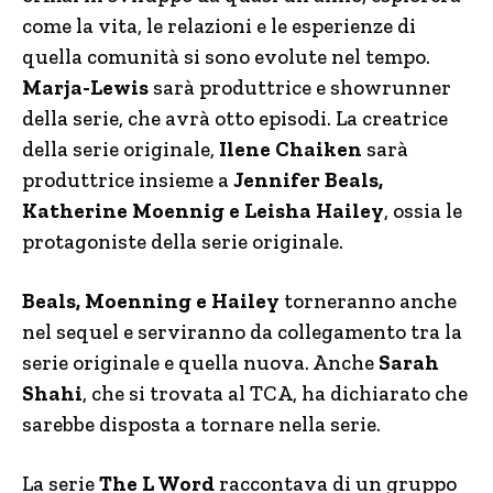
come la vita, le relazioni e le esperienze di
quella comunità si sono evolute nel tempo.
Marja-Lewis
sarà produttrice e showrunner
della serie, che avrà otto episodi. La creatrice
della serie originale,
Ilene Chaiken
sarà
produttrice insieme a
Jennifer Beals,
Katherine Moennig e Leisha Hailey
, ossia le
protagoniste della serie originale.
Beals, Moenning e Hailey
torneranno anche
nel sequel e serviranno da collegamento tra la
serie originale e quella nuova. Anche
Sarah
Shahi
, che si trovata al TCA, ha dichiarato che
sarebbe disposta a tornare nella serie.
La serie
The L Word
raccontava di un gruppo