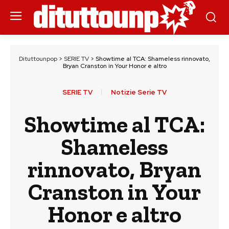
Dituttounpop
>
SERIE TV
>
Showtime al TCA: Shameless rinnovato,
Bryan Cranston in Your Honor e altro
SERIE TV
Notizie Serie TV
Showtime al TCA:
Shameless
rinnovato, Bryan
Cranston in Your
Honor e altro