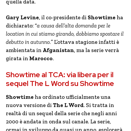
quella data.
Gary Levine
, il co-presidente di
Showtime
ha
dichiarato: “
a causa dell’alta domanda per le
location in cui stiamo girando, dobbiamo spostare il
debutto in autunno.
” L’ottava stagione infatti è
ambientata in
Afganistan
, ma la serie verrà
girata in
Marocco
.
Showtime al TCA: via libera per il
sequel The L Word su Showtime
Showtime
ha ordinato ufficialmente una
nuova versione di
The L Word
. Si tratta in
realtà di un sequel della serie che negli anni
2000 è andata in onda sul canale. La serie,
ormai in sviluppo da quasi un anno, esplorerà