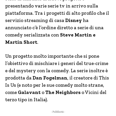
presentando varie serie tv in arrivo sulla
piattaforma. Tra i progetti di alto profilo che il
servizio streaming di casa
Disney
ha
annunciato c’è l’ordine diretto a serie di una
comedy serializzata con
Steve Martin e
Martin Short
.
Un progetto molto importante che si pone
l’obiettivo di mischiare i generi del true-crime
e del mystery con la comedy. La serie inoltre è
prodotta da
Dan Fogelman
, il creatore di This
Is Us (e noto per le sue comedy molto strane,
come
Galavant
o
The Neighbors
o Vicini del
terzo tipo in Italia).
- Pubblicità -