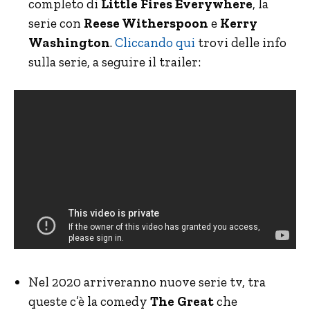
completo di
Little Fires Everywhere
, la
serie con
Reese Witherspoon
e
Kerry
Washington
.
Cliccando qui
trovi delle info
sulla serie, a seguire il trailer:
Nel 2020 arriveranno nuove serie tv, tra
queste c’è la comedy
The Great
che