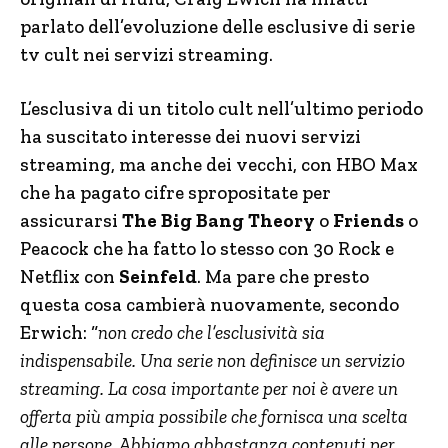
parlato dell’evoluzione delle esclusive di serie
tv cult nei servizi streaming.
L’esclusiva di un titolo cult nell’ultimo periodo
ha suscitato interesse dei nuovi servizi
streaming, ma anche dei vecchi, con HBO Max
che ha pagato cifre spropositate per
assicurarsi
The Big Bang Theory
o
Friends
o
Peacock che ha fatto lo stesso con 30 Rock e
Netflix con
Seinfeld
. Ma pare che presto
questa cosa cambierà nuovamente, secondo
Erwich: “
non credo che l’esclusività sia
indispensabile. Una serie non definisce un servizio
streaming. La cosa importante per noi è avere un
offerta più ampia possibile che fornisca una scelta
alle persone. Abbiamo abbastanza contenuti per