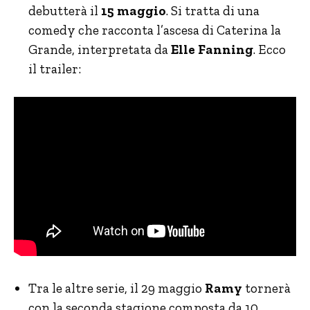
debutterà il
15 maggio
. Si tratta di una
comedy che racconta l’ascesa di Caterina la
Grande, interpretata da
Elle Fanning
. Ecco
il trailer:
Tra le altre serie, il 29 maggio
Ramy
tornerà
con la seconda stagione composta da 10