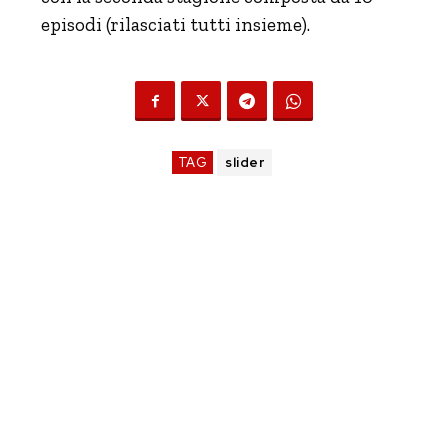
episodi (rilasciati tutti insieme).
TAG
slider