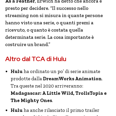
As a Feather
, Erwich ha detto che ancora è
presto per decidere. “Il successo nello
streaming non si misura in quante persone
hanno visto una serie, o quanti premi a
ricevuto, o quanto è costata quella
determinata serie. La cosa importante è
costruire un brand.”
Altro dal TCA di Hulu
Hulu
ha ordinato un po’ di serie animate
prodotte dalla
DreamWorks Animation
.
Tra queste nel 2020 arriveranno:
Madagascar: A Little Wild, TrollsTopia e
The Mighty Ones
.
Hulu
ha anche rilasciato il primo trailer