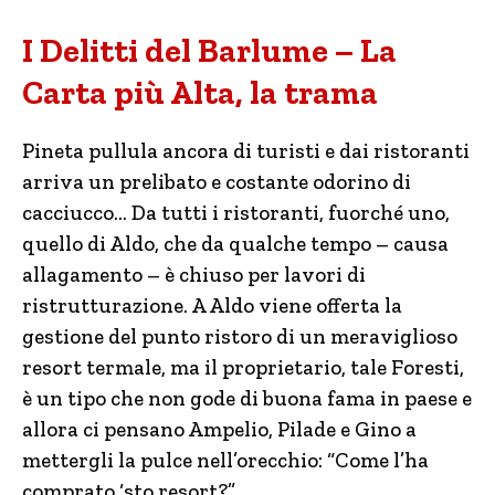
I Delitti del Barlume – La
Carta più Alta, la trama
Pineta pullula ancora di turisti e dai ristoranti
arriva un prelibato e costante odorino di
cacciucco… Da tutti i ristoranti, fuorché uno,
quello di Aldo, che da qualche tempo – causa
allagamento – è chiuso per lavori di
ristrutturazione. A Aldo viene offerta la
gestione del punto ristoro di un meraviglioso
resort termale, ma il proprietario, tale Foresti,
è un tipo che non gode di buona fama in paese e
allora ci pensano Ampelio, Pilade e Gino a
mettergli la pulce nell’orecchio: “Come l’ha
comprato ‘sto resort?”.