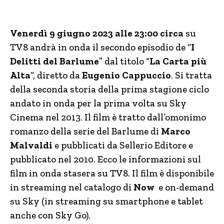
Venerdì 9 giugno 2023 alle 23:00 circa
su
TV8 andrà in onda il secondo episodio de “
I
Delitti del Barlume
” dal titolo “
La Carta più
Alta
“, diretto da
Eugenio Cappuccio
. Si tratta
della seconda storia della prima stagione ciclo
andato in onda per la prima volta su Sky
Cinema nel 2013. Il film è tratto dall’omonimo
romanzo della serie del Barlume di
Marco
Malvaldi
e pubblicati da Sellerio Editore e
pubblicato nel 2010. Ecco le informazioni sul
film in onda stasera su TV8. Il film è disponibile
in streaming nel catalogo di
Now
e on-demand
su Sky (in streaming su smartphone e tablet
anche con Sky Go).