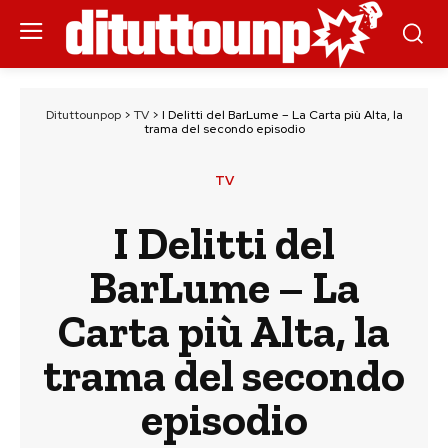
Dituttounpop
>
TV
>
I Delitti del BarLume – La Carta più Alta, la
trama del secondo episodio
TV
I Delitti del
BarLume – La
Carta più Alta, la
trama del secondo
episodio