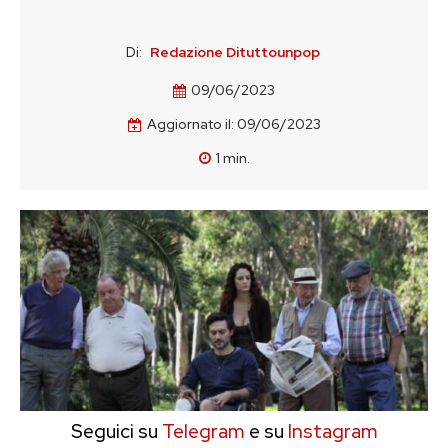
Di:
Redazione Dituttounpop
09/06/2023
Aggiornato il:
09/06/2023
1
min.
Seguici su
Telegram
e su
Instagram