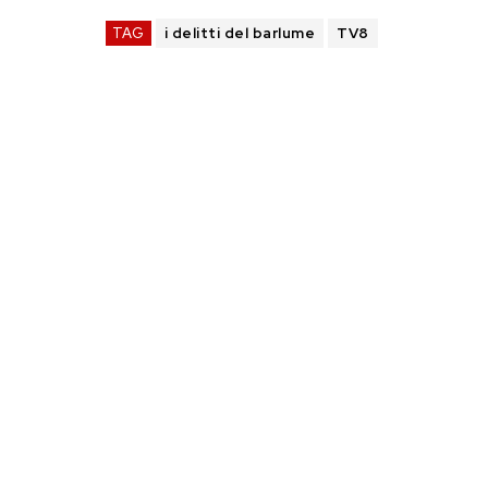
TAG
i delitti del barlume
TV8