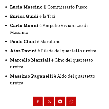
Lucia Mascino
il Commissario Fusco
Enrica Guidi
è la Tizi
Carlo Monni
è Ampelio Viviani zio di
Massimo
Paolo Cioni
è Marchino
Atos Davini
è Pilade del quartetto uretra
Marcello Marziali
è Gino del quartetto
uretra
Massimo Paganelli
è Aldo del quartetto
uretra