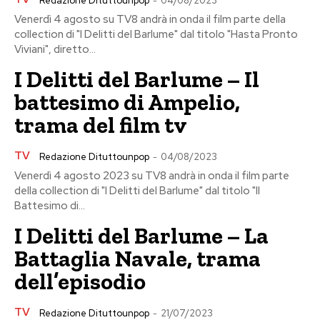
Redazione Dituttounpop
-
04/08/2023
Venerdì 4 agosto su TV8 andrà in onda il film parte della
collection di "I Delitti del Barlume" dal titolo "Hasta Pronto
Viviani", diretto...
I Delitti del Barlume – Il
battesimo di Ampelio,
trama del film tv
TV
Redazione Dituttounpop
-
04/08/2023
Venerdì 4 agosto 2023 su TV8 andrà in onda il film parte
della collection di "I Delitti del Barlume" dal titolo "Il
Battesimo di...
I Delitti del Barlume – La
Battaglia Navale, trama
dell’episodio
TV
Redazione Dituttounpop
-
21/07/2023