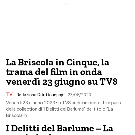
Pubblicita
La Briscola in Cinque, la
trama del film in onda
venerdì 23 giugno su TV8
TV
Redazione Dituttounpop
-
23/06/2023
Venerdì 23 giugno 2023 su TV8 andrà in onda il film parte
della collection di "I Delitti del Barlume" dal titolo "La
Briscola in...
I Delitti del Barlume – La