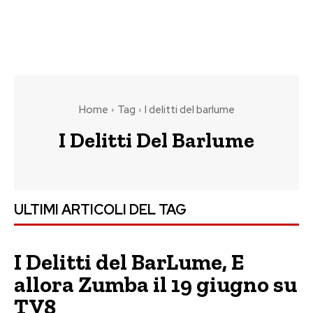
Home
Tag
I delitti del barlume
I Delitti Del Barlume
ULTIMI ARTICOLI DEL TAG
I Delitti del BarLume, E
allora Zumba il 19 giugno su
TV8