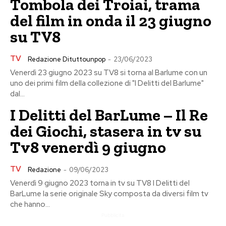
Tombola dei Troiai, trama
del film in onda il 23 giugno
su TV8
TV
Redazione Dituttounpop
-
23/06/2023
Venerdì 23 giugno 2023 su TV8 si torna al Barlume con un
uno dei primi film della collezione di "I Delitti del Barlume"
dal...
I Delitti del BarLume – Il Re
dei Giochi, stasera in tv su
Tv8 venerdì 9 giugno
TV
Redazione
-
09/06/2023
Venerdì 9 giugno 2023 torna in tv su TV8 I Delitti del
BarLume la serie originale Sky composta da diversi film tv
che hanno...
Pubblicita