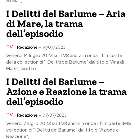
Stella!",...
I Delitti del Barlume – Aria
di Mare, la trama
dell’episodio
TV
Redazione
-
14/07/2023
Venerdì 14 luglio 2023 su TV8 andrà in onda il film parte
della collection di "I Delitti del Barlume" dal titolo "Aria di
Mare", diretto...
I Delitti del Barlume –
Azione e Reazione la trama
dell’episodio
TV
Redazione
-
07/07/2023
Venerdì 7 luglio 2023 su TV8 andrà in onda il film parte della
collection di "I Delitti del Barlume" dal titolo "Azione e
Reazione",...