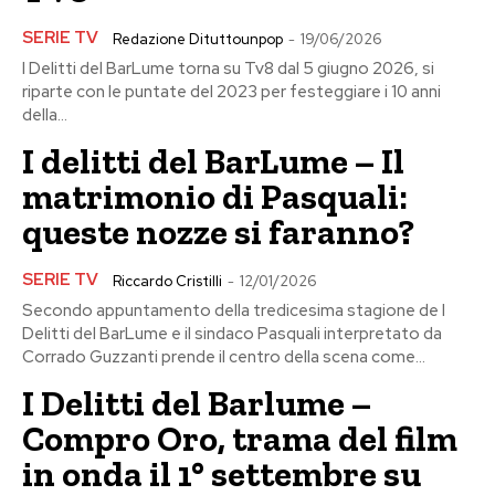
SERIE TV
Redazione Dituttounpop
-
19/06/2026
I Delitti del BarLume torna su Tv8 dal 5 giugno 2026, si
riparte con le puntate del 2023 per festeggiare i 10 anni
della...
I delitti del BarLume – Il
matrimonio di Pasquali:
queste nozze si faranno?
SERIE TV
Riccardo Cristilli
-
12/01/2026
Secondo appuntamento della tredicesima stagione de I
Delitti del BarLume e il sindaco Pasquali interpretato da
Corrado Guzzanti prende il centro della scena come...
I Delitti del Barlume –
Compro Oro, trama del film
in onda il 1° settembre su