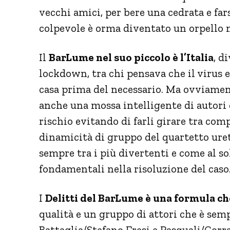
vecchi amici, per bere una cedrata e far
colpevole è orma diventato un orpello
Il
BarLume nel suo piccolo è l’Italia
, d
lockdown, tra chi pensava che il virus er
casa prima del necessario. Ma ovviame
anche una mossa intelligente di autori 
rischio evitando di farli girare tra comp
dinamicità di gruppo del quartetto uretra
sempre tra i più divertenti e come al so
fondamentali nella risoluzione del caso
I
Delitti del BarLume è una formula ch
qualità e un gruppo di attori che è sem
Battaglia/Stefano Fresi e Pasquali/Corr