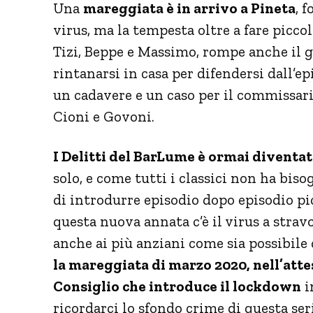
Una
mareggiata è in arrivo a Pineta
, 
virus, ma la tempesta oltre a fare piccol
Tizi, Beppe e Massimo, rompe anche il g
rintanarsi in casa per difendersi dall’
un cadavere e un caso per il commissario
Cioni e Govoni.
I Delitti del BarLume è ormai diventat
solo, e come tutti i classici non ha bi
di introdurre episodio dopo episodio pic
questa nuova annata c’è il virus a strav
anche ai più anziani come sia possibile
la mareggiata di marzo 2020, nell’atte
Consiglio che introduce il lockdown
i
ricordarci lo sfondo crime di questa ser