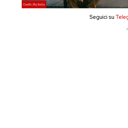
Credit: Sky Italia
Seguici su
Tele
P