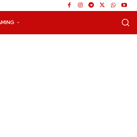
AMING