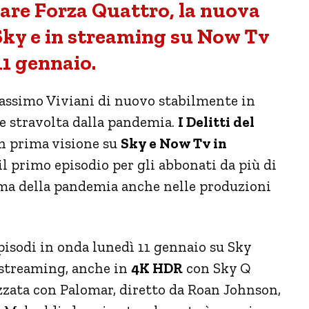
Mare Forza Quattro, la nuova
 Sky e in streaming su Now Tv
11 gennaio.
Massimo Viviani di nuovo stabilmente in
ere stravolta dalla pandemia.
I Delitti del
n prima visione su
Sky e Now Tv in
l primo episodio per gli abbonati da più di
tema della pandemia anche nelle produzioni
pisodi in onda lunedì 11 gennaio su Sky
 streaming, anche in
4K HDR
con Sky Q
izzata con Palomar, diretto da Roan Johnson,