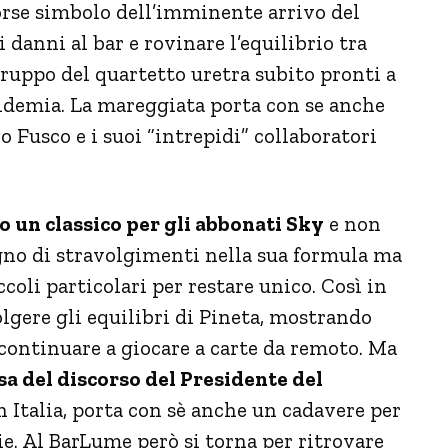
forse simbolo dell’imminente arrivo del
i danni al bar e rovinare l’equilibrio tra
ruppo del quartetto uretra subito pronti a
epidemia. La mareggiata porta con se anche
 Fusco e i suoi “intrepidi” collaboratori
o un classico per gli abbonati Sky
e non
sogno di stravolgimenti nella sua formula ma
coli particolari per restare unico. Così in
olgere gli equilibri di Pineta, mostrando
 continuare a giocare a carte da remoto. Ma
sa del discorso del Presidente del
n Italia, porta con sè anche un cadavere per
ie. Al BarLume però si torna per ritrovare