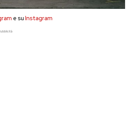
gram
e su
Instagram
ubblicità