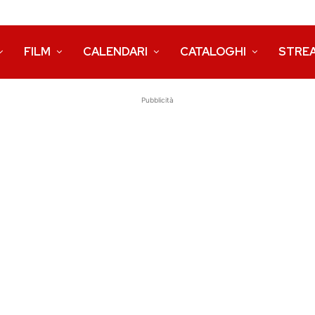
FILM
CALENDARI
CATALOGHI
STRE
Pubblicità