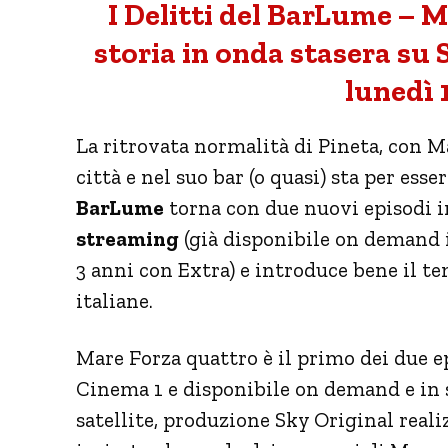
I Delitti del BarLume – 
storia in onda stasera su
lunedì 
La ritrovata normalità di Pineta, con 
città e nel suo bar (o quasi) sta per ess
BarLume
torna con due nuovi episodi i
streaming
(già disponibile on demand i
3 anni con Extra) e introduce bene il 
italiane.
Mare Forza quattro è il primo dei due e
Cinema 1 e disponibile on demand e in
satellite, produzione Sky Original real