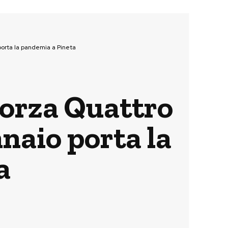
 porta la pandemia a Pineta
Forza Quattro
nnaio porta la
a